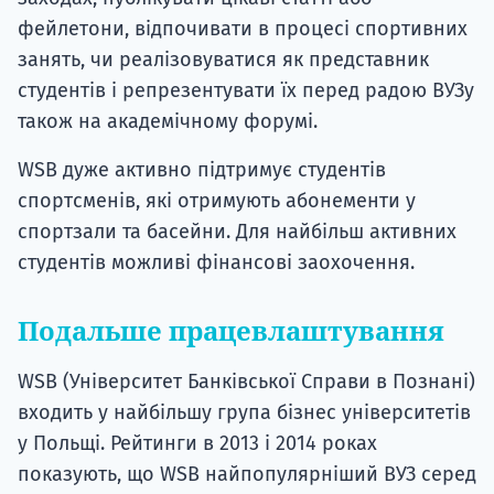
фейлетони, відпочивати в процесі спортивних
занять, чи реалізовуватися як представник
студентів і репрезентувати їх перед радою ВУЗу
також на академічному форумі.
WSB дуже активно підтримує студентів
спортсменів, які отримують абонементи у
спортзали та басейни. Для найбільш активних
студентів можливі фінансові заохочення.
Подальше працевлаштування
WSB (Університет Банківської Справи в Познані)
входить у найбільшу група бізнес університетів
у Польщі. Рейтинги в 2013 і 2014 роках
показують, що WSB найпопулярніший ВУЗ серед