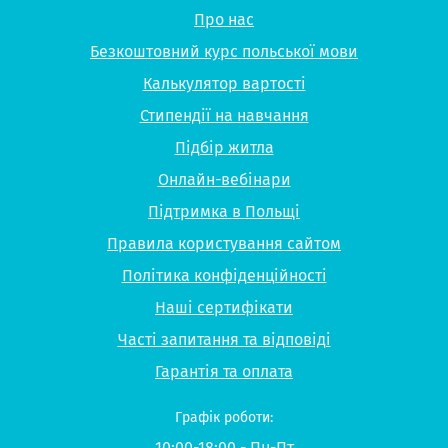
Про нас
Безкоштовний курс польської мови
Калькулятор вартості
Стипендії на навчання
Підбір житла
Онлайн-вебінари
Підтримка в Польщі
Правила користування сайтом
Політика конфіденційності
Наші сертифікати
Часті запитання та відповіді
Гарантія та оплата
Графік роботи:
10:00-18:00 - Пн-Пт