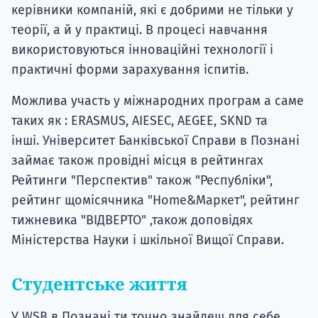
керівники компаній, які є добрими не тільки у
теорії, а й у практиці. В процесі навчання
використовуються інноваційні технології і
практичні форми зарахування іспитів.
Можлива участь у міжнародних програм а саме
таких як : ERASMUS, AIESEC, AEGEE, SKND та
інші. Університет Банківської Справи в Познані
займає також провідні місця в рейтингах
Рейтинги "Перспектив" також "Республіки",
рейтинг щомісячника "Home&Маркет", рейтинг
тижневика "ВІДВЕРТО" ,також доповідях
Міністерства Науки і шкільної Вищої Справи.
Студентське життя
У WSB в Познані ти точно знайдеш для себе