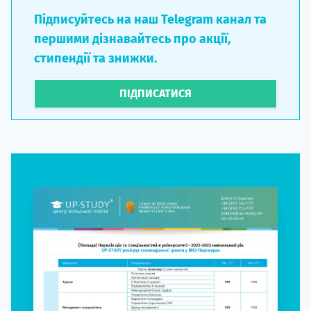
Підписуйтесь на наш Telegram канал та
першими дізнавайтесь про акції,
стипендії та знижки.
ПІДПИСАТИСЯ