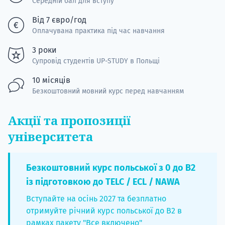
Середній бал для вступу
Від 7 євро/год
Оплачувана практика під час навчання
3 роки
Супровід студентів UP-STUDY в Польщі
10 місяців
Безкоштовний мовний курс перед навчанням
Акції та пропозиції
університета
Безкоштовний курс польської з 0 до B2
із підготовкою до TELC / ECL / NAWA
Вступайте на осінь 2027 та безплатно
отримуйте річний курс польської до B2 в
рамках пакету "Все включено"