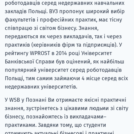
роботодавців серед недержавних навчальних
закладів Польщі. ВУЗ пропонує широкий вибір
факультетів і професійних практик, має тісну
співпрацю зі світом бізнесу. Знання,
передаються як через викладачів, так і через
практиків (керівників фірм та підприємців). У
рейтингу WPROST в 2014 році Університет
Банківської Справи був оцінений, як найбільш
популярний університет серед роботодавців
Польщі, тим самим займаючи 4 місце серед всіх
недержавних університетів.
У WSB у Познані Ви отримаєте якісні практичні
знання, зустрінетесь з цікавими людьми зі світу
бізнесу, познайомтесь із викладачами–
практиками. Завдяки тому, що студенти
отримують актуальні бізнесові і практичні