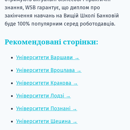
знання, WSB гарантує, що диплом про
закінчення навчань на Вищій Школі Банковій
буде 100% популярним серед роботодавців.
Рекомендовані сторінки:
Університети Варшави →
Університети Вроцлава →
Університети Кракова →
Університети Лодзі →
Університети Познані →
Університети Щецина →