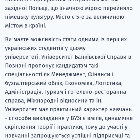
західної Польщі, що значною мірою перейняло
німецьку культуру. Місто є 5-е за величиною
містом в країні.
Ви маєте можливість стати одними із перших
українських студентів у цьому
університеті. Університет Банківської Справи в
Познані пропонує кандидатам такі
спеціальності як Менеджмент, Фінанси і
бухгалтерський облік, Економіка, Логістика,
Адміністрація, Туризм і готельно-ресторанна
справа, Міжнародні відносини та ін.
Університет має практичний характер навчань
- способи викладання у ВУЗі є вміле, динамічне
скріплення теорії і практики, тому до участі у
навчанні запрошуються успішні підприємці та