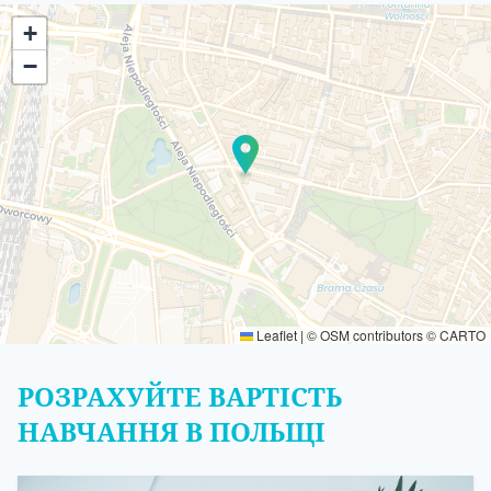
+
−
Leaflet
|
©
OSM
contributors ©
CARTO
РОЗРАХУЙТЕ ВАРТІСТЬ
НАВЧАННЯ В ПОЛЬЩІ