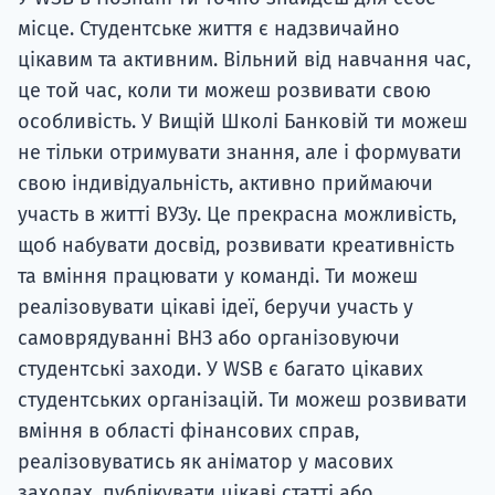
місце. Студентське життя є надзвичайно
цікавим та активним. Вільний від навчання час,
це той час, коли ти можеш розвивати свою
особливість. У Вищій Школі Банковій ти можеш
не тільки отримувати знання, але і формувати
свою індивідуальність, активно приймаючи
участь в житті ВУЗу. Це прекрасна можливість,
щоб набувати досвід, розвивати креативність
та вміння працювати у команді. Ти можеш
реалізовувати цікаві ідеї, беручи участь у
самоврядуванні ВНЗ або організовуючи
студентські заходи. У WSB є багато цікавих
студентських організацій. Ти можеш розвивати
вміння в області фінансових справ,
реалізовуватись як аніматор у масових
заходах, публікувати цікаві статті або