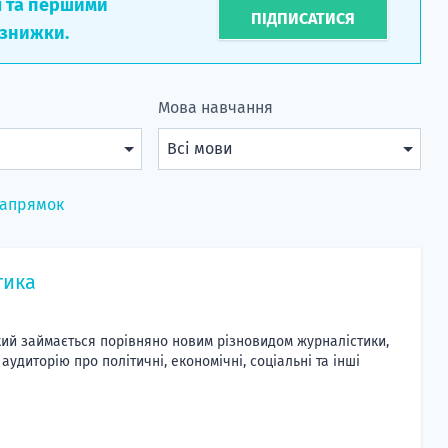
л та першими
ПІДПИСАТИСЯ
 знижки.
Мова навчання
напрямок
тика
який займається порівняно новим різновидом журналістики,
удиторію про політичні, економічні, соціальні та інші