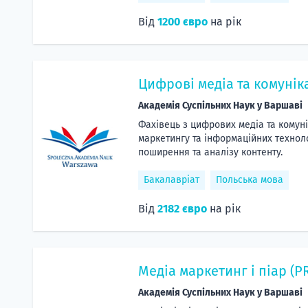
Від
1200 євро
на рік
Цифрові медіа та комуніка
Академія Суспільних Наук у Варшаві
Фахівець з цифрових медіа та комуні
маркетингу та інформаційних технол
поширення та аналізу контенту.
Бакалавріат
Польська мова
Від
2182 євро
на рік
Медіа маркетинг і піар (P
Академія Суспільних Наук у Варшаві