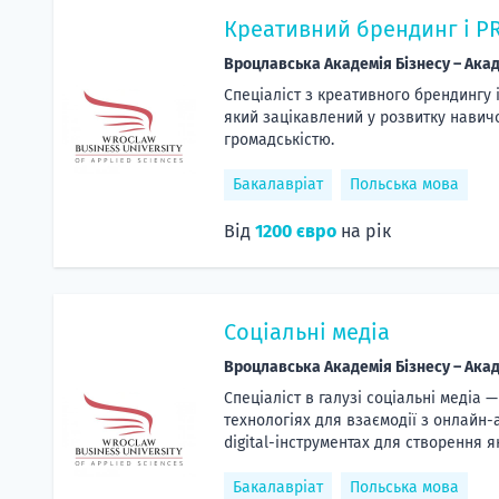
Креативний брендинг і P
Вроцлавська Академія Бізнесу – Акад
Спеціаліст з креативного брендингу 
який зацікавлений у розвитку навичо
громадськістю.
Бакалавріат
Польська мова
Від
1200 євро
на рік
Соціальні медіа
Вроцлавська Академія Бізнесу – Акад
Спеціаліст в галузі соціальні медіа
технологіях для взаємодії з онлайн-
digital-інструментах для створення 
Бакалавріат
Польська мова