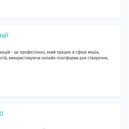
ції
кацій - це професіонал, який працює в сфері медіа,
огій, використовуючи онлайн-платформи для створення,
R)