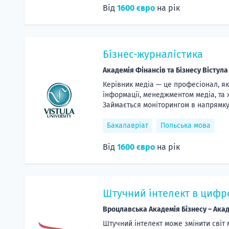
Від
1600 євро
на рік
Бізнес-журналістика
Академія Фінансів та Бізнесу Вістула
Керівник медіа — це професіонал, як
інформації, менеджментом медіа, та 
Займається моніторингом в напрямку
Бакалавріат
Польська мова
Від
1600 євро
на рік
Штучний інтелект в цифр
Вроцлавська Академія Бізнесу – Акад
Штучний інтелект може змінити світ 