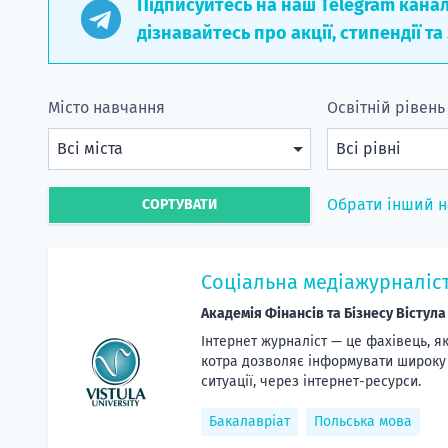
Підписуйтесь на наш Telegram кана
дізнавайтесь про акції, стипендії та
Місто навчання
Освітній рівень
Обрати інший 
СОРТУВАТИ
Соціальна медіажурналіс
Академія Фінансів та Бізнесу Вістула
Інтернет журналіст — це фахівець, 
котра дозволяє інформувати широку а
ситуації, через інтернет-ресурси.
Бакалавріат
Польська мова