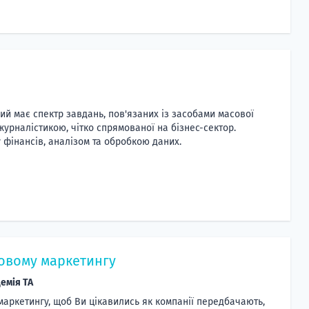
ий має спектр завдань, пов'язаних із засобами масової
журналістикою, чітко спрямованої на бізнес-сектор.
 фінансів, аналізом та обробкою даних.
овому маркетингу
емія TA
маркетингу, щоб Ви цікавились як компанії передбачають,