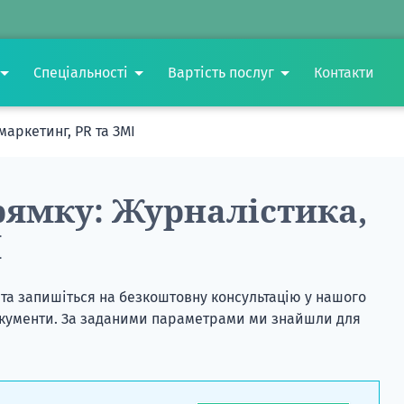
Спеціальності
Вартість послуг
Контакти
маркетинг, PR та ЗМІ
рямку: Журналістика,
І
 та запишіться на безкоштовну консультацію у нашого
 документи. За заданими параметрами ми знайшли для