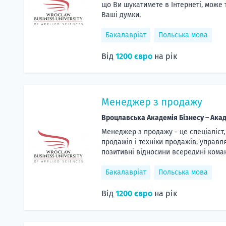
що Ви шукатимете в Інтернеті, може 
Ваші думки.
Бакалавріат
Польська мова
Від
1200 євро
на рік
Менеджер з продажу
Вроцлавська Академія Бізнесу – Акад
Менеджер з продажу - це спеціаліст,
продажів і техніки продажів, управл
позитивні відносини всередині кома
Бакалавріат
Польська мова
Від
1200 євро
на рік