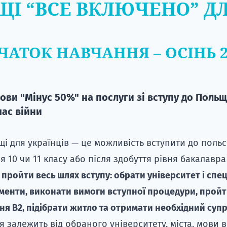
ЩІ “ВСЕ ВКЛЮЧЕНО” ДЛ
ЧАТОК НАВЧАННЯ – ОСІНЬ 2
ови "Мінус 50%" на послуги зі вступу до Польщ
час війни
і для українців — це можливість вступити до поль
я 10 чи 11 класу або після здобуття рівня бакалавра 
пройти весь шлях вступу: обрати університет і спец
менти, виконати вимоги вступної процедури, прой
вня B2, підібрати житло та отримати необхідний супр
я залежить від обраного університету, міста, мови 