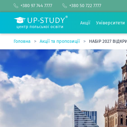
+380 97 744 7777
+380 50 722 7777
Акції
Університети
центр польської освіти
Головна
Акції та пропозиції
НАБІР 2027 ВІДКР