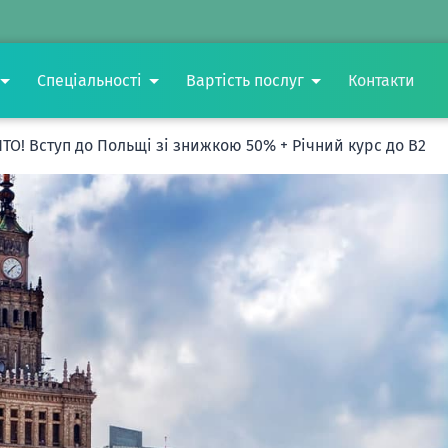
Спеціальності
Вартість послуг
Контакти
ИТО! Вступ до Польщі зі знижкою 50% + Річний курс до B2