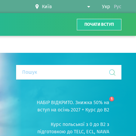
Укр
Рус
ПОЧАТИ ВСТУП
1
НАБІР ВІДКРИТО. Знижка 50% на
вступ на осінь 2027 + Курс до B2
Курс польської з 0 до B2 з
підготовкою до TELC, ECL, NAWA