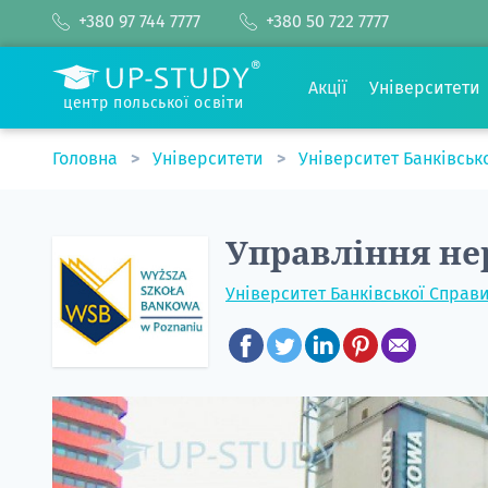
+380 97 744 7777
+380 50 722 7777
Акції
Університети
центр польської освіти
Головна
Університети
Університет Банківськ
Управління не
Університет Банківської Справи