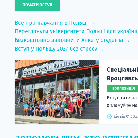
ПОЧАТИ ВСТУП
Все про навчання в Польщі →
Переглянути університети Польщі для українц
Безкоштовно заповнити Анкету студента →
Вступ у Польщу 2027 без стресу →
Спеціальні
Вроцлавськ
Пропозиція
Вступайте на 
оплачуйте н
Діє від 01.08.