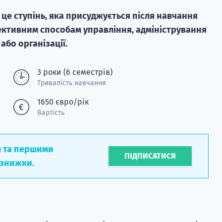
це ступінь, яка присуджується після навчання
ктивним способам управління, адміністрування
або організації.
3 роки (6 семестрів)
Тривалість навчання
1650 євро/рік
Вартість
л та першими
ПІДПИСАТИСЯ
 знижки.