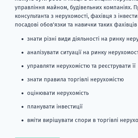
управління майном, будівельних компаніях. 
консультанта з нерухомості, фахівця з інвест
посадові обов'язки та навички таких фахівців
знати різні види діяльності на ринку нер
аналізувати ситуації на ринку нерухомост
управляти нерухомістю та реєструвати її
знати правила торгівлі нерухомістю
оцінювати нерухомість
планувати інвестиції
вміти вирішувати спори в торгівлі нерух