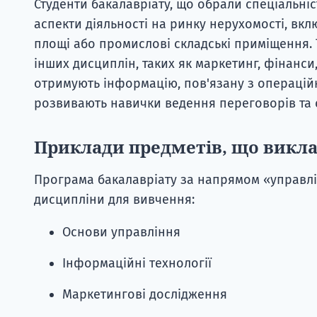
Студенти бакалавріату, що обрали спеціальніс
аспекти діяльності на ринку нерухомості, вкл
площі або промислові складські приміщення. 
інших дисциплін, таких як маркетинг, фінанси
отримують інформацію, пов'язану з операцій
розвивають навички ведення переговорів та 
Приклади предметів, що викл
Програма бакалавріату за напрямом «управлі
дисципліни для вивчення:
Основи управління
Інформаційні технології
Маркетингові дослідження