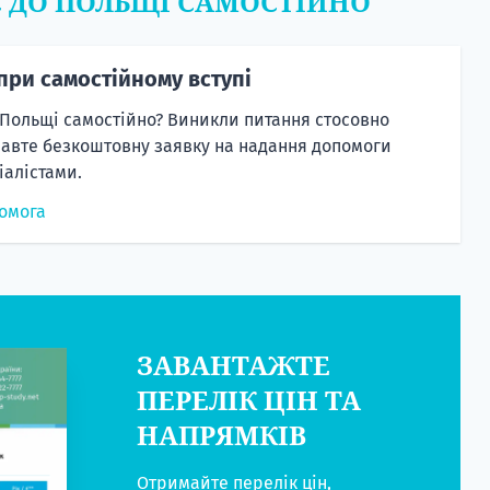
Є ДО ПОЛЬЩІ САМОСТІЙНО
при самостійному вступі
 Польщі самостійно? Виникли питання стосовно
равте безкоштовну заявку на надання допомоги
алістами.
омога
ЗАВАНТАЖТЕ
ПЕРЕЛІК ЦІН ТА
НАПРЯМКІВ
Отримайте перелік цін,