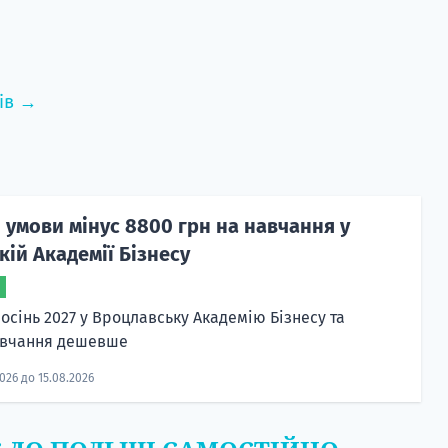
ів →
 умови мінус 8800 грн на навчання у
ій Академії Бізнесу
осінь 2027 у Вроцлавську Академію Бізнесу та
авчання дешевше
2026 до 15.08.2026