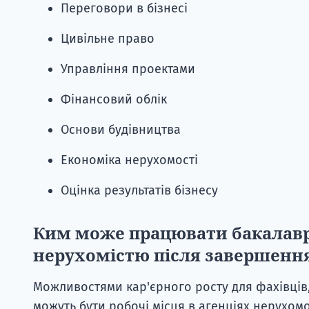
Переговори в бізнесі
Цивільне право
Управління проектами
Фінансовий облік
Основи будівництва
Економіка нерухомості
Оцінка результатів бізнесу
Ким може працювати бакалавр 
нерухомістю після завершенн
Можливостями кар'єрного росту для фахівців,
можуть бути робочі місця в агенціях нерухомо