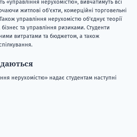
ть «управління нерухомістю», вивчатимуть всі
ючаючи житлові об'єкти, комерційні торговельні
Також управління нерухомістю об'єднує теорії
, бізнес та управління ризиками. Студенти
ними витратами та бюджетом, а також
спілкування.
адаються
ння нерухомістю» надає студентам наступні