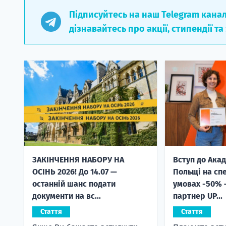
Підписуйтесь на наш Telegram кана
дізнавайтесь про акції, стипендії та
ЗАКІНЧЕННЯ НАБОРУ НА
Вступ до Акад
ОСІНЬ 2026! До 14.07 —
Польщі на сп
останній шанс подати
умовах -50% 
документи на вс...
партнер UP...
Стаття
Стаття