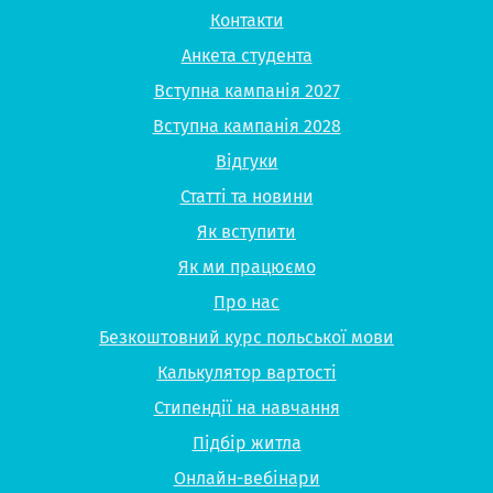
Контакти
Анкета студента
Вступна кампанія 2027
Вступна кампанія 2028
Відгуки
Статті та новини
Як вступити
Як ми працюємо
Про нас
Безкоштовний курс польської мови
Калькулятор вартості
Стипендії на навчання
Підбір житла
Онлайн-вебінари