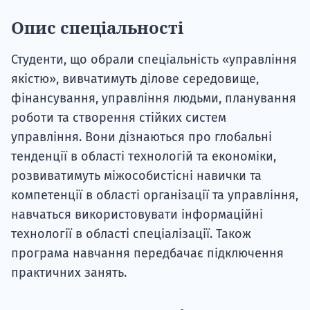
Опис спеціальності
Студенти, що обрали спеціальність «управління
якістю», вивчатимуть ділове середовище,
фінансування, управління людьми, планування
роботи та створення стійких систем
управління. Вони дізнаються про глобальні
тенденції в області технологій та економіки,
розвиватимуть міжособистісні навички та
компетенції в області організації та управління,
навчаться використовувати інформаційні
технології в області спеціалізації. Також
програма навчання передбачає підключення
практичних занять.