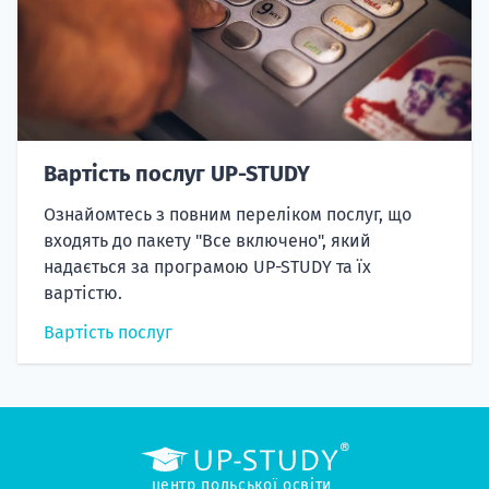
Вартість послуг UP-STUDY
Ознайомтесь з повним переліком послуг, що
входять до пакету "Все включено", який
надається за програмою UP-STUDY та їх
вартістю.
Вартість послуг
центр польської освіти