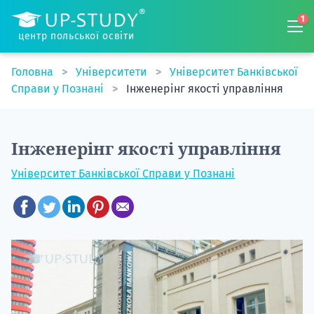
1
центр польської освіти
Головна
Університети
Університет Банківської
Справи у Познані
Інженерінг якості управління
Інженерінг якості управління
Університет Банківської Справи у Познані