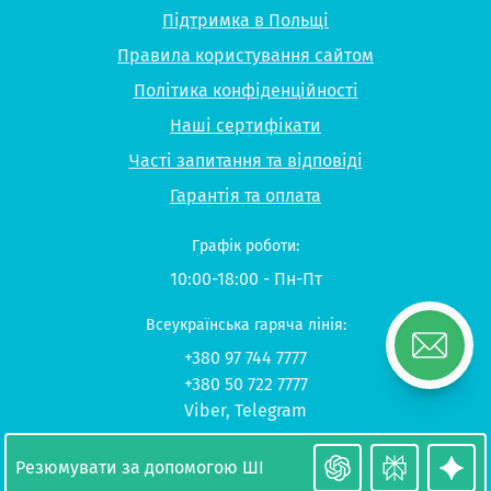
Підтримка в Польщі
Правила користування сайтом
Політика конфіденційності
Наші сертифікати
Часті запитання та відповіді
Гарантія та оплата
Графік роботи:
10:00-18:00 - Пн-Пт
Всеукраїнська гаряча лінія:
+380 97 744 7777
+380 50 722 7777
Viber
,
Telegram
© 2026 UP-STUDY «Навчання в Польщі»
Резюмувати за допомогою ШІ