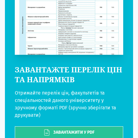
ЗАВАНТАЖТЕ ПЕРЕЛІК ЦІН
ТА НАПРЯМКІВ
Отримайте перелік цін, факультетів та
спеціальностей даного університету у
зручному форматі PDF (зручно зберігати та
друкувати)
ЗАВАНТАЖИТИ У PDF