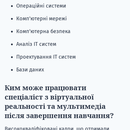
Операційні системи
Комп'ютерні мережі
Комп'ютерна безпека
Аналіз ІТ систем
Проектування ІТ систем
Бази даних
Ким може працювати
спеціаліст з віртуальної
реальності та мультимедіа
після завершення навчання?
Висококваліфіковані кадри, що отримали