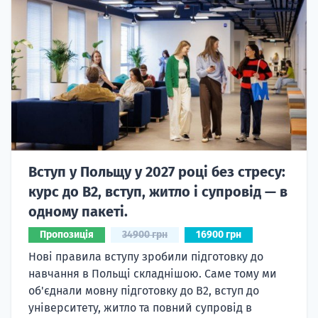
Вступ у Польщу у 2027 році без стресу:
курс до B2, вступ, житло і супровід — в
одному пакеті.
Пропозиція
34900 грн
16900 грн
Нові правила вступу зробили підготовку до
навчання в Польщі складнішою. Саме тому ми
об'єднали мовну підготовку до В2, вступ до
університету, житло та повний супровід в