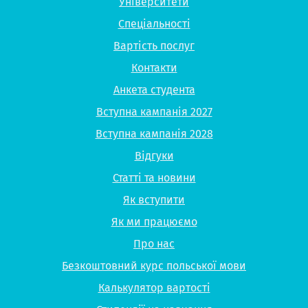
Університети
Спеціальності
Вартість послуг
Контакти
Анкета студента
Вступна кампанія 2027
Вступна кампанія 2028
Відгуки
Статті та новини
Як вступити
Як ми працюємо
Про нас
Безкоштовний курс польської мови
Калькулятор вартості