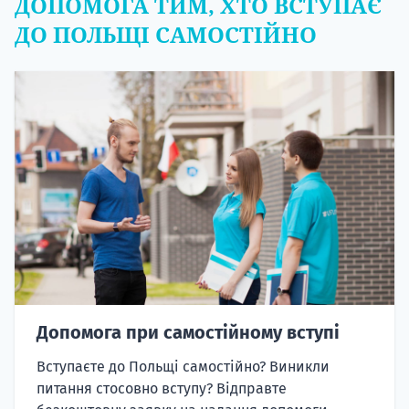
ДОПОМОГА ТИМ, ХТО ВСТУПАЄ
ДО ПОЛЬЩІ САМОСТІЙНО
Допомога при самостійному вступі
Вступаєте до Польщі самостійно? Виникли
питання стосовно вступу? Відправте