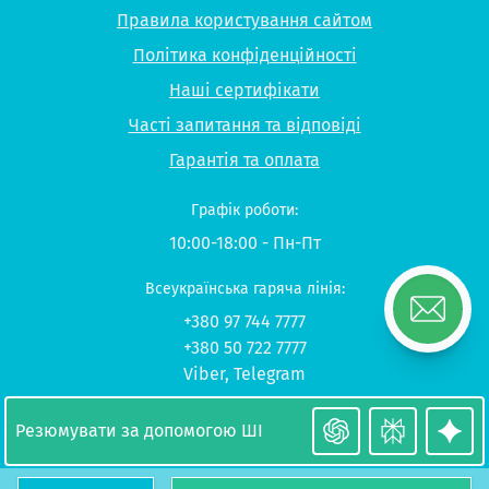
Правила користування сайтом
Політика конфіденційності
Наші сертифікати
Часті запитання та відповіді
Гарантія та оплата
Графік роботи:
10:00-18:00 - Пн-Пт
Всеукраїнська гаряча лінія:
+380 97 744 7777
+380 50 722 7777
Viber
,
Telegram
© 2026 UP-STUDY «Навчання в Польщі»
Резюмувати за допомогою ШІ