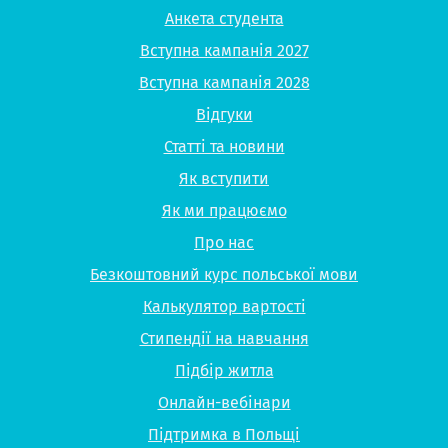
Анкета студента
Вступна кампанія 2027
Вступна кампанія 2028
Відгуки
Статті та новини
Як вступити
Як ми працюємо
Про нас
Безкоштовний курс польської мови
Калькулятор вартості
Стипендії на навчання
Підбір житла
Онлайн-вебінари
Підтримка в Польщі