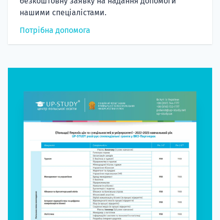
безкоштовну заявку на надання допомоги
нашими спеціалістами.
Потрібна допомога