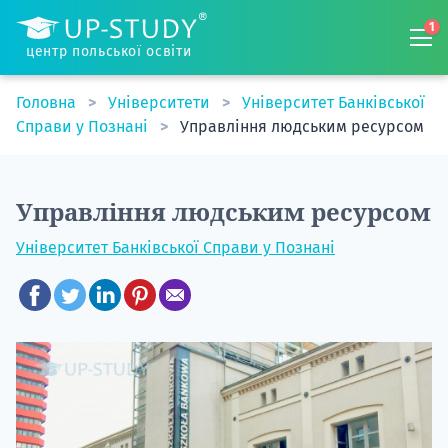
1
центр польської освіти
Головна
Університети
Університет Банківської
Справи у Познані
Управління людським ресурсом
Управління людським ресурсом
Університет Банківської Справи у Познані