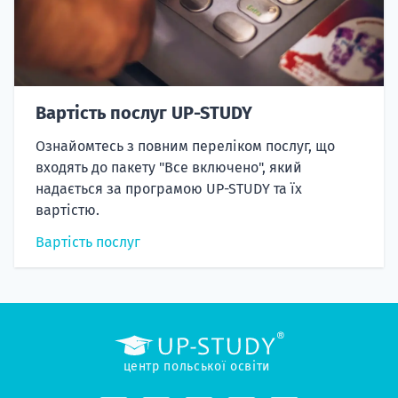
Вартість послуг UP-STUDY
Ознайомтесь з повним переліком послуг, що
входять до пакету "Все включено", який
надається за програмою UP-STUDY та їх
вартістю.
Вартість послуг
центр польської освіти