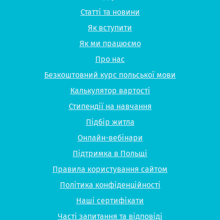
Статті та новини
Як вступити
Як ми працюємо
Про нас
Безкоштовний курс польської мови
Калькулятор вартості
Стипендії на навчання
Підбір житла
Онлайн-вебінари
Підтримка в Польщі
Правила користування сайтом
Політика конфіденційності
Наші сертифікати
Часті запитання та відповіді