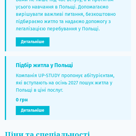
усього навчання в Польщі. Допомагаємо
вирішувати важливі питання, безкоштовно
підбираємо житло та надаємо допомогу з
легалізацією перебування у Польщі.
Детальніше
Підбір житла у Польщі
Компанія UP-STUDY пропонує абітурієнтам,
які вступають на осінь 2027 пошук житла у
Польщі в ціні послуг.
0 грн
Детальніше
Ціни та спеціальності