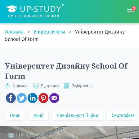
1
центр польської освіти
Головна
Університети
Університет Дизайну
School Of Form
Університет Дизайну School Of
Form
Варшава
Підтримка
Підбір житла
Опис
Акції
Спеціальності і ціни
Сертифікат