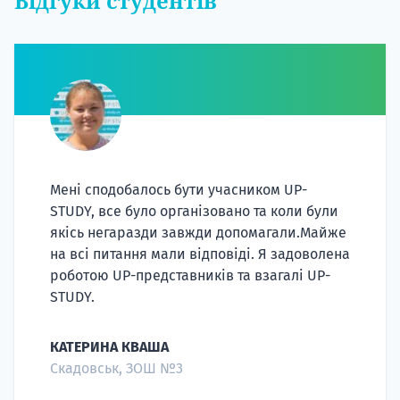
Відгуки студентів
Мені сподобалось бути учасником UP-
STUDY, все було організовано та коли були
якісь негаразди завжди допомагали.Майже
на всі питання мали відповіді. Я задоволена
роботою UP-представників та взагалі UP-
STUDY.
КАТЕРИНА КВАША
Скадовськ, ЗОШ №3