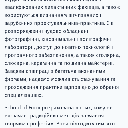
кваліфікованих дидактичних фахівців, а також
користуються визнанням вітчизняних і
зарубіжних проектувальників-практиків. Є в
розпорядженні чудово обладнані
фотографічні, кінознімальні і поліграфічні
лабораторії, доступ до новітніх технологій і
програмного забезпечення, а також столярна,
слюсарна, керамічна та пошивна майстерні.
Завдяки співпраці з багатьма визнаними
фірмами, надаємо можливість стажування та
проходження практики відповідно до обраної
спеціалізацією.
School of Form розрахована на тих, кому не
вистачає традиційних методів навчання
творчим професіям. Вона підходить тим, хто