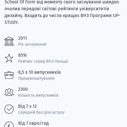
School Of Form від моменту свого заснування швидко
очолив передові світові рейтинги університетів
дизайну. Входить до числа кращих ВНЗ Програми UP-
STUDY.
2011
Рік заснування
85%
Рейтинг серед ВНЗ Польщі
8,5 з 10 випускників
Працевлаштування
2300
Кількість випускників
Від 7 з 12
Середній бал для вступу
Від 7 євро/год