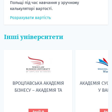
Польщі під час навчання у зручному
калькуляторі вартості.
Розрахувати вартість
Інші університети
ВРОЦЛАВСЬКА АКАДЕМІЯ
АКАДЕМІЯ СУСП
БІЗНЕСУ – АКАДЕМІЯ TA
У ВАР
Акції: 9
Акції