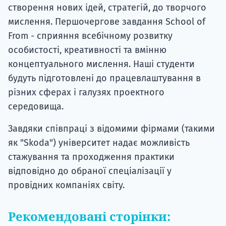
створення нових ідей, стратегій, до творчого
мислення. Першочергове завдання School of
From - сприяння всебічному розвитку
особистості, креативності та вмінню
концептуального мислення. Наші студенти
будуть підготовлені до працевлаштування в
різних сферах і галузях проектного
середовища.
Завдяки співпраці з відомими фірмами (такими
як "Skoda") університет надає можливість
стажування та проходження практики
відповідно до обраної спеціалізації у
провідних компаніях світу.
Рекомендовані сторінки: