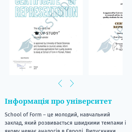
Інформація про університет
School of Form – це молодий, навчальний
заклад, який розвивається швидкими темпами і
якому немає аналогів в Європі. Випускники