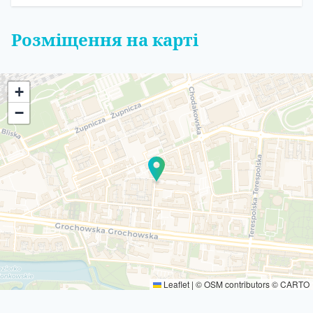
Розміщення на карті
+
−
Leaflet
|
©
OSM
contributors ©
CARTO