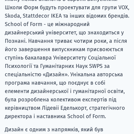
Школи Форм будуть проектувати для групи VOX,
Skoda, Stattdecor IKEA та інших відомих брендів.
School of Form - це міжнародний
дизайнерський університет, що знаходиться у
Познані. Навчання триває чотири роки, а після
його завершення випускникам присвоюється
ступінь бакалавра Університету Соціальної
Психології та Гуманітарних Наук SWPS за
спеціальністю «Дизайн». Унікальна авторська
програма навчання, що поєднує в собі
елементи дизайнерської і гуманітарної освіти,
була розроблена колективом експертів під
керівництвом Лідевіі Еделькорт, стратегічного
директора і наставника School of Form.
Дизайн є одним з напрямків, який був