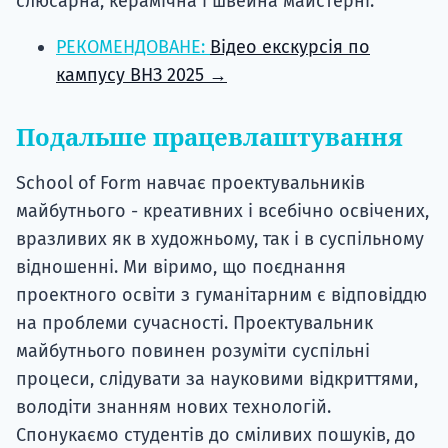
слюсарна, керамічна і швейна майстерні.
РЕКОМЕНДОВАНЕ:
Відео екскурсія по
кампусу ВНЗ 2025 →
Подальше працевлаштування
School of Form навчає проектувальників
майбутнього - креативних і всебічно освічених,
вразливих як в художньому, так і в суспільному
відношенні. Ми віримо, що поєднання
проектного освіти з гуманітарним є відповіддю
на проблеми сучасності. Проектувальник
майбутнього повинен розуміти суспільні
процеси, слідувати за науковими відкриттями,
володіти знанням нових технологій.
Спонукаємо студентів до сміливих пошуків, до