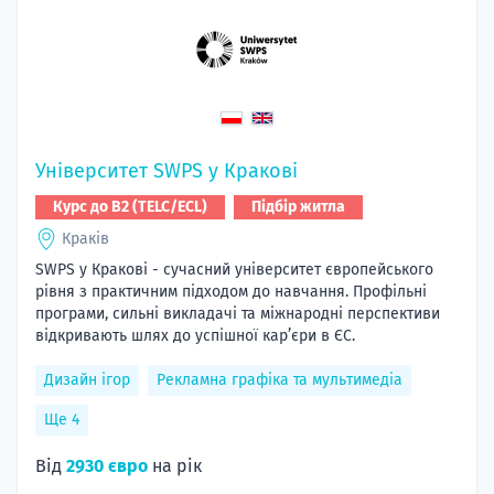
Університет SWPS у Кракові
Курс до B2 (TELC/ECL)
Підбір житла
Краків
SWPS у Кракові - сучасний університет європейського
рівня з практичним підходом до навчання. Профільні
програми, сильні викладачі та міжнародні перспективи
відкривають шлях до успішної кар’єри в ЄС.
Дизайн ігор
Рекламна графіка та мультимедіа
Ще 4
Від
2930 євро
на рік