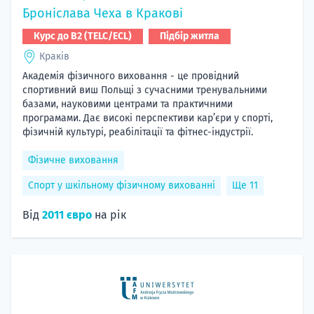
Броніслава Чеха в Кракові
Курс до B2 (TELC/ECL)
Підбір житла
Краків
Академія фізичного виховання - це провідний
спортивний виш Польщі з сучасними тренувальними
базами, науковими центрами та практичними
програмами. Дає високі перспективи кар’єри у спорті,
фізичній культурі, реабілітації та фітнес-індустрії.
Фізичне виховання
Спорт у шкільному фізичному вихованні
Ще 11
Від
2011 євро
на рік