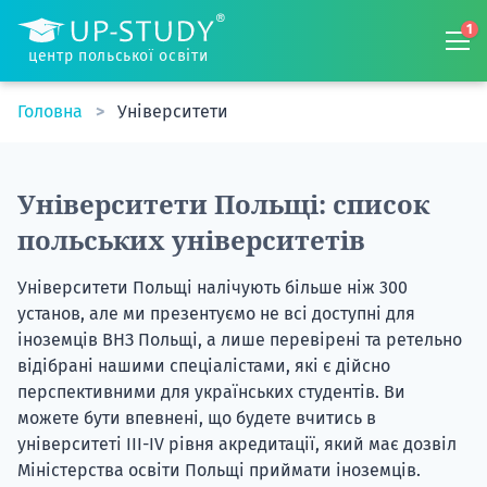
1
центр польської освіти
Головна
Університети
Університети Польщі: список
польських університетів
Університети Польщі налічують більше ніж 300
установ, але ми презентуємо не всі доступні для
іноземців ВНЗ Польщі, а лише перевірені та ретельно
відібрані нашими спеціалістами, які є дійсно
перспективними для українських студентів. Ви
можете бути впевнені, що будете вчитись в
університеті III-IV рівня акредитації, який має дозвіл
Міністерства освіти Польщі приймати іноземців.