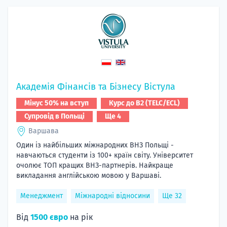
Академія Фінансів та Бізнесу Вістула
Мінус 50% на вступ
Курс до B2 (TELC/ECL)
Супровід в Польщі
Ще 4
Варшава
Один із найбільших міжнародних ВНЗ Польщі -
навчаються студенти із 100+ країн світу. Університет
очолює ТОП кращих ВНЗ-партнерів. Найкраще
викладання англійською мовою у Варшаві.
Менеджмент
Міжнародні відносини
Ще 32
Від
1500 євро
на рік