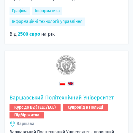
Графіка
Інформатика
Інформаційні технології управління
Від
2500 євро
на рік
Варшавський Політехнічний Університет
Курс до B2 (TELC/ECL)
Супровід в Польщі
Підбір житла
Варшава
Варшавський Політехнічний Університет - провідний