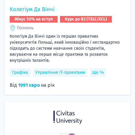
Колегіум Да Вінчі
Мінус 50% на вступ
Курс до B2 (TELC/ECL)
Познань
Колегіум Да Вінчі один із перших приватних
університетів Польщі, який інноваційно і нестандартно
підходить до системи навчання своїх студентів,
висуваючи на перше місце практики та розвиток
внутрішніх талантів.
Графіка
Управління ІТ-проектами
Ще 14
Від
1991 євро
на рік