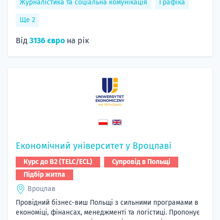
Журналістика та соціальна комунікація
Графіка
Ще 2
Від
3136 євро
на рік
Економічний університет у Вроцлаві
Курс до B2 (TELC/ECL)
Супровід в Польщі
Підбір житла
Вроцлав
Провідний бізнес-виш Польщі з сильними програмами в
економіці, фінансах, менеджменті та логістиці. Пропонує