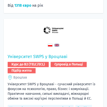
Від
1318 євро
на рік
Університет SWPS у Вроцлаві
Курс до B2 (TELC/ECL)
Супровід в Польщі
Підбір житла
Вроцлав
Університет SWPS у Вроцлаві - сучасний університет із
фокусом на психологію, право, бізнес і комунікації.
Практичне навчання, сильні викладачі, міжнародні
обміни та високі кар’єрні перспективи в Польщі й ЄС.