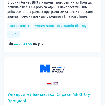
Відомий бізнес ВНЗ у національних рейтингах Польщі,
починаючи з 1998 року та один із найпрестижніших
університетів у рамках програми UP-STUDY. Університет
займає почесну позицію у рейтингу Financial Times.
Менеджмент
Менеджмент і психологія бізнесу
Ще 19
Від
4455 євро
на рік
Університет Банківської Справи MERITO у
Вроцлаві