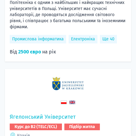
Політехніка є одним з найбільших і найкращих технічних
університетів в Польщі. Університет має сучасні
лабораторії, де проводяться дослідження світового
рівня, і співпрацює з багатьма польськими та іноземними
фірмами.
Промислова інформатика
Електроніка
Ще 40
Від
2500 євро
на рік
Ягелонський Університет
Курс до B2 (TELC/ECL)
Підбір житла
Краків