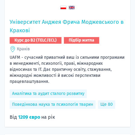
Університет Анджея Фрича Моджевського в
Кракові
Курс до B2 (TELC/ECL)
Підбір житла
Краків
UAFM - сучасний приватний виш із сильними програмами
в менеджменті, психології, праві, міжнародних
відносинах та ІТ. Дає практичну освіту, стажування,
міжнародні можливості й високі перспективи
працевлаштування.
Аналітика та аудит сталого розвитку
Поведінкова наука та психологія тварин
Ще 80
Від
1209 євро
на рік