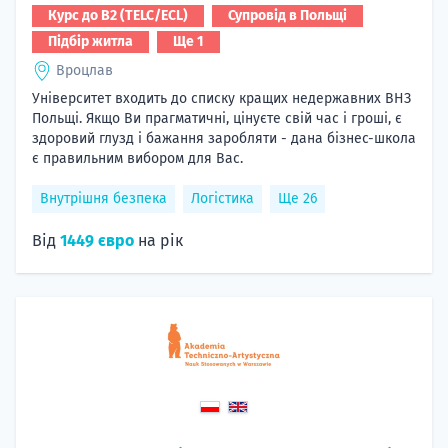
Курс до B2 (TELC/ECL)
Супровід в Польщі
Підбір житла
Ще 1
Вроцлав
Університет входить до списку кращих недержавних ВНЗ
Польщі. Якщо Ви прагматичні, цінуєте свій час і гроші, є
здоровий глузд і бажання заробляти - дана бізнес-школа
є правильним вибором для Вас.
Внутрішня безпека
Логістика
Ще 26
Від
1449 євро
на рік