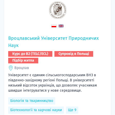
Вроцлавський Університет Природничих
Наук
Курс до B2 (TELC/ECL)
Супровід в Польщі
Підбір житла
Вроцлав
Університет є єдиним сільськогосподарським ВНЗ в
південно-західному регіоні Польщі. В університеті
низький відсоток українців, що дозволяє учасникам
швидше інтегруватися у нове середовище.
Біологія та тваринництво
Біотехнології та харчові науки
Ще 9