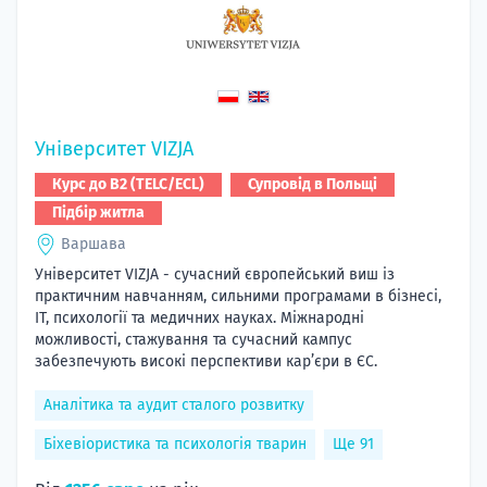
Університет VIZJA
Курс до B2 (TELC/ECL)
Супровід в Польщі
Підбір житла
Варшава
Університет VIZJA - сучасний європейський виш із
практичним навчанням, сильними програмами в бізнесі,
ІТ, психології та медичних науках. Міжнародні
можливості, стажування та сучасний кампус
забезпечують високі перспективи кар’єри в ЄС.
Аналітика та аудит сталого розвитку
Біхевіористика та психологія тварин
Ще 91