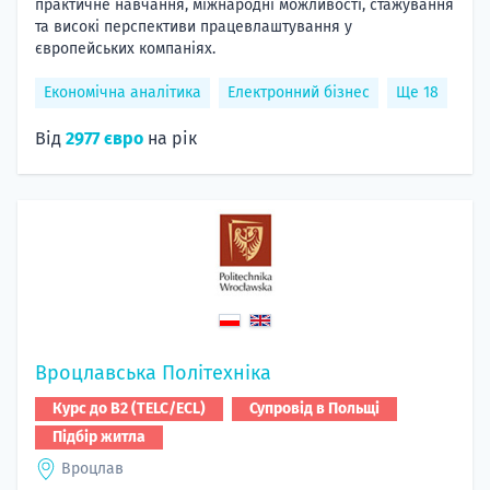
практичне навчання, міжнародні можливості, стажування
та високі перспективи працевлаштування у
європейських компаніях.
Економічна аналітика
Електронний бізнес
Ще 18
Від
2977 євро
на рік
Вроцлавська Політехніка
Курс до B2 (TELC/ECL)
Супровід в Польщі
Підбір житла
Вроцлав