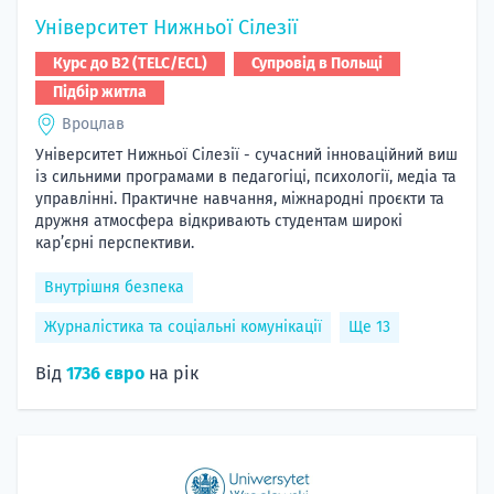
Університет Нижньої Сілезії
Курс до B2 (TELC/ECL)
Супровід в Польщі
Підбір житла
Вроцлав
Університет Нижньої Сілезії - сучасний інноваційний виш
із сильними програмами в педагогіці, психології, медіа та
управлінні. Практичне навчання, міжнародні проєкти та
дружня атмосфера відкривають студентам широкі
кар’єрні перспективи.
Внутрішня безпека
Журналістика та соціальні комунікації
Ще 13
Від
1736 євро
на рік