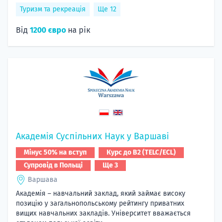
Туризм та рекреація
Ще 12
Від
1200 євро
на рік
Академія Суспільних Наук у Варшаві
Мінус 50% на вступ
Курс до B2 (TELC/ECL)
Супровід в Польщі
Ще 3
Варшава
Академія – навчальний заклад, який займає високу
позицію у загальнопольському рейтингу приватних
вищих навчальних закладів. Університет вважається