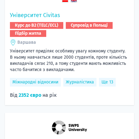
Університет Civitas
Курс до B2 (TELC/ECL)
Супровід в Польщі
Підбір житла
Варшава
Університет приділяє особливу увагу кожному студенту.
В ньому навчається лише 2000 студентів, проте кількість
викладачів сягає 210, а тому студенти мають можливість
часто бачитися з викладачами.
Міжнародні відносини
Журналістика
Ще 13
Від
2352 євро
на рік