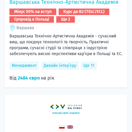
Варшавська Технічно-Артистична Академія
Мінус 50% на вступ
Курс до B2 (TELC/ECL)
Супровід в Польщі
Ще 2
Варшава
Варшавська Технічно-Артистична Академія - сучасний
виш, що поєднує технології та творчість. Практичні
програми, сучасні студії та співпраця з індустрією
забезпечують високі перспективи кар’єри в Польщі та ЄС.
Менеджмент
Дизайн інтер’єру
Ще 11
Від
2484 євро
на рік