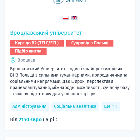
Вроцлавський університет
Курс до B2 (TELC/ECL)
Супровід в Польщі
Підбір житла
Вроцлав
Вроцлавський Університет - один із найпрестижніших
ВНЗ Польщі з сильними гуманітарними, природничими та
соціальними напрямами. Дає широкі перспективи
працевлаштування, міжнародні можливості, сучасну базу
та якісну підготовку для успішної кар’єри.
Адміністрування
Соціальна аналітика
Ще 111
Від
2150 євро
на рік