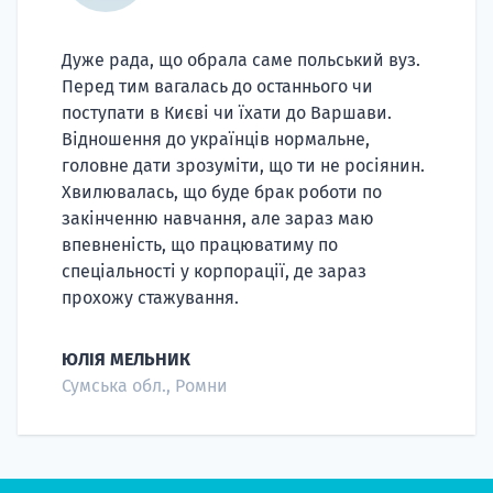
Супро
Дуже рада, що обрала саме польський вуз.
Перед тим вагалась до останнього чи
поступати в Києві чи їхати до Варшави.
Відношення до українців нормальне,
головне дати зрозуміти, що ти не росіянин.
Хвилювалась, що буде брак роботи по
закінченню навчання, але зараз маю
впевненість, що працюватиму по
спеціальності у корпорації, де зараз
прохожу стажування.
ЮЛІЯ МЕЛЬНИК
Сумська обл., Ромни