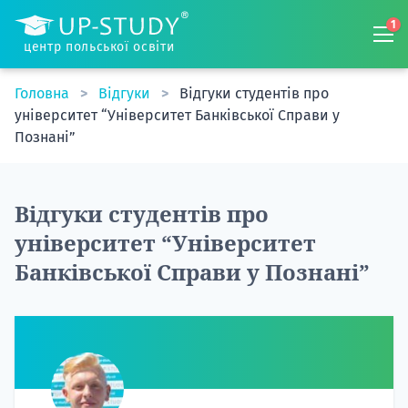
1
центр польської освіти
Головна
Відгуки
Відгуки студентів про
університет “Університет Банківської Справи у
Познані”
Відгуки студентів про
університет “Університет
Банківської Справи у Познані”