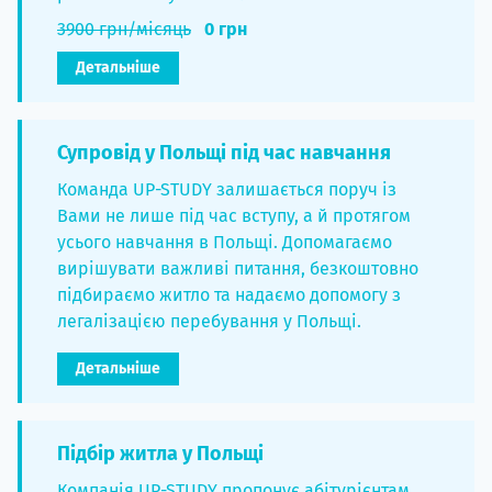
3900 грн/місяць
0 грн
Детальніше
Супровід у Польщі під час навчання
Команда UP-STUDY залишається поруч із
Вами не лише під час вступу, а й протягом
усього навчання в Польщі. Допомагаємо
вирішувати важливі питання, безкоштовно
підбираємо житло та надаємо допомогу з
легалізацією перебування у Польщі.
Детальніше
Підбір житла у Польщі
Компанія UP-STUDY пропонує абітурієнтам,