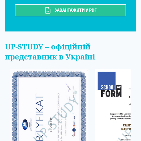
ЗАВАНТАЖИТИ У PDF
UP-STUDY
– офіційній
представник в Україні