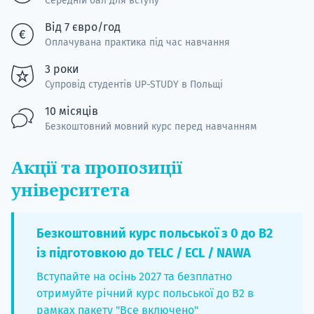
Середній бал для вступу
Від 7 євро/год
Оплачувана практика під час навчання
3 роки
Супровід студентів UP-STUDY в Польщі
10 місяців
Безкоштовний мовний курс перед навчанням
Акції та пропозиції
університета
Безкоштовний курс польської з 0 до B2
із підготовкою до TELC / ECL / NAWA
Вступайте на осінь 2027 та безплатно
отримуйте річний курс польської до B2 в
рамках пакету "Все включено"