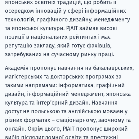
японських освітніх традицій, що робить її
осередком інновацій у сфері інформаційних
технологій, графічного дизайну, менеджменту
та японської культури. PJAIT займає високі
позиції в національних рейтингах і має
репутацію закладу, який готує фахівців,
затребуваних на сучасному ринку праці.
Академія пропонує навчання на бакалаврських,
магістерських та докторських програмах за
такими напрямами: інформатика, графічний
дизайн, інформаційний менеджмент, японська
культура та інтер’єрний дизайн. Навчання
доступне польською та англійською мовами у
різних форматах – стаціонарному, заочному та
онлайн. Окрім цього, PJAIT пропонує широкий
вибір післядипломної освіти та престижні