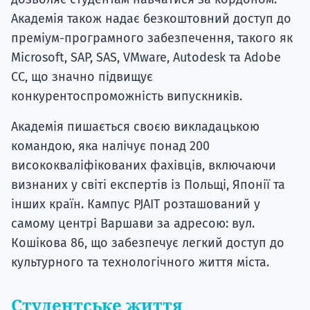
Академія також надає безкоштовний доступ до
преміум-програмного забезпечення, такого як
Microsoft, SAP, SAS, VMware, Autodesk та Adobe
CC, що значно підвищує
конкурентоспроможність випускників.
Академія пишається своєю викладацькою
командою, яка налічує понад 200
висококваліфікованих фахівців, включаючи
визнаних у світі експертів із Польщі, Японії та
інших країн. Кампус PJAIT розташований у
самому центрі Варшави за адресою: вул.
Кошікова 86, що забезпечує легкий доступ до
культурного та технологічного життя міста.
Студентське життя