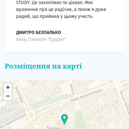
STUDY. Це захопливо та цікаво. Моє
враження про це радісне, а також я дуже
радий, що приймав у цьому участь.
ДМИТРО БЕЗПАЛЬКО
Київ, Гімназія "Ерудит"
Розміщення на карті
+
−