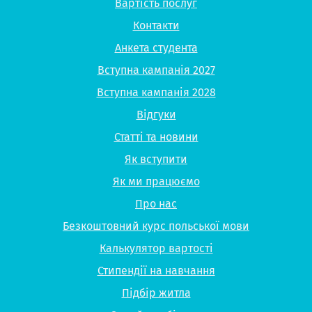
Вартість послуг
Контакти
Анкета студента
Вступна кампанія 2027
Вступна кампанія 2028
Відгуки
Статті та новини
Як вступити
Як ми працюємо
Про нас
Безкоштовний курс польської мови
Калькулятор вартості
Стипендії на навчання
Підбір житла