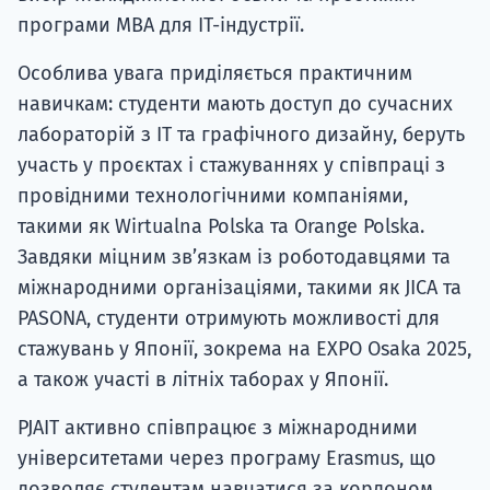
програми MBA для ІТ-індустрії.
Особлива увага приділяється практичним
навичкам: студенти мають доступ до сучасних
лабораторій з ІТ та графічного дизайну, беруть
участь у проєктах і стажуваннях у співпраці з
провідними технологічними компаніями,
такими як Wirtualna Polska та Orange Polska.
Завдяки міцним зв’язкам із роботодавцями та
міжнародними організаціями, такими як JICA та
PASONA, студенти отримують можливості для
стажувань у Японії, зокрема на EXPO Osaka 2025,
а також участі в літніх таборах у Японії.
PJAIT активно співпрацює з міжнародними
університетами через програму Erasmus, що
дозволяє студентам навчатися за кордоном.