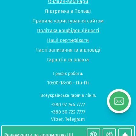
Онлайн-вебінари
Підтримка в Польщі
Правила користування сайтом
Політика конфіденційності
Наші сертифікати
Часті запитання та відповіді
Гарантія та оплата
Графік роботи:
10:00-18:00 - Пн-Пт
Всеукраїнська гаряча лінія:
+380 97 744 7777
+380 50 722 7777
Viber
,
Telegram
© 2026 UP-STUDY «Навчання в Польщі»
Резюмувати за допомогою ШІ