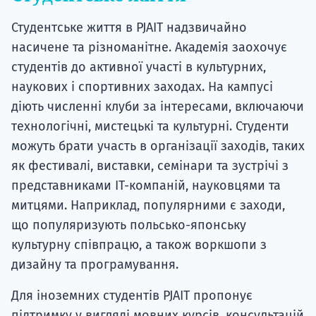
Студентське життя в PJAIT надзвичайно
насичене та різноманітне. Академія заохочує
студентів до активної участі в культурних,
наукових і спортивних заходах. На кампусі
діють численні клуби за інтересами, включаючи
технологічні, мистецькі та культурні. Студенти
можуть брати участь в організації заходів, таких
як фестивалі, виставки, семінари та зустрічі з
представниками ІТ-компаній, науковцями та
митцями. Наприклад, популярними є заходи,
що популяризують польсько-японську
культурну співпрацю, а також воркшопи з
дизайну та програмування.
Для іноземних студентів PJAIT пропонує
підтримку у вигляді мовних курсів, консультацій