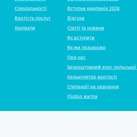
Спеціальності
Вступна кампанія 2028
Вартість послуг
Відгуки
Контакти
Статті та новини
Як вступити
Як ми працюємо
Про нас
Безкоштовний курс польської
Калькулятор вартості
Стипендії на навчання
Підбір житла