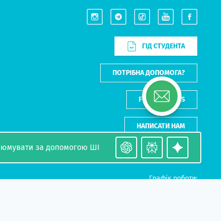
ГІД СТУДЕНТА
ПОТРІБНА ДОПОМОГА?
FOR PARTNERS
НАПИСАТИ НАМ
зюмувати за допомогою ШІ
Графік роботи:
10:00-18:00 - Пн-Пт
Всеукраїнська гаряча лінія: