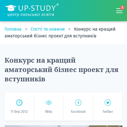
1
центр польської освіти
Головна
Статті та новини
Конкурс на кращий
аматорський бізнес проект для вступників
Конкурс на кращий
аматорський бізнес проект для
вступників
11 бер 2012
9864
Facebook
Twitter