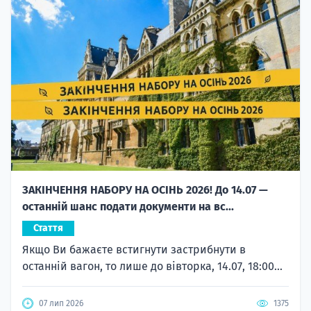
ЗАКІНЧЕННЯ НАБОРУ НА ОСІНЬ 2026! До 14.07 —
останній шанс подати документи на вс...
Стаття
Якщо Ви бажаєте встигнути застрибнути в
останній вагон, то лише до вівторка, 14.07, 18:00...
07 лип 2026
1375