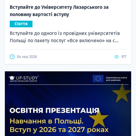
Вступайте до Університету Лазарського за
половину вартості вступу
Стаття
Вступайте до одного із провідних університетів
Польщі по пакету послуг «Все включено» на с...
04 чер 2026
977