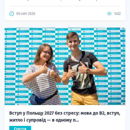
06 лип 2026
1452
Вступ у Польщу 2027 без стресу: мова до B2, вступ,
житло і супровід — в одному п...
Стаття