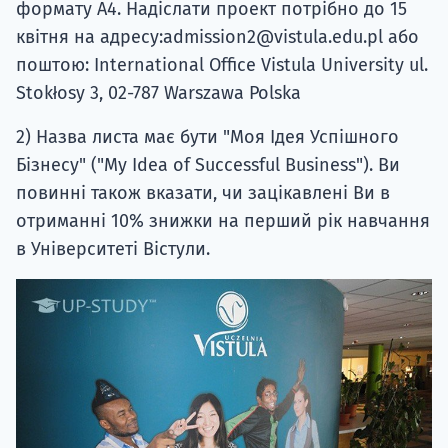
формату А4. Надіслати проект потрібно до 15
квітня на адресу:admission2@vistula.edu.pl або
поштою: International Office Vistula University ul.
Stokłosy 3, 02-787 Warszawa Polska
2) Назва листа має бути "Моя Ідея Успішного
Бізнесу" ("My Idea of Successful Business"). Ви
повинні також вказати, чи зацікавлені Ви в
отриманні 10% знижки на перший рік навчання
в Університеті Вістули.