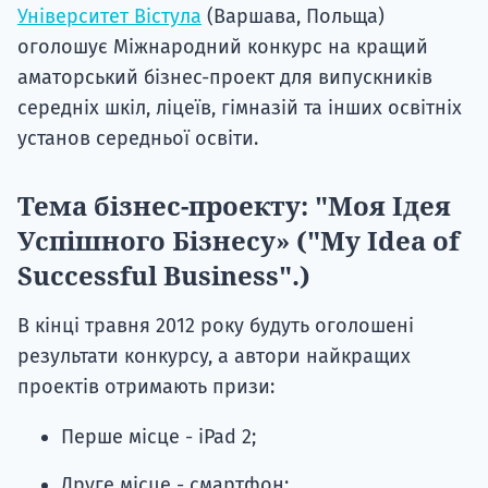
Університет Вістула
(Варшава, Польща)
оголошує Міжнародний конкурс на кращий
аматорський бізнес-проект для випускників
середніх шкіл, ліцеїв, гімназій та інших освітніх
установ середньої освіти.
Тема бізнес-проекту: "Моя Ідея
Успішного Бізнесу» ("My Idea of
Successful Business".)
В кінці травня 2012 року будуть оголошені
результати конкурсу, а автори найкращих
проектів отримають призи:
Перше місце - iPad 2;
Друге місце - смартфон;