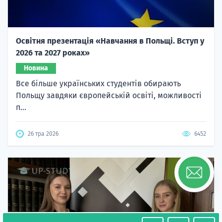
Освітня презентація «Навчання в Польщі. Вступ у
2026 та 2027 роках»
Новина
Все більше українських студентів обирають
Польщу завдяки європейській освіті, можливості
п...
26 тра 2026
6452