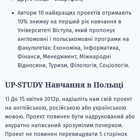
Автори 10 найкращих проектів отримають
10% знижку на перший рік навчання в
Університеті Вістула, який пропонує
англомовні і польськомовні програми на
факультетах: Економіка, Інформатика,
Фінанси, Менеджмент, Міжнародні
Відносини, Туризм, Філологія, Соціологія.
UP-STUDY Навчання в Польщі
1) До 15 квітня 2012р. надішліть нам свій проект
на англійською, російською або українською
мовою. Проект повинен бути надрукований або
акуратно написаний зрозумілим почерком.
Проект не повинен перевищувати 5 сторінок