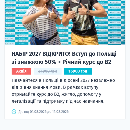
НАБІР 2027 ВІДКРИТО! Вступ до Польщі
зі знижкою 50% + Річний курс до B2
Акція
34900 грн
16900 грн
Навчайтеся в Польщі від осені 2027 незалежно
від рівня знання мови. В рамках вступу
отримайте курс до B2, житло, допомогу у
легалізації та підтримку під час навчання.
Діє від 01.08.2026 до 15.08.2026