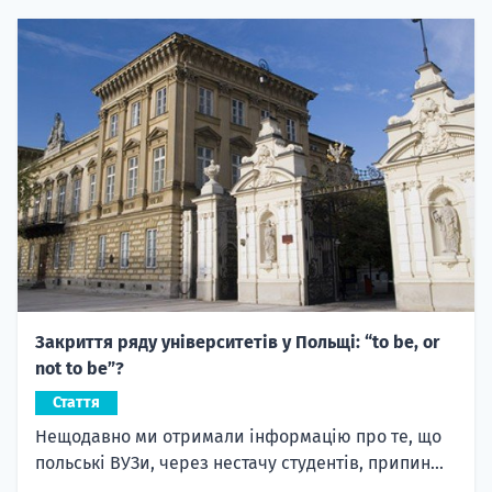
Закриття ряду університетів у Польщі: “to be, or
not to be”?
Стаття
Нещодавно ми отримали інформацію про те, що
польські ВУЗи, через нестачу студентів, припин...