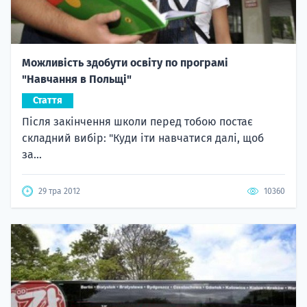
Можливість здобути освіту по програмі
"Навчання в Польщі"
Стаття
Після закінчення школи перед тобою постає
складний вибір: "Куди іти навчатися далі, щоб
за...
29 тра 2012
10360