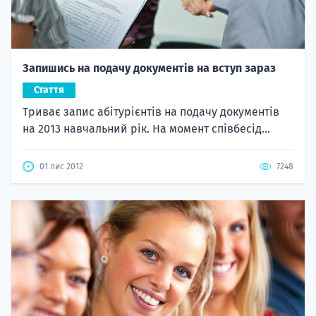
Запишись на подачу документів на вступ зараз
Стаття
Триває запис абітурієнтів на подачу документів
на 2013 навчальний рік. На момент співбесід...
01 лис 2012
7248