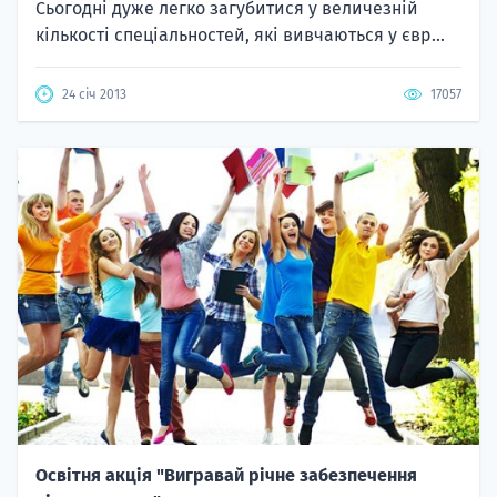
Сьогодні дуже легко загубитися у величезній
кількості спеціальностей, які вивчаються у євр...
24 січ 2013
17057
Освітня акція "Вигравай річне забезпечення