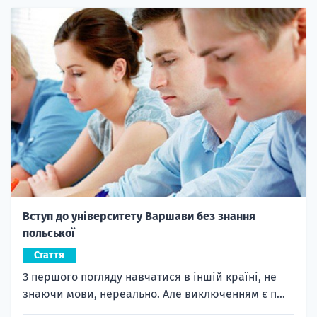
Вступ до університету Варшави без знання
польської
Стаття
З першого погляду навчатися в іншій країні, не
знаючи мови, нереально. Але виключенням є п...