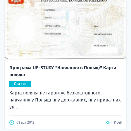
Програма UP-STUDY "Навчання в Польщі" Карта
поляка
Стаття
Карта поляка не гарантує безкоштовного
навчання у Польщі ні у державних, ні у приватних
ун...
01 тра 2012
11649