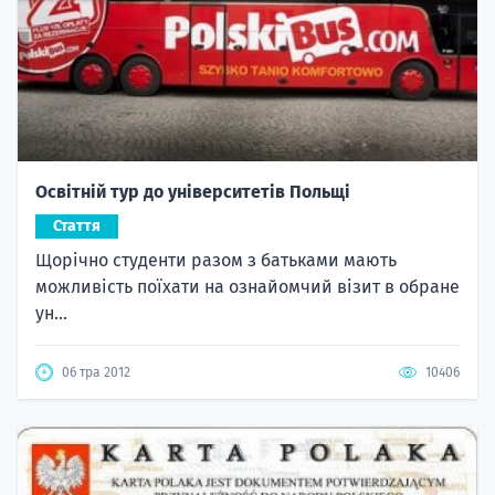
Освітній тур до університетів Польщі
Стаття
Щорічно студенти разом з батьками мають
можливість поїхати на ознайомчий візит в обране
ун...
06 тра 2012
10406