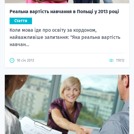
Реальна вартість навчання в Польщі у 2013 році
Стаття
Коли мова іде про освіту за кордоном,
найважливіше запитання: "Яка реальна вартість
навчан...
10 січ 2013
11012