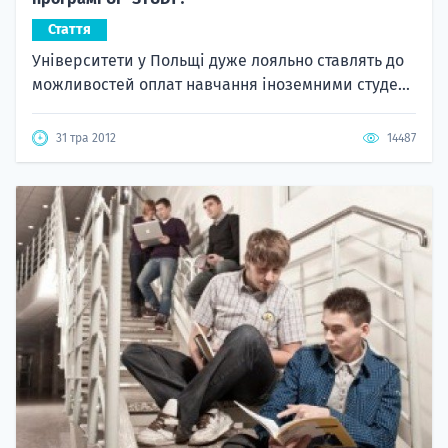
Стаття
Університети у Польщі дуже лояльно ставлять до
можливостей оплат навчання іноземними студе...
31 тра 2012
14487