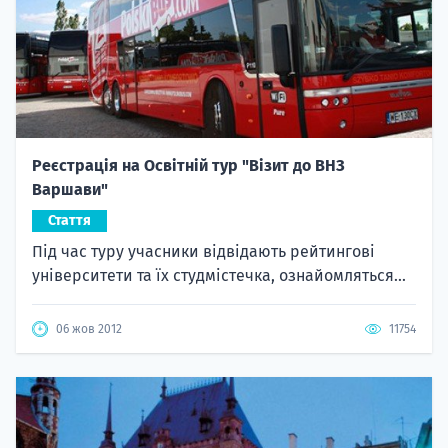
Реєстрація на Освітній тур "Візит до ВНЗ
Варшави"
Стаття
Під час туру учасники відвідають рейтингові
університети та їх студмістечка, ознайомляться...
06 жов 2012
11754