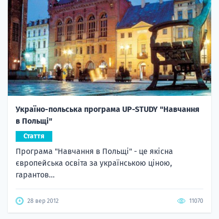
Україно-польська програма UP-STUDY "Навчання
в Польщі"
Стаття
Програма "Навчання в Польщі" - це якісна
європейська освіта за українською ціною,
гарантов...
28 вер 2012
11070