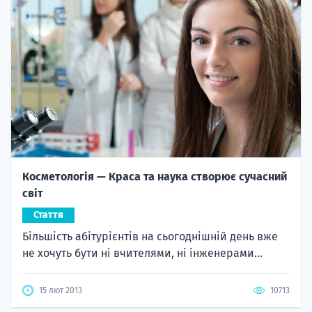
Косметологія — Краса та наука створює сучасний
світ
Стаття
Більшість абітурієнтів на сьогоднішній день вже
не хочуть бути ні вчителями, ні інженерами...
15 лют 2013
10713