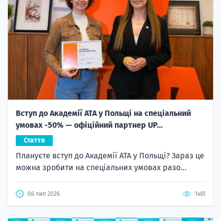
Вступ до Академії ATA у Польщі на спеціальний
умовах -50% — офіційний партнер UP...
Стаття
Плануєте вступ до Академії ATA у Польщі? Зараз це
можна зробити на спеціальних умовах разо...
06 лип 2026
1461