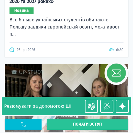
2026 та 2027 роках»
Новина
Все більше українських студентів обирають
Польщу завдяки європейській освіті, можливості
п...
26 тра 2026
6460
Резюмувати за допомогою ШІ
ПОЧАТИ ВСТУП