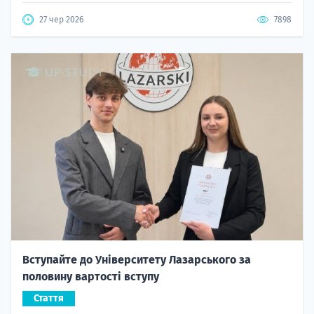
27 чер 2026
7898
Вступайте до Університету Лазарського за
половину вартості вступу
Стаття