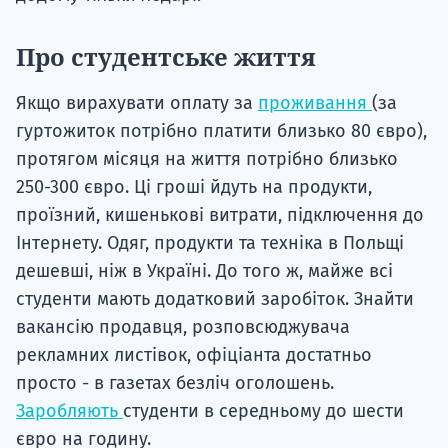
Про студентське життя
Якщо вирахувати оплату за
проживання
(за
гуртожиток потрібно платити близько 80 євро),
протягом місяця на життя потрібно близько
250-300 євро. Ці гроші йдуть на продукти,
проїзний, кишенькові витрати, підключення до
Інтернету. Одяг, продукти та техніка в Польщі
дешевші, ніж в Україні. До того ж, майже всі
студенти мають додатковий заробіток. Знайти
вакансію продавця, розповсюджувача
рекламних листівок, офіціанта достатньо
просто - в газетах безліч оголошень.
Заробляють
студенти в середньому до шести
євро на годину.