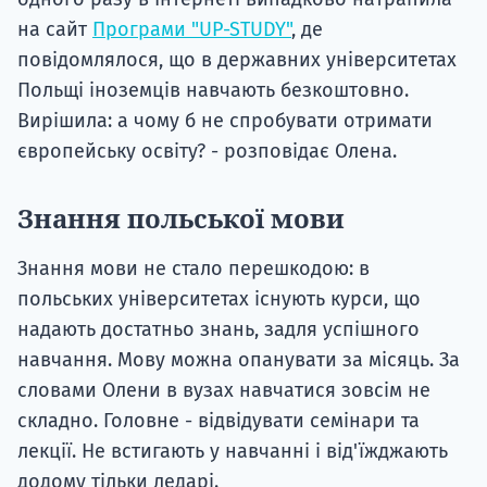
на сайт
Програми "UP-STUDY"
, де
повідомлялося, що в державних університетах
Польщі іноземців навчають безкоштовно.
Вирішила: а чому б не спробувати отримати
європейську освіту? - розповідає Олена.
Знання польської мови
Знання мови не стало перешкодою: в
польських університетах існують курси, що
надають достатньо знань, задля успішного
навчання. Мову можна опанувати за місяць. За
словами Олени в вузах навчатися зовсім не
складно. Головне - відвідувати семінари та
лекції. Не встигають у навчанні і від'їжджають
додому тільки ледарі.