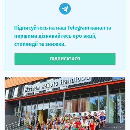
Підписуйтесь на наш Telegram канал та
першими дізнавайтесь про акції,
стипендії та знижки.
ПІДПИСАТИСЯ