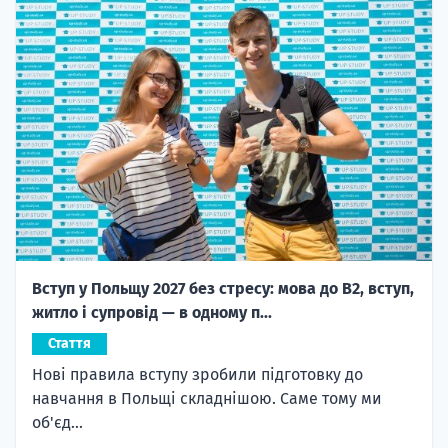
Вступ у Польщу 2027 без стресу: мова до B2, вступ,
житло і супровід — в одному п...
Стаття
Нові правила вступу зробили підготовку до
навчання в Польщі складнішою. Саме тому ми
об'єд...