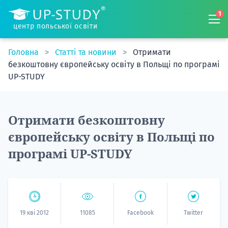
1
центр польської освіти
Головна
Статті та новини
Отримати
безкоштовну європейську освіту в Польщі по програмі
UP-STUDY
Отримати безкоштовну
європейську освіту в Польщі по
програмі UP-STUDY
19 кві 2012
11085
Facebook
Twitter