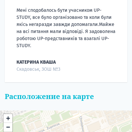
Мені сподобалось бути учасником UP-
STUDY, все було організовано та коли були
якісь негаразди завжди допомагали.Майже
на всі питання мали відповіді. Я задоволена
роботою UP-представників та взагалі UP-
STUDY.
КАТЕРИНА КВАША
Скадовськ, ЗОШ №3
Расположение на карте
+
−