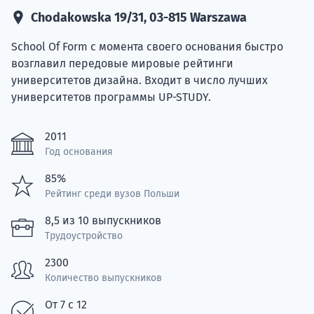
Подде
Chodakowska 19/31, 03-815 Warszawa
School Of Form с момента своего основания быстро
возглавил передовые мировые рейтинги
Ка
университетов дизайна. Входит в число лучших
университетов программы UP-STUDY.
2011
Год основания
85%
Рейтинг среди вузов Польши
8,5 из 10 выпускников
Трудоустройство
2300
Количество выпускников
От 7 с 12