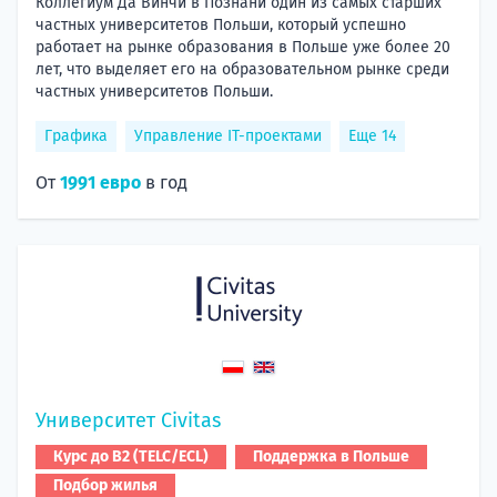
Коллегиум Да Винчи в Познани один из самых старших
частных университетов Польши, который успешно
работает на рынке образования в Польше уже более 20
лет, что выделяет его на образовательном рынке среди
частных университетов Польши.
Графика
Управление ІТ-проектами
Еще 14
От
1991 евро
в год
Университет Civitas
Курс до B2 (TELC/ECL)
Поддержка в Польше
Подбор жилья