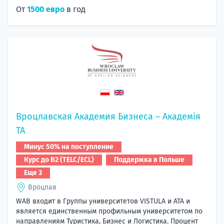
От
1500 евро
в год
Вроцлавская Академия Бизнеса – Академія
TA
Минус 50% на поступление
Курс до B2 (TELC/ECL)
Поддержка в Польше
Еще 3
Вроцлав
WAB входит в Группы университетов VISTULA и ATA и
является единственным профильным университетом по
направлениям Туристика, Бизнес и Логистика. Процент