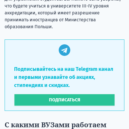
что будете учиться в университете III-IV уровня
аккредитации, который имеет разрешение
принимать иностранцев от Министерства
образования Польши.
20.09 
Подписывайтесь на наш Telegram канал
и первыми узнавайте об акциях,
стипендиях и скидках.
НАБОР О
поступление
ПОДПИСАТЬСЯ
Курс
С какими ВУЗами работаем
подготов