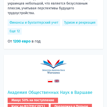
украинцев небольшой, что является безусловным
плюсом, учитывая перспективы будущего
трудоустройства.
Финансы и бухгалтерский учет
Туризм и рекреация
Еще 12
От
1200 евро
в год
Академия Общественных Наук в Варшаве
Минус 50% на поступление
Курс до B2 (TELC/ECL)
Поддержка в Польше