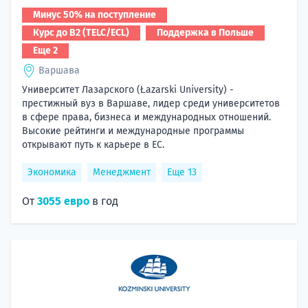
Минус 50% на поступление
Курс до B2 (TELC/ECL)
Поддержка в Польше
Еще 2
Варшава
Университет Лазарского (Łazarski University) -
престижный вуз в Варшаве, лидер среди университетов
в сфере права, бизнеса и международных отношений.
Высокие рейтинги и международные программы
открывают путь к карьере в ЕС.
Экономика
Менеджмент
Еще 13
От
3055 евро
в год