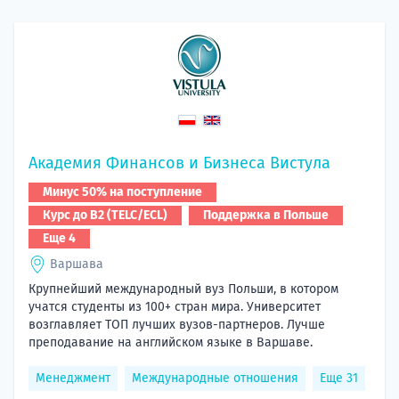
По
Подде
Ка
Академия Финансов и Бизнеса Вистула
Минус 50% на поступление
Курс до B2 (TELC/ECL)
Поддержка в Польше
Еще 4
Варшава
Крупнейший международный вуз Польши, в котором
учатся студенты из 100+ стран мира. Университет
возглавляет ТОП лучших вузов-партнеров. Лучше
преподавание на английском языке в Варшаве.
Менеджмент
Международные отношения
Еще 31