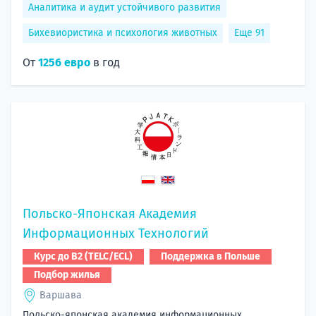
Аналитика и аудит устойчивого развития
Бихевиористика и психология животных
Еще 91
От
1256 евро
в год
Польско-Японская Академия
Информационных Технологий
Курс до B2 (TELC/ECL)
Поддержка в Польше
Подбор жилья
Варшава
Польско-японская академия информационных