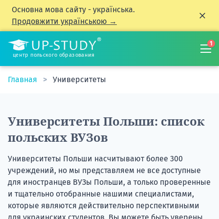
Основна мова сайту - українська.
Продовжити українською →
1
центр польского образования
Главная
Университеты
Университеты Польши: список
польских ВУЗов
Университеты Польши насчитывают более 300
учреждений, но мы представляем не все доступные
для иностранцев ВУЗы Польши, а только проверенные
и тщательно отобранные нашими специалистами,
которые являются действительно перспективными
для украинских студентов. Вы можете быть уверены,