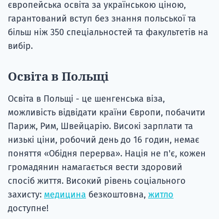
європейська освіта за українською ціною,
гарантований вступ без знання польської та
більш ніж 350 спеціальностей та факультетів на
вибір.
Освіта в Польщі
Освіта в Польщі - це шенгенська віза,
можливість відвідати країни Європи, побачити
Париж, Рим, Швейцарію. Високі зарплати та
низькі ціни, робочий день до 16 годин, немає
поняття «Обідня перерва». Нація не п'є, кожен
громадянин намагається вести здоровий
спосіб життя. Високий рівень соціального
захисту:
медицина
безкоштовна,
житло
доступне!