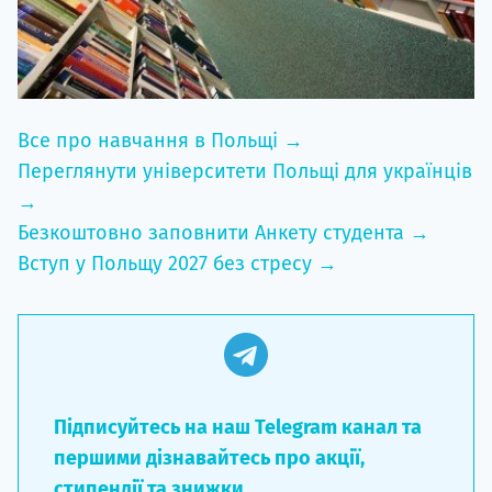
Все про навчання в Польщі →
Переглянути університети Польщі для українців
→
Безкоштовно заповнити Анкету студента →
Вступ у Польщу 2027 без стресу →
Підписуйтесь на наш Telegram канал та
першими дізнавайтесь про акції,
стипендії та знижки.