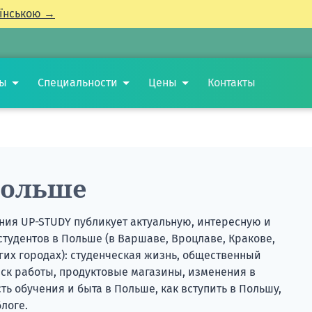
їнською →
ты
Специальности
Цены
Контакты
Польше
ания UP-STUDY
публикует актуальную, интересную и
тудентов в Польше (в Варшаве, Вроцлаве, Кракове,
их городах): студенческая жизнь, общественный
иск работы, продуктовые магазины, изменения в
ь обучения и быта в Польше, как вступить в Польшу,
логе.