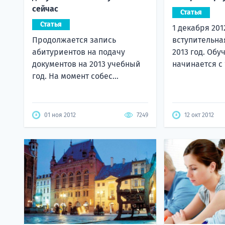
сейчас
Статья
Статья
1 декабря 201
Продолжается запись
вступительна
абитуриентов на подачу
2013 год. Обу
документов на 2013 учебный
начинается с 1
год. На момент собес...
01 ноя 2012
7249
12 окт 2012