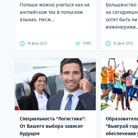
Польше можно учиться как на
Большинство
английском так и польском
на сегодняшн
языках. Несм...
хотят быть ни
инженерами..
16 фев 2013
11991
15 фев 2013
Специальность "Логистика":
Образовател
От Вашего выбора зависит
"Выиграй год
будущее
обеспечения 