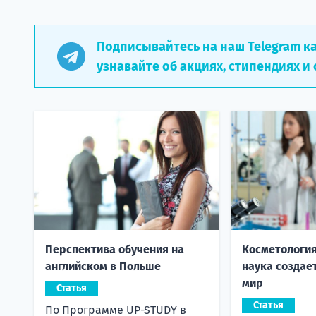
Подписывайтесь на наш Telegram к
узнавайте об акциях, стипендиях и 
Перспектива обучения на
Косметология
английском в Польше
наука создае
мир
Статья
Статья
По Программе UP-STUDY в