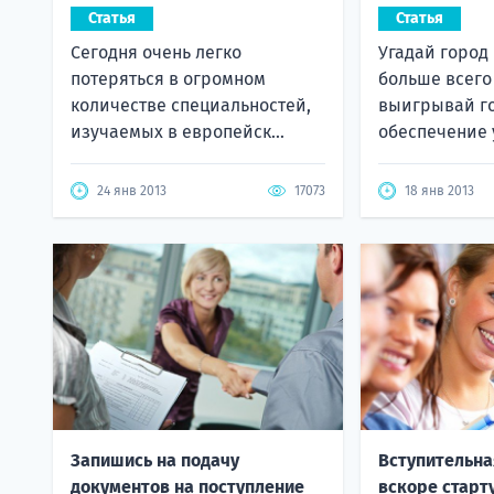
Статья
Статья
Сегодня очень легко
Угадай город
потеряться в огромном
больше всего
количестве специальностей,
выигрывай г
изучаемых в европейск...
обеспечение 
24 янв 2013
17073
18 янв 2013
Запишись на подачу
Вступительна
документов на поступление
вскоре старт