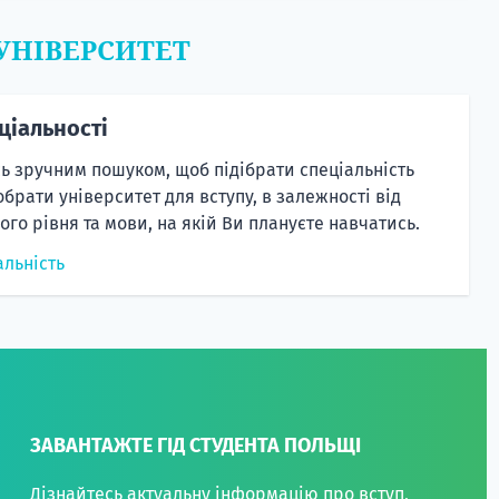
 УНІВЕРСИТЕТ
ціальності
ь зручним пошуком, щоб підібрати спеціальність
 обрати університет для вступу, в залежності від
ього рівня та мови, на якій Ви плануєте навчатись.
альність
ЗАВАНТАЖТЕ ГІД СТУДЕНТА ПОЛЬЩІ
Дізнайтесь актуальну інформацію про вступ,