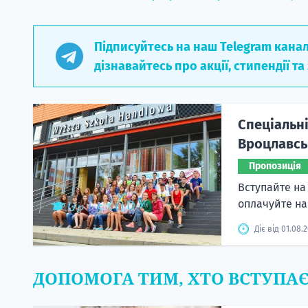
Підписуйтесь на наш Telegram кана
дізнавайтесь про акції, стипендії та
Спеціальні
Вроцлавськ
Пропозиція
Вступайте на 
оплачуйте н
Діє від 01.08.
ДОПОМОГА ТИМ, ХТО ВСТУПА