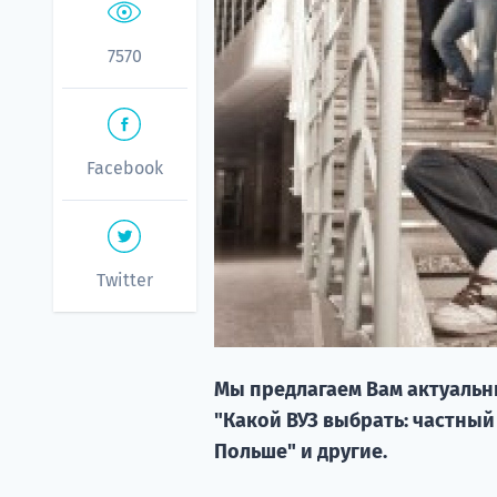
7570
Facebook
Twitter
Мы предлагаем Вам актуальны
"Какой ВУЗ выбрать: частный
Польше" и другие.