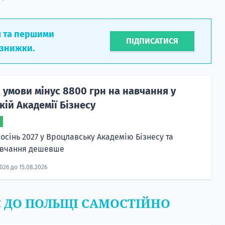
л та першими
ПІДПИСАТИСЯ
 знижки.
 умови мінус 8800 грн на навчання у
ій Академії Бізнесу
осінь 2027 у Вроцлавську Академію Бізнесу та
авчання дешевше
2026 до 15.08.2026
Є ДО ПОЛЬЩІ САМОСТІЙНО