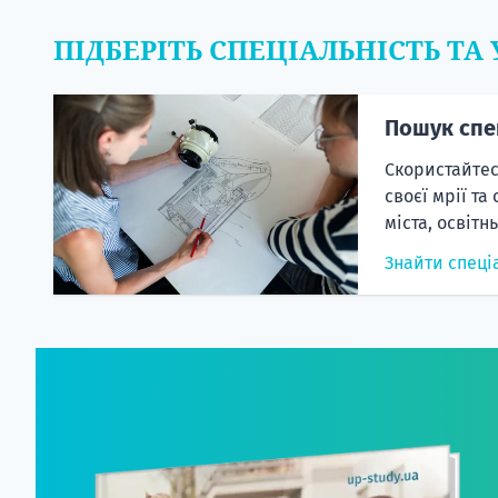
ПІДБЕРІТЬ СПЕЦІАЛЬНІСТЬ ТА
Пошук спе
Скористайтес
своєї мрії та
міста, освітн
Знайти спеці