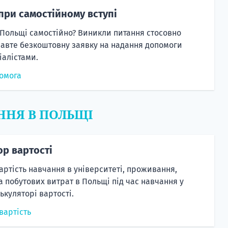
при самостійному вступі
 Польщі самостійно? Виникли питання стосовно
равте безкоштовну заявку на надання допомоги
алістами.
омога
ННЯ В ПОЛЬЩІ
ор вартості
артість навчання в університеті, проживання,
а побутових витрат в Польщі під час навчання у
ькуляторі вартості.
вартість