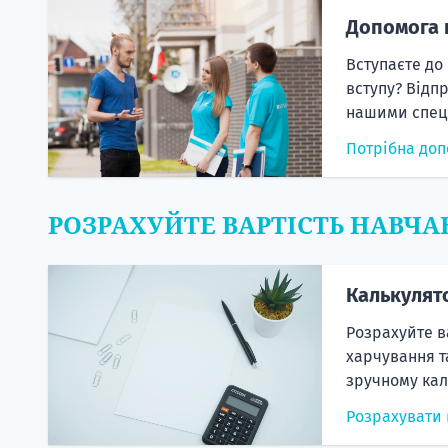
Допомога 
Вступаєте до
вступу? Відп
нашими спеці
Потрібна доп
РОЗРАХУЙТЕ ВАРТІСТЬ НАВЧА
Калькулят
Розрахуйте в
харчування т
зручному кал
Розрахувати 