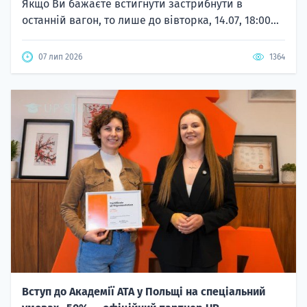
Якщо Ви бажаєте встигнути застрибнути в
останній вагон, то лише до вівторка, 14.07, 18:00...
07 лип 2026
1364
Вступ до Академії ATA у Польщі на спеціальний