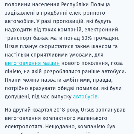
половини населення Республіки Польща
зацікавлені в придбанні електронного
автомобіля. У разі пропозицій, які будуть
надходити від таких компаній, електронний
транспорт бажає мати понад 60% громадян.
Ursus планує скористатися таким шансом та
настільки сприятливими умовами, для
виготовлення машин
нового покоління, поза
лінією, на якій розроблялися раніше автобуси.
Плани можна назвати амбітними, правда,
потрібно врахувати обидві помилки, які були
допущені, під час випуску
автобусів
.
На другий квартал 2018 року, Ursus запланував
виготовлення компактного маленького
електропотяга. Нещодавно, компанією був