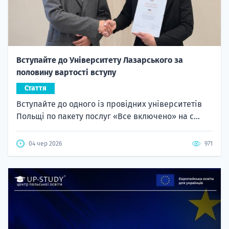
Вступайте до Університету Лазарського за
половину вартості вступу
Стаття
Вступайте до одного із провідних університетів
Польщі по пакету послуг «Все включено» на с...
04 чер 2026
971