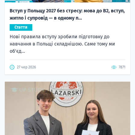
Вступ у Польщу 2027 без стресу: мова до B2, вступ,
житло і супровід — в одному п...
Стаття
Нові правила вступу зробили підготовку до
навчання в Польщі складнішою. Саме тому ми
об'єд...
27 чер 2026
7871