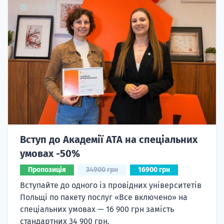
Вступ до Академії ATA на спеціальних
умовах -50%
Пропозиція
34900 грн
16900 грн
Вступайте до одного із провідних університетів
Польщі по пакету послуг «Все включено» на
спеціальних умовах — 16 900 грн замість
стандартних 34 900 грн.