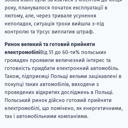
року, планувалося початок експлуатації в
лютому, але, через тривале усунення
неполадок, ситуація трохи вийшла з-під
контролю та Урсус виплатив штраф.
Ринок великий та готовий прийняти
електромобілі
Від 51 до 60-ти% польських
громадян проявили величезний інтерес та
готовність придбати електронний автомобіль.
Також, підприємці Польщі вельми зацікавлені в
покупці таких автомобілів, виходячи з
проведених відкритих досліджень в Польщі.
Польський ринок дійсно готовий прийняти
електромобілі, що помічено, як енергетичними,
так і автомобільними компаніями.