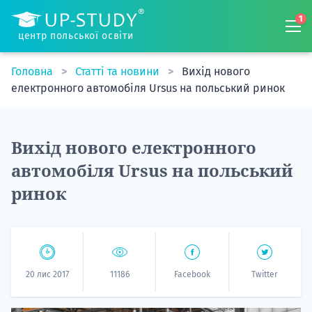
1
центр польської освіти
Головна
Статті та новини
Вихід нового
електронного автомобіля Ursus на польський ринок
Вихід нового електронного
автомобіля Ursus на польський
ринок
20 лис 2017
11186
Facebook
Twitter