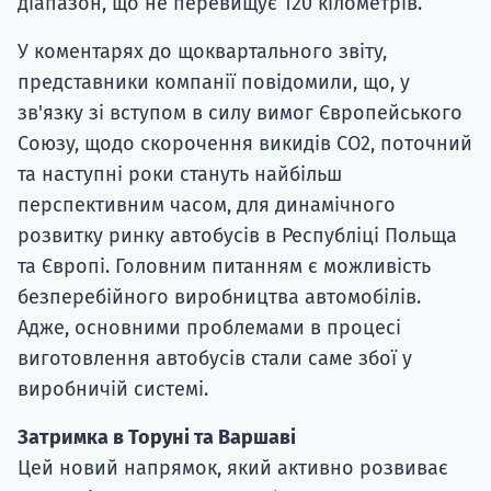
діапазон, що не перевищує 120 кілометрів.
У коментарях до щоквартального звіту,
представники компанії повідомили, що, у
зв'язку зі вступом в силу вимог Європейського
Союзу, щодо скорочення викидів СО2, поточний
та наступні роки стануть найбільш
перспективним часом, для динамічного
розвитку ринку автобусів в Республіці Польща
та Європі. Головним питанням є можливість
безперебійного виробництва автомобілів.
Адже, основними проблемами в процесі
виготовлення автобусів стали саме збої у
виробничій системі.
Затримка в Торуні та Варшаві
Цей новий напрямок, який активно розвиває