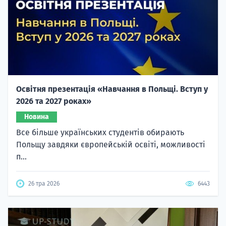
Освітня презентація «Навчання в Польщі. Вступ у
2026 та 2027 роках»
Новина
Все більше українських студентів обирають
Польщу завдяки європейській освіті, можливості
п...
26 тра 2026
6443