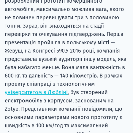
розроблений прототип комерційного
автомобіля, максимально можлива вага, якого
не повинен перевищувати три з половиною
тонни. Зараз, він знаходиться на стадії
перевірки та очікування підтверджень. Перша
презентація пройшла в польському місті —
Жевуш, на Конгресі 590.У 2016 році, компанія
представила вузькій аудиторії іншу модель, яка
була набагато менше. Вона мала вантажність в
600 кг. та дальність — 140 кілометрів. В рамках
проекту співпраці з технологічним
університетом в Любліні
, був створений
електромобіль з корпусом, заснованим на
Zotye. Представники компанії повідомили, що
основними параметрами нового прототипу є
швидкість в 100 км/год та максимальний