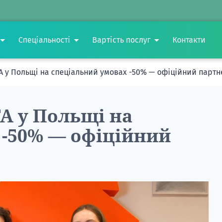
Спеціальності
Вартість послуг
Контакти
TA у Польщі на спеціальний умовах -50% — офіційний парт
TA у Польщі на
 -50% — офіційний