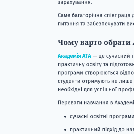
зарахування.
Саме багаторічна співпраця 
питання та забезпечувати вис
Чому варто обрати
Академія ATA
— це сучасний п
практичну освіту та підгото
програми створюються відпов
студенти отримують не лише 
необхідні для успішної профе
Переваги навчання в Академії
сучасні освітні програми
практичний підхід до на