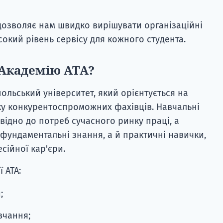
дозволяє нам швидко вирішувати організаційні
окий рівень сервісу для кожного студента.
 Академію ATA?
ольський університет, який орієнтується на
вку конкурентоспроможних фахівців. Навчальні
ідно до потреб сучасного ринку праці, а
фундаментальні знання, а й практичні навички,
сійної кар'єри.
 ATA:
;
вчання;