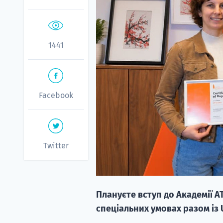
1441
Facebook
Twitter
Плануєте вступ до Академії A
спеціальних умовах разом із