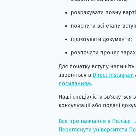
розрахувати повну варті
пояснити всі етапи вступ
підготувати документи;
розпочати процес зараху
Для початку вступу напишіть 
зверніться в
Direct Instagram
посиланням
.
Наші спеціалісти зв'яжуться 
консультації або подачі докум
Все про навчання в Польщі 
Переглянути університети По