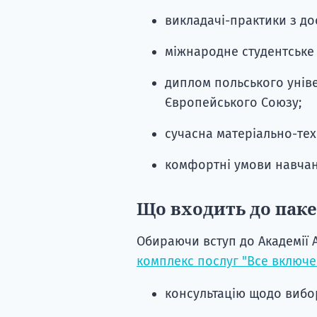
викладачі-практики з дос
міжнародне студентське
диплом польського уніве
Європейського Союзу;
сучасна матеріально-тех
комфортні умови навчанн
Що входить до паке
Обираючи вступ до Академії 
комплекс послуг "Все включе
консультацію щодо вибор