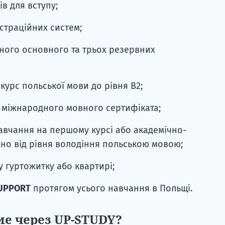
ів для вступу;
страційних систем;
дного основного та трьох резервних
курс польської мови до рівня B2;
я міжнародного мовного сертифіката;
авчання на першому курсі або академічно-
но від рівня володіння польською мовою;
 гуртожитку або квартирі;
UPPORT
протягом усього навчання в Польщі.
ме через UP-STUDY?