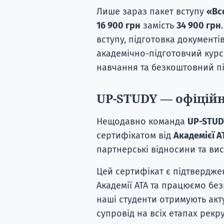
Лише зараз пакет вступу
«Вс
16 900 грн
замість
34 900 грн
вступу, підготовка документі
академічно-підготовчий курс 
навчання та безкоштовний пі
UP-STUDY — офіційн
Нещодавно команда
UP-STUD
сертифікатом від
Академієї A
партнерські відносини та вис
Цей сертифікат є підтвердже
Академії ATA та працюємо бе
наші студенти отримують ак
супровід на всіх етапах рекр