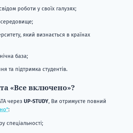
відом роботи у своїх галузях;
 середовище;
рситету, який визнається в країнах
нічна база;
я та підтримка студентів.
та «Все включено»?
ATA через
UP-STUDY
, Ви отримуєте повний
но"
:
у спеціальності;