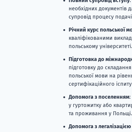
Повний супровід вступу
необхідних документів д
супровід процесу подачі
Річний курс польської м
кваліфікованими виклада
польському університеті
Підготовка до міжнародн
підготовку до складання
польської мови на рівен
сертифікаційного іспиту
Допомога з поселенням
у гуртожитку або кварти
та проживання у Польщі.
Допомога з легалізацією