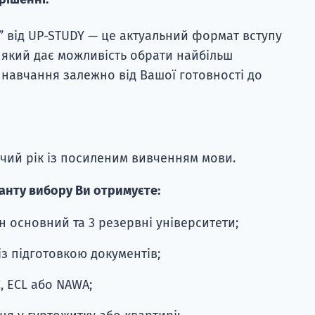
” від UP-STUDY — це актуальний формат вступу
, який дає можливість обрати найбільш
навчання залежно від Вашої готовності до
чий рік із посиленим вивченням мови.
анту вибору Ви отримуєте:
н основний та 3 резервні університети;
із підготовкою документів;
C, ECL або NAWA;