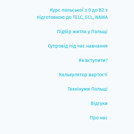
Курс польської з 0 до B2 з
підготовкою до TELC, ECL, NAWA
Підбір житла у Польщі
Супровід під час навчання
Як вступити?
Калькулятор вартості
Технікуми Польщі
Відгуки
Про нас