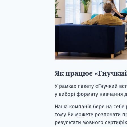
Як працює «Гнучкий
У рамках пакету «Гнучкий вст
у виборі формату навчання д
Наша компанія бере на себе 
тому Ви можете розпочати про
результати мовного сертифік