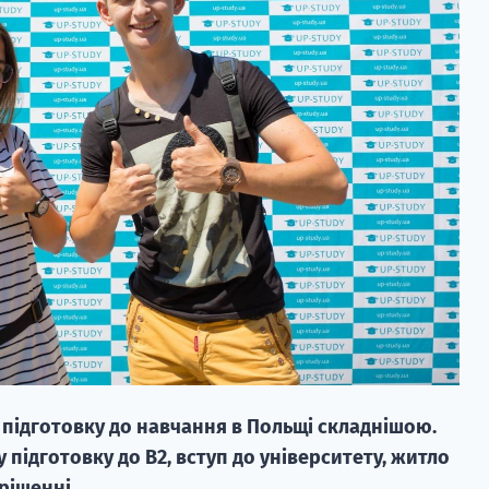
 підготовку до навчання в Польщі складнішою.
 підготовку до В2, вступ до університету, житло
рішенні.