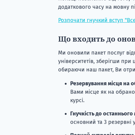
додаткового часу на мовну пі
Розпочати гнучкий вступ "В
Що входить до онов
Ми оновили пакет послуг від
університетів, зберігши при 
обираючи наш пакет, Ви отри
Резервування місця на 
Вами місце як на обрано
курсі.
Гнучкість до останнього
основний та 3 резервні 