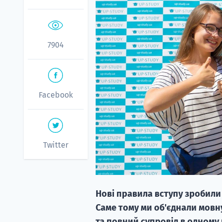
7904
Facebook
Twitter
Нові правила вступу зробили
Саме тому ми об'єднали мовну
та повний супровід в одному 