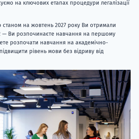
уємо на ключових етапах процедури легалізації
о станом на жовтень 2027 року Ви отримали
2 — Ви розпочинаєте навчання на першому
жете розпочати навчання на академічно-
 підвищити рівень мови без відриву від