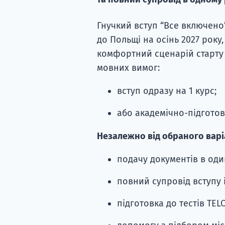
Гнучкий вступ “Все включено
до Польщі на осінь 2027 року
комфортний сценарій старту 
мовних вимог:
вступ одразу на 1 курс;
або академічно-підготов
Незалежно від обраного варі
подачу документів в оди
повний супровід вступу 
підготовка до тестів TEL