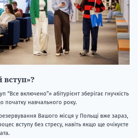
 вступ»?
уп “Все включено”» абітурієнт зберігає гнучкість
о початку навчального року.
резервування Вашого місця у Польщі вже зараз,
цес вступу без стресу, навіть якщо ще очікуєте
ата.