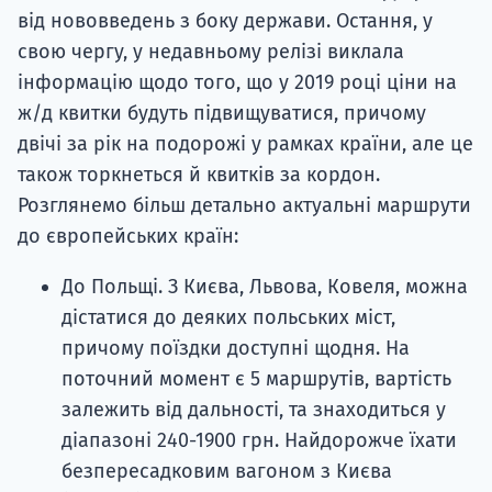
від нововведень з боку держави. Остання, у
свою чергу, у недавньому релізі виклала
інформацію щодо того, що у 2019 році ціни на
ж/д квитки будуть підвищуватися, причому
двічі за рік на подорожі у рамках країни, але це
також торкнеться й квитків за кордон.
Розглянемо більш детально актуальні маршрути
до європейських країн:
До Польщі. З Києва, Львова, Ковеля, можна
дістатися до деяких польських міст,
причому поїздки доступні щодня. На
поточний момент є 5 маршрутів, вартість
залежить від дальності, та знаходиться у
діапазоні 240-1900 грн. Найдорожче їхати
безпересадковим вагоном з Києва