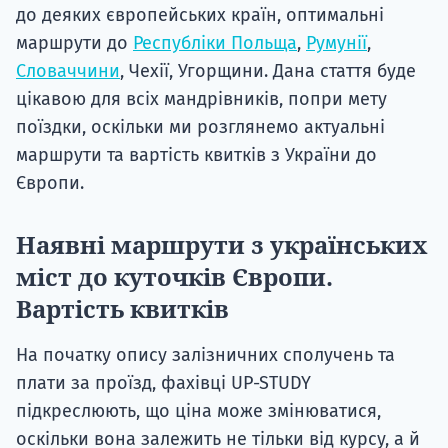
до деяких європейських країн, оптимальні
маршрути до
Республіки Польща
,
Румунії
,
Словаччини
, Чехії, Угорщини. Дана стаття буде
цікавою для всіх мандрівників, попри мету
поїздки, оскільки ми розглянемо актуальні
маршрути та вартість квитків з України до
Європи.
Наявні маршрути з українських
міст до куточків Європи.
Вартість квитків
На початку опису залізничних сполучень та
плати за проїзд, фахівці UP-STUDY
підкреслюють, що ціна може змінюватися,
оскільки вона залежить не тільки від курсу, а й