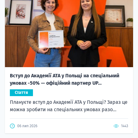
Вступ до Академії ATA у Польщі на спеціальний
умовах -50% — офіційний партнер UP...
Стаття
Плануєте вступ до Академії ATA у Польщі? Зараз це
можна зробити на спеціальних умовах разо...
06 лип 2026
1443