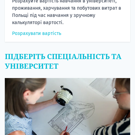
Розрахуйте вартість навчання в університеті,
проживання, харчування та побутових витрат в
Польщі під час навчання у зручному
калькуляторі вартості.
Розрахувати вартість
ПІДБЕРІТЬ СПЕЦІАЛЬНІСТЬ ТА
УНІВЕРСИТЕТ