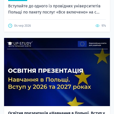
Вступайте до одного із провідних університетів
Польщі по пакету послуг «Все включено» на с...
04 чер 2026
974
Освітня презентація «Навчання в Польщі. Вступ у