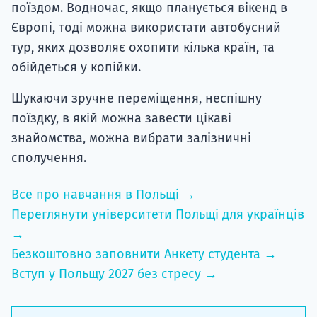
поїздом. Водночас, якщо планується вікенд в
Європі, тоді можна використати автобусний
тур, яких дозволяє охопити кілька країн, та
обійдеться у копійки.
Шукаючи зручне переміщення, неспішну
поїздку, в якій можна завести цікаві
знайомства, можна вибрати залізничні
сполучення.
Все про навчання в Польщі →
Переглянути університети Польщі для українців
→
Безкоштовно заповнити Анкету студента →
Вступ у Польщу 2027 без стресу →