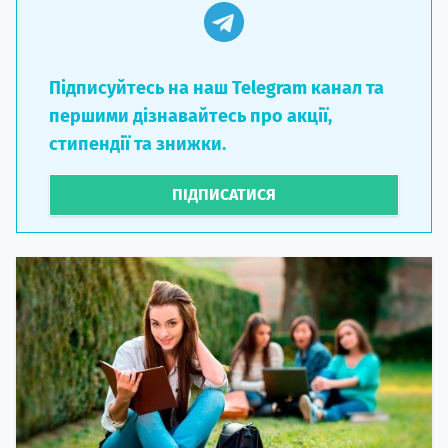
Підписуйтесь на наш Telegram канал та
першими дізнавайтесь про акції,
стипендії та знижки.
ПІДПИСАТИСЯ