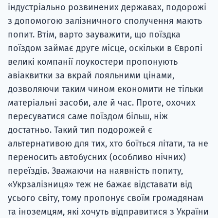
індустріально розвинених державах, подорожі
з допомогою залізничного сполучення мають
попит. Втім, варто зауважити, що поїздка
поїздом займає друге місце, оскільки в Європі
великі компанії лоукостери пропонують
авіаквитки за вкрай лояльними цінами,
дозволяючи таким чином економити не тільки
матеріальні засоби, але й час. Проте, охочих
пересуватися саме поїздом більш, ніж
достатньо. Такий тип подорожей є
альтернативою для тих, хто боїться літати, та не
переносить автобусних (особливо нічних)
переїздів. Зважаючи на наявність попиту,
«Укрзалізниця» теж не бажає відставати від
усього світу, тому пропонує своїм громадянам
та іноземцям, які хочуть відправитися з України