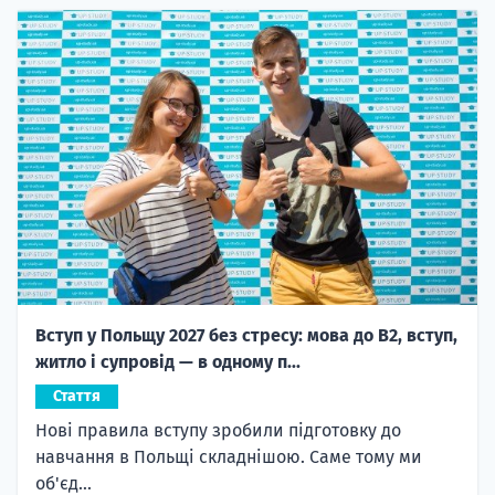
Вступ у Польщу 2027 без стресу: мова до B2, вступ,
житло і супровід — в одному п...
Стаття
Нові правила вступу зробили підготовку до
навчання в Польщі складнішою. Саме тому ми
об'єд...