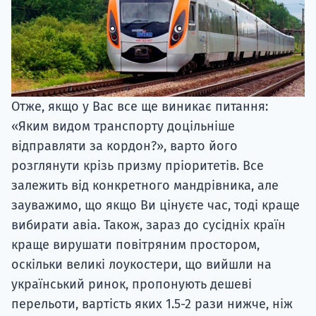
Отже, якщо у Вас все ще виникає питання:
«Яким видом транспорту доцільніше
відправляти за кордон?», варто його
розглянути крізь призму пріоритетів. Все
залежить від конкретного мандрівника, але
зауважимо, що якщо Ви цінуєте час, тоді краще
вибирати авіа. Також, зараз до сусідніх країн
краще вирушати повітряним простором,
оскільки великі лоукостери, що вийшли на
український ринок, пропонують дешеві
перельоти, вартість яких 1.5-2 рази нижче, ніж