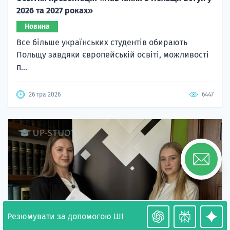
2026 та 2027 роках»
Новина
Все більше українських студентів обирають
Польщу завдяки європейській освіті, можливості
п...
26 тра 2026
6447
Резюмувати за допомогою ШІ