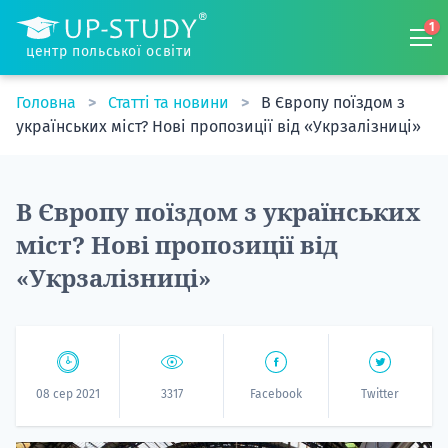
1
центр польської освіти
Головна
Статті та новини
В Європу поїздом з
українських міст? Нові пропозиції від «Укрзалізниці»
В Європу поїздом з українських
міст? Нові пропозиції від
«Укрзалізниці»
08 сер 2021
3317
Facebook
Twitter