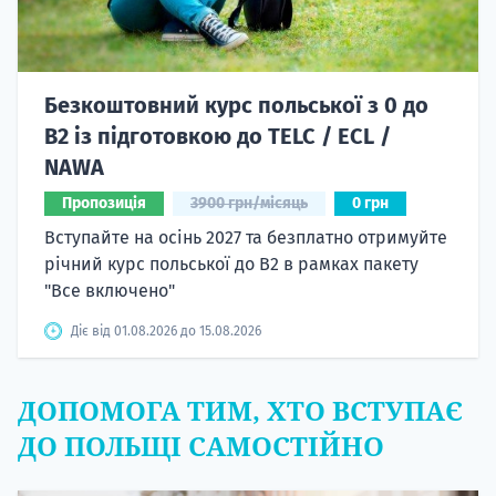
Безкоштовний курс польської з 0 до
B2 із підготовкою до TELC / ECL /
NAWA
Пропозиція
3900 грн/місяць
0 грн
Вступайте на осінь 2027 та безплатно отримуйте
річний курс польської до B2 в рамках пакету
"Все включено"
Діє від 01.08.2026 до 15.08.2026
ДОПОМОГА ТИМ, ХТО ВСТУПАЄ
ДО ПОЛЬЩІ САМОСТІЙНО