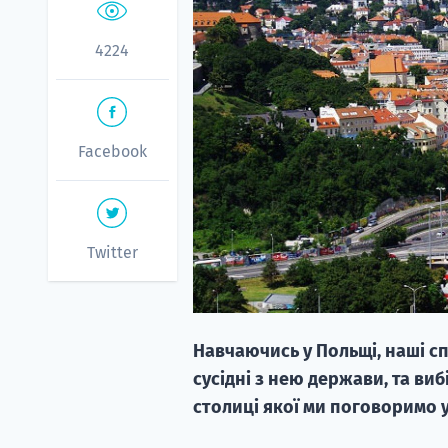
4224
Facebook
Twitter
Навчаючись у Польщі, наші с
сусідні з нею держави, та ви
столиці якої ми поговоримо у 