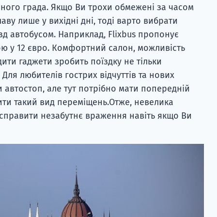
ного града. Якщо Ви трохи обмежені за часом
аву лише у вихідні дні, тоді варто вибрати
зд автобусом. Наприклад, Flixbus пропонує
ою у 12 євро. Комфортний салон, можливість
дити гаджети зробить поїздку не тільки
Для любителів гострих відчуттів та нових
и автостоп, але тут потрібно мати попередній
ити такий вид переміщень.Отже, невелика
справити незабутнє враження навіть якщо Ви