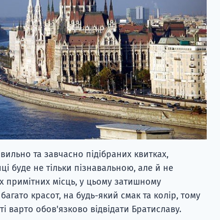
вильно та завчасно підібраних квитках,
і буде не тільки пізнавальною, але й не
 примітних місць, у цьому затишному
багато красот, на будь-який смак та колір, тому
і варто обов'язково відвідати Братиславу.