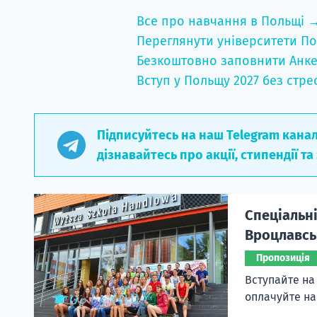
Все про навчання в Польщі 
Переглянути університети По
Безкоштовно заповнити Анке
Вступ у Польщу 2027 без стре
Підписуйтесь на наш Telegram кана
дізнавайтесь про акції, стипендії та
Спеціальні
Вроцлавськ
Пропозиція
Вступайте на 
оплачуйте н