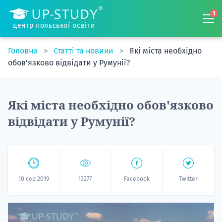
1
центр польської освіти
Головна
Статті та новини
Які міста необхідно
обов'язково відвідати у Румунії?
Які міста необхідно обов'язково
відвідати у Румунії?
10 сер 2019
13277
Facebook
Twitter