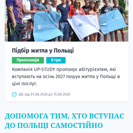
Підбір житла у Польщі
Пропозиція
0 грн
Компанія UP-STUDY пропонує абітурієнтам, які
вступають на осінь 2027 пошук житла у Польщі в
ціні послуг.
Діє від 01.08.2026 до 15.08.2026
ДОПОМОГА ТИМ, ХТО ВСТУПАЄ
ДО ПОЛЬЩІ САМОСТІЙНО