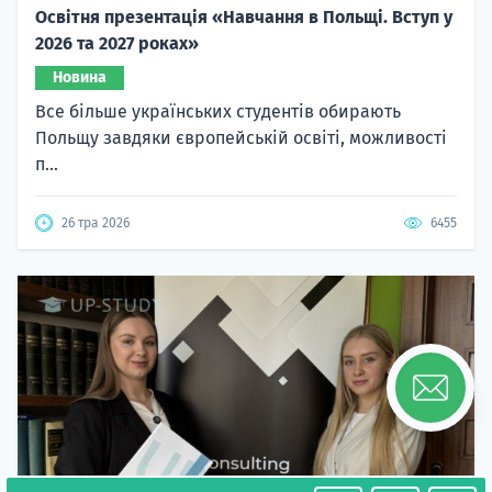
Освітня презентація «Навчання в Польщі. Вступ у
2026 та 2027 роках»
Новина
Все більше українських студентів обирають
Польщу завдяки європейській освіті, можливості
п...
26 тра 2026
6455