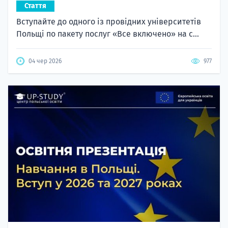
Стаття
Вступайте до одного із провідних університетів
Польщі по пакету послуг «Все включено» на с...
04 чер 2026
977