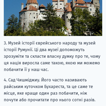
3. Музей історії єврейського народу та музей
історії Румунії. Ці два музеї допоможуть
зрозуміти та скласти власну думку про те, чому
ця нація виросла саме такою, якою ми можемо
побачити її у наш час.
4. Сад Чишміджиу. Його часто називають
райським куточком Бухареста, та це саме те
місце, яке краще один раз побачити, ніж
почути або прочитати про нього сотні разів.