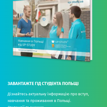
ЗАВАНТАЖТЕ ГІД СТУДЕНТА ПОЛЬЩІ
Дізнайтесь актуальну інформацію про вступ,
навчання та проживання в Польщі.