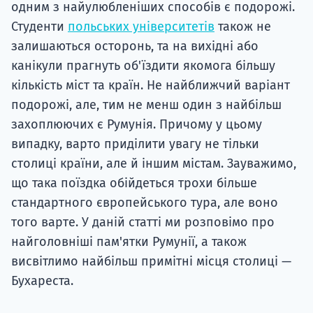
одним з найулюбленіших способів є подорожі.
Студенти
польських університетів
також не
залишаються осторонь, та на вихідні або
канікули прагнуть об'їздити якомога більшу
кількість міст та країн. Не найближчий варіант
подорожі, але, тим не менш один з найбільш
захоплюючих є Румунія. Причому у цьому
випадку, варто приділити увагу не тільки
столиці країни, але й іншим містам. Зауважимо,
що така поїздка обійдеться трохи більше
стандартного європейського тура, але воно
того варте. У даній статті ми розповімо про
найголовніші пам'ятки Румунії, а також
висвітлимо найбільш примітні місця столиці —
Бухареста.