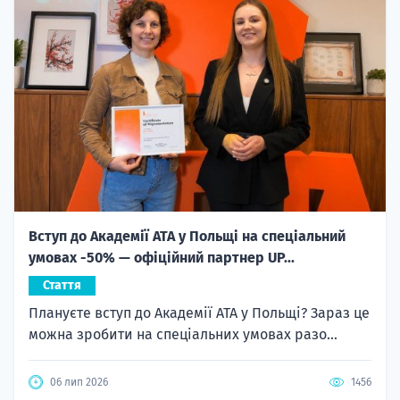
Вступ до Академії ATA у Польщі на спеціальний
умовах -50% — офіційний партнер UP...
Стаття
Плануєте вступ до Академії ATA у Польщі? Зараз це
можна зробити на спеціальних умовах разо...
06 лип 2026
1456