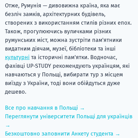
Отже, Румунія — дивовижна країна, яка має
безліч замків, архітектурних будівель,
створених з використанням стилів різних епох.
Також, прогулюючись вуличками різних
румунських міст, можна зустріти пам'ятники
видатним діячам, музеї, бібліотеки та інші
культурні
та історичні пам'ятки. Водночас,
фахівці UP-STUDY рекомендують українцям, які
навчаються у Польщі, вибирати тур з місцем
виїзду з України, тоді вони обійдуться дуже
дешево.
Все про навчання в Польщі →
Переглянути університети Польщі для українців
→
Безкоштовно заповнити Анкету студента →