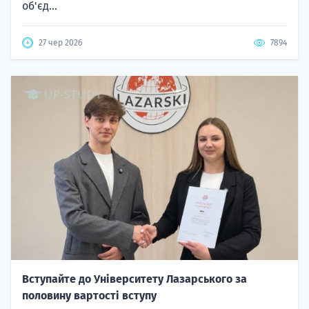
об'єд...
27 чер 2026
7894
Вступайте до Університету Лазарського за
половину вартості вступу