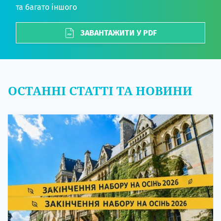
та багато іншого
ЗАВАНТАЖИТИ У PDF
ОСТАННІ СТАТТІ ТА НОВИНИ