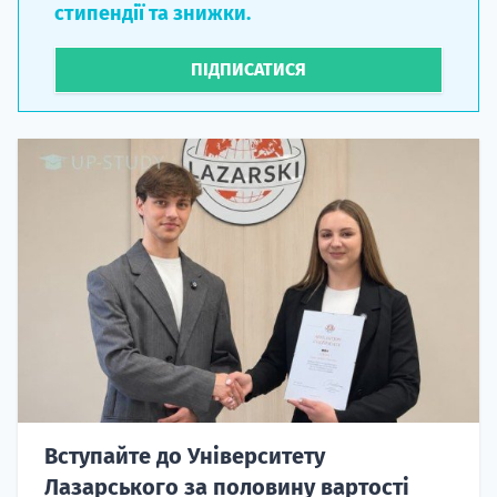
стипендії та знижки.
ПІДПИСАТИСЯ
Вступайте до Університету
Лазарського за половину вартості