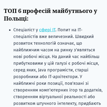
ТОП 6 професій майбутнього у
Польщі:
Спеціаліст у
сфері ІТ
. Попит на ІТ-
спеціалістів вже величезний. Швидкий
розвиток технологій означає, що
найближчим часом на ринку з'являться
нові робочі місця. На даний час найбільш
прибутковими у цій галузі є робочі місця,
серед яких, Java програмісти, старші
розробники або ІТ-архітектори. У
найближчі роки позиції, пов'язані зі
створенням комп'ютерних ігор та додатків,
створенням віртуальної реальності або
розвитком штучного інтелекту, придбають