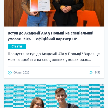
Вступ до Академії ATA у Польщі на спеціальний
умовах -50% — офіційний партнер UP...
Стаття
Плануєте вступ до Академії ATA у Польщі? Зараз це
можна зробити на спеціальних умовах разо...
06 лип 2026
1456