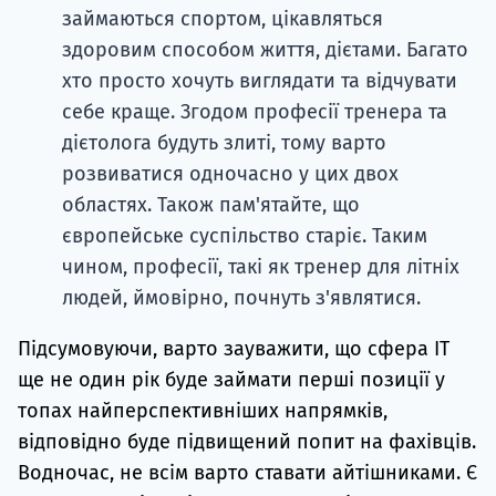
займаються спортом, цікавляться
здоровим способом життя, дієтами. Багато
хто просто хочуть виглядати та відчувати
себе краще. Згодом професії тренера та
дієтолога будуть злиті, тому варто
розвиватися одночасно у цих двох
областях. Також пам'ятайте, що
європейське суспільство старіє. Таким
чином, професії, такі як тренер для літніх
людей, ймовірно, почнуть з'являтися.
Підсумовуючи, варто зауважити, що сфера ІТ
ще не один рік буде займати перші позиції у
топах найперспективніших напрямків,
відповідно буде підвищений попит на фахівців.
Водночас, не всім варто ставати айтішниками. Є