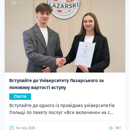
Вступайте до Університету Лазарського за
половину вартості вступу
Стаття
Вступайте до одного із провідних університетів
Польщі по пакету послуг «Все включено» на с...
04 чер 2026
981