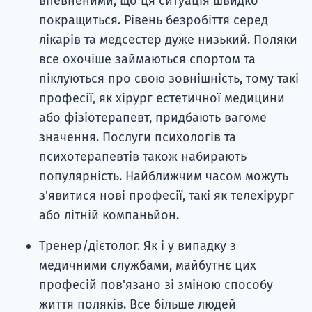
впевненими, що ця ситуація швидко
покращиться. Рівень безробіття серед
лікарів та медсестер дуже низький. Поляки
все охочіше займаються спортом та
піклуються про свою зовнішність, тому такі
професії, як хірург естетичної медицини
або фізіотерапевт, придбають вагоме
значення. Послуги психологів та
психотерапевтів також набирають
популярність. Найближчим часом можуть
з'явитися нові професії, такі як телехірург
або літній компаньйон.
Тренер/дієтолог. Як і у випадку з
медичними службами, майбутнє цих
професій пов'язано зі зміною способу
життя поляків. Все більше людей