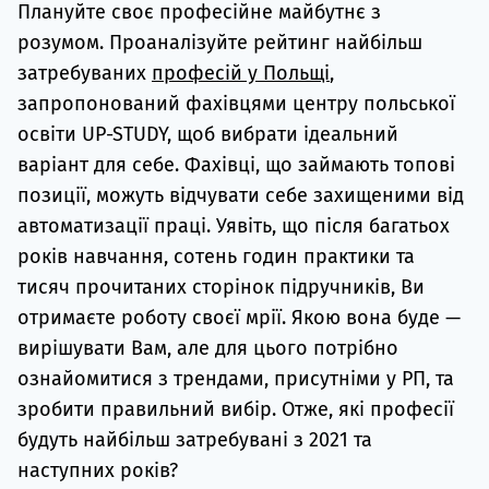
Плануйте своє професійне майбутнє з
Супро
розумом. Проаналізуйте рейтинг найбільш
затребуваних
професій у Польщі
,
запропонований фахівцями центру польської
освіти UP-STUDY, щоб вибрати ідеальний
варіант для себе. Фахівці, що займають топові
позиції, можуть відчувати себе захищеними від
автоматизації праці. Уявіть, що після багатьох
років навчання, сотень годин практики та
тисяч прочитаних сторінок підручників, Ви
отримаєте роботу своєї мрії. Якою вона буде —
вирішувати Вам, але для цього потрібно
ознайомитися з трендами, присутніми у РП, та
зробити правильний вибір. Отже, які професії
будуть найбільш затребувані з 2021 та
наступних років?