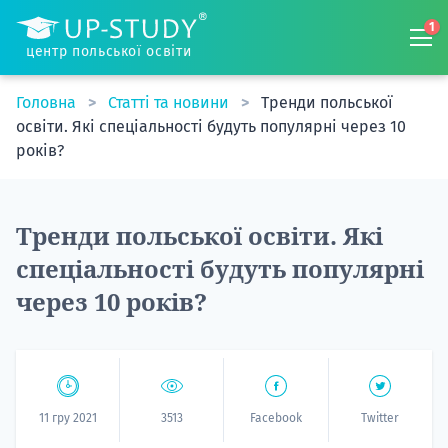
1
центр польської освіти
Головна
Статті та новини
Тренди польської
освіти. Які спеціальності будуть популярні через 10
років?
Тренди польської освіти. Які
спеціальності будуть популярні
через 10 років?
11 гру 2021
3513
Facebook
Twitter