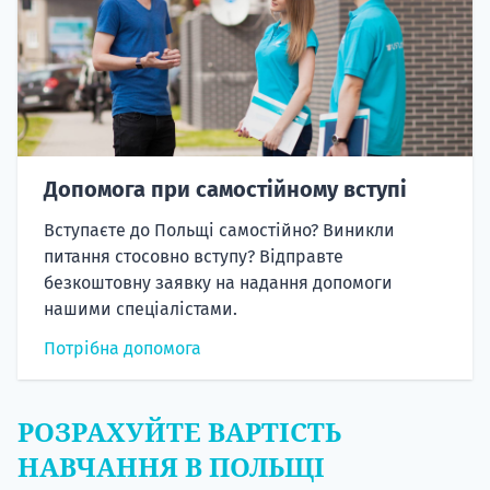
Допомога при самостійному вступі
Вступаєте до Польщі самостійно? Виникли
питання стосовно вступу? Відправте
безкоштовну заявку на надання допомоги
нашими спеціалістами.
Потрібна допомога
РОЗРАХУЙТЕ ВАРТІСТЬ
НАВЧАННЯ В ПОЛЬЩІ