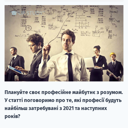
20.09
"Навчання 
НАБІР ВІД
вступ на о
Плануйте своє професійне майбутнє з розумом.
Курс
У статті поговоримо про те, які професії будуть
підготовк
найбільш затребувані з 2021 та наступних
років?
П