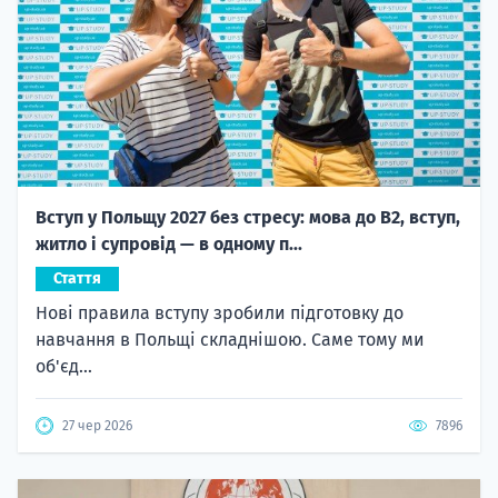
Вступ у Польщу 2027 без стресу: мова до B2, вступ,
житло і супровід — в одному п...
Стаття
Нові правила вступу зробили підготовку до
навчання в Польщі складнішою. Саме тому ми
об'єд...
27 чер 2026
7896