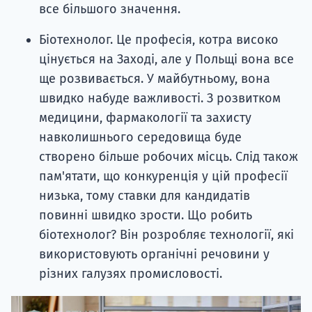
все більшого значення.
Біотехнолог. Це професія, котра високо
цінується на Заході, але у Польщі вона все
ще розвивається. У майбутньому, вона
швидко набуде важливості. З розвитком
медицини, фармакології та захисту
навколишнього середовища буде
створено більше робочих місць. Слід також
пам'ятати, що конкуренція у цій професії
низька, тому ставки для кандидатів
повинні швидко зрости. Що робить
біотехнолог? Він розробляє технології, які
використовують органічні речовини у
різних галузях промисловості.