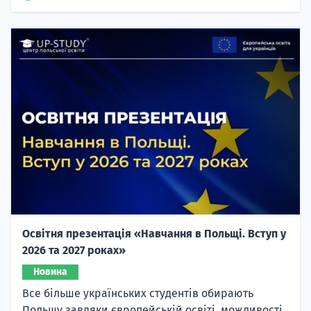
Освітня презентація «Навчання в Польщі. Вступ у
2026 та 2027 роках»
Новина
Все більше українських студентів обирають
Польщу завдяки європейській освіті, можливості