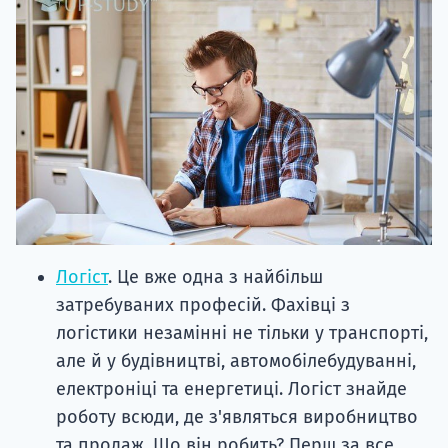
Логіст
. Це вже одна з найбільш
затребуваних професій. Фахівці з
логістики незамінні не тільки у транспорті,
але й у будівництві, автомобілебудуванні,
електроніці та енергетиці. Логіст знайде
роботу всюди, де з'являться виробництво
та продаж. Що він робить? Перш за все,