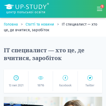
1
центр польської освіти
Головна
Статті та новини
IT специалист — хто
це, де вчитися, заробіток
IT специалист — хто це, де
вчитися, заробіток
13 лип 2021
18716
Facebook
Twitter