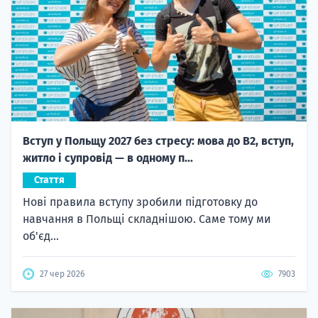
Вступ у Польщу 2027 без стресу: мова до B2, вступ,
житло і супровід — в одному п...
Стаття
Нові правила вступу зробили підготовку до
навчання в Польщі складнішою. Саме тому ми
об'єд...
27 чер 2026
7903