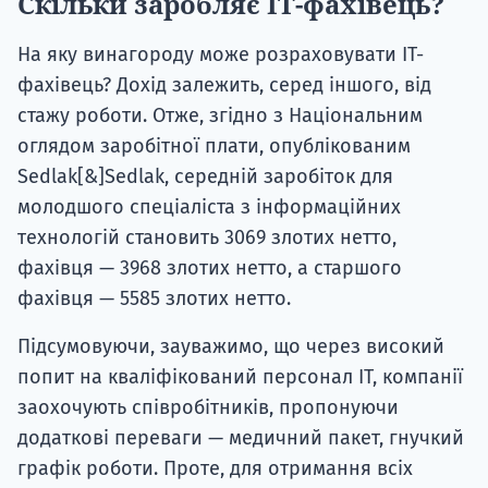
Скільки заробляє ІТ-фахівець?
На яку винагороду може розраховувати ІТ-
фахівець? Дохід залежить, серед іншого, від
стажу роботи. Отже, згідно з Національним
оглядом заробітної плати, опублікованим
Sedlak[&]Sedlak, середній заробіток для
молодшого спеціаліста з інформаційних
технологій становить 3069 злотих нетто,
фахівця — 3968 злотих нетто, а старшого
фахівця — 5585 злотих нетто.
Підсумовуючи, зауважимо, що через високий
попит на кваліфікований персонал ІТ, компанії
заохочують співробітників, пропонуючи
додаткові переваги — медичний пакет, гнучкий
графік роботи. Проте, для отримання всіх