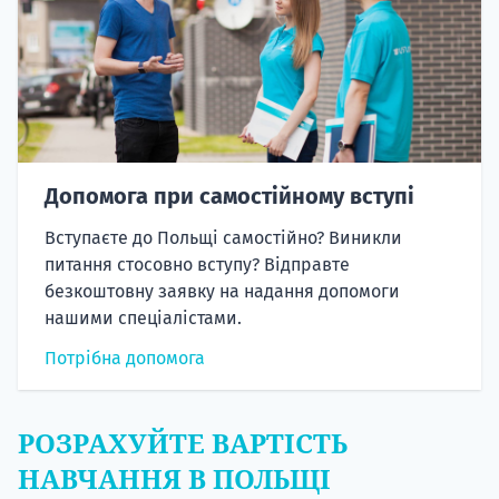
Допомога при самостійному вступі
Вступаєте до Польщі самостійно? Виникли
питання стосовно вступу? Відправте
безкоштовну заявку на надання допомоги
нашими спеціалістами.
Потрібна допомога
РОЗРАХУЙТЕ ВАРТІСТЬ
НАВЧАННЯ В ПОЛЬЩІ