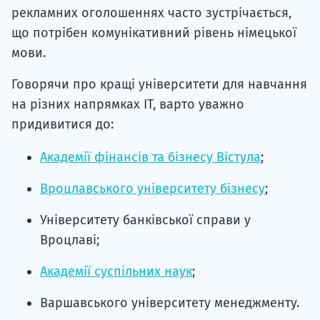
рекламних оголошеннях часто зустрічається,
що потрібен комунікативний рівень німецької
мови.
Говорячи про кращі університети для навчання
на різних напрямках ІТ, варто уважно
придивитися до:
Академії фінансів та бізнесу Вістула
;
Вроцлавського університету бізнесу
;
Університету банківської справи у
Вроцлаві;
Академії суспільних наук
;
Варшавського університету менеджменту.