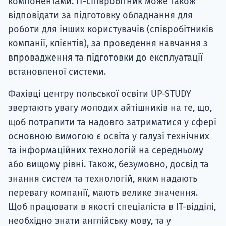
компонентами. ІТ-співробітник може також
відповідати за підготовку обладнання для
роботи для інших користувачів (співробітників
компанії, клієнтів), за проведення навчання з
впровадження та підготовки до експлуатації
встановленої системи.
Фахівці центру польської освіти UP-STUDY
звертають увагу молодих айтішників на те, що,
щоб потрапити та надовго затриматися у сфері
основною вимогою є освіта у галузі технічних
та інформаційних технологій на середньому
або вищому рівні. Також, безумовно, досвід та
знання систем та технологій, яким надають
перевагу компанії, мають велике значення.
Щоб працювати в якості спеціаліста в ІТ-відділі,
необхідно знати англійську мову, та у