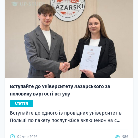
Вступайте до Університету Лазарського за
половину вартості вступу
Стаття
Вступайте до одного із провідних університетів
Польщі по пакету послуг «Все включено» на с...
04 чер 2026
986