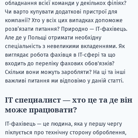
обладнання всієї команди у декількох філіях?
Чи варто купувати додаткові пристрої для
компанії? Хто у всіх цих випадках допоможе
розв’язати питання? Природно — ІТ-фахівець.
Але де у Польщі отримати необхідну
спеціальність з невеликими вкладеннями. Як
виглядає робота фахівця в ІТ-сфері та що
входить до переліку фахових обов'язків?
Скільки вони можуть заробляти? На ці та інші
важливі питання ми відповімо у даній статті.
IT специалист — хто це та де він
може працювати?
ІТ-фахівець — це людина, яка у першу чергу
піклується про технічну сторону оброблення,