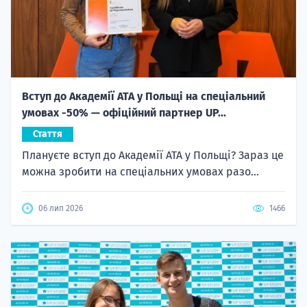
Вступ до Академії ATA у Польщі на спеціальний
умовах -50% — офіційний партнер UP...
Стаття
Плануєте вступ до Академії ATA у Польщі? Зараз це
можна зробити на спеціальних умовах разо...
06 лип 2026
1466