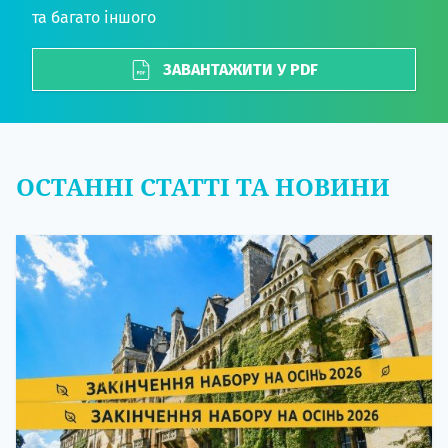
та багато іншого
ЗАВАНТАЖИТИ У PDF
ОСТАННІ СТАТТІ ТА НОВИНИ