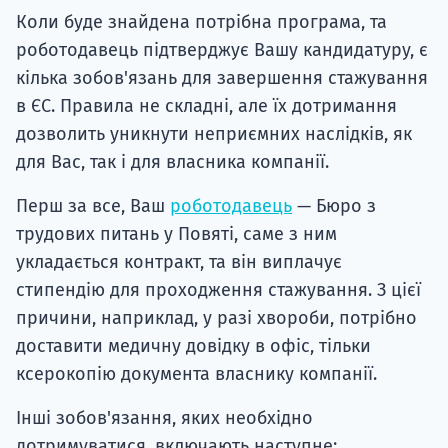
Коли буде знайдена потрібна програма, та
роботодавець підтверджує Вашу кандидатуру, є
кілька зобов'язань для завершення стажування
в ЄС. Правила не складні, але їх дотримання
дозволить уникнути неприємних наслідків, як
для Вас, так і для власника компанії.
Перш за все, Ваш
роботодавець
— Бюро з
трудових питань у Повяті, саме з ним
укладається контракт, та він виплачує
стипендію для проходження стажування. З цієї
причини, наприклад, у разі хвороби, потрібно
доставити медичну довідку в офіс, тільки
ксерокопію документа власнику компанії.
Інші зобов'язання, яких необхідно
дотримуватися, включають наступне: