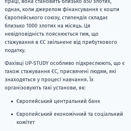
праці, вона становить близько 850 злотих,
однак, коли джерелом фінансування є кошти
Європейського союзу, стипендія складає
близько 1000 злотих на місяць. Ця
невідповідність пояснюється тим, що
стажування в ЄС звільнене від прибуткового
податку.
Фахівці UP-STUDY особливо підкреслюють, що є
також стажування ЄС, присвячені людям, які
знаходяться у процесі навчання. Їх
організовують такі установи, як:
Європейський центральний банк
Європейський економічний та соціальний
комітет