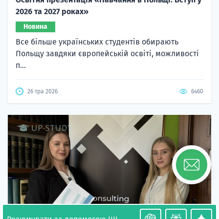
2026 та 2027 роках»
Новина
Все більше українських студентів обирають
Польщу завдяки європейській освіті, можливості
п...
26 тра 2026
6460