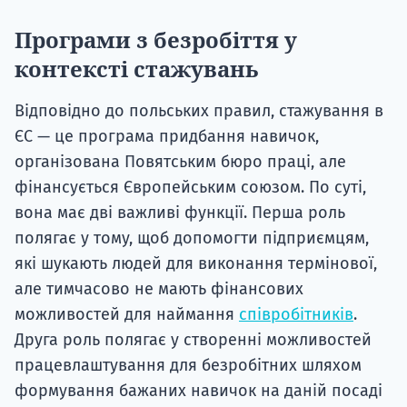
Програми з безробіття у
контексті стажувань
Відповідно до польських правил, стажування в
ЄС — це програма придбання навичок,
організована Повятським бюро праці, але
фінансується Європейським союзом. По суті,
вона має дві важливі функції. Перша роль
полягає у тому, щоб допомогти підприємцям,
які шукають людей для виконання термінової,
але тимчасово не мають фінансових
можливостей для наймання
співробітників
.
Друга роль полягає у створенні можливостей
працевлаштування для безробітних шляхом
формування бажаних навичок на даній посаді