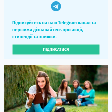
Підписуйтесь на наш Telegram канал та
першими дізнавайтесь про акції,
стипендії та знижки.
ПІДПИСАТИСЯ