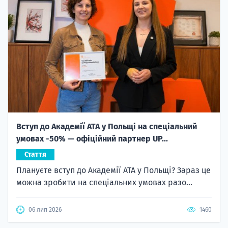
Вступ до Академії ATA у Польщі на спеціальний
умовах -50% — офіційний партнер UP...
Стаття
Плануєте вступ до Академії ATA у Польщі? Зараз це
можна зробити на спеціальних умовах разо...
06 лип 2026
1460