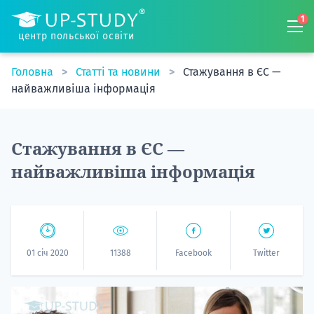
1
центр польської освіти
Головна
Статті та новини
Стажування в ЄС —
найважливіша інформація
Стажування в ЄС —
найважливіша інформація
01 січ 2020
11388
Facebook
Twitter