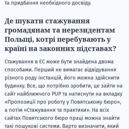
та придбання необхідного досвіду.
Де шукати стажування
громадянам та нерезидентам
Польщі, котрі перебувають у
країні на законних підставах?
Стажування в ЄС може бути знайдена двома
способами. Перший не вимагає відвідування
різного роду інстанцій, його можна здійснити
будинку. Все, що потрібно зробити, це зайти на
сайт найближчого PUP та натиснути на вкладку
«Пропозиції про роботу у Повятському бюро»,
а потім «Стажування та практики». На всіх
сайтах Повятського бюро праці можна знайти
такі пошукові системи. Варто визначити, який