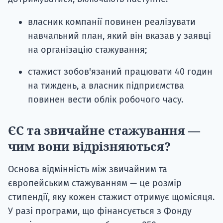
власник компанії повинен реалізувати
навчальний план, який він вказав у заявці
на організацію стажування;
стажист зобов'язаний працювати 40 годин
на тиждень, а власник підприємства
повинен вести облік робочого часу.
ЄС та звичайне стажування —
чим вони відрізняються?
Основа відмінність між звичайним та
європейським стажуванням — це розмір
стипендії, яку кожен стажист отримує щомісяця.
У разі програми, що фінансується з Фонду