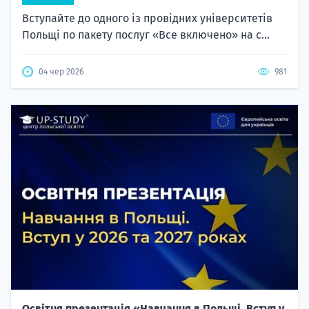
Вступайте до одного із провідних університетів
Польщі по пакету послуг «Все включено» на с...
04 чер 2026
981
Освітня презентація «Навчання в Польщі. Вступ у