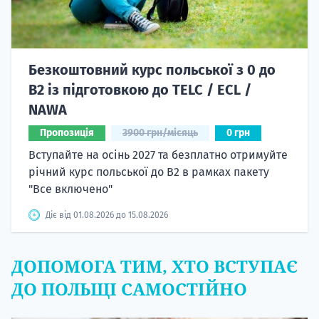
Безкоштовний курс польської з 0 до
B2 із підготовкою до TELC / ECL /
NAWA
Пропозиція
3900 грн/місяць
0 грн
Вступайте на осінь 2027 та безплатно отримуйте
річний курс польської до B2 в рамках пакету
"Все включено"
Діє від 01.08.2026 до 15.08.2026
ДОПОМОГА ТИМ, ХТО ВСТУПАЄ
ДО ПОЛЬЩІ САМОСТІЙНО