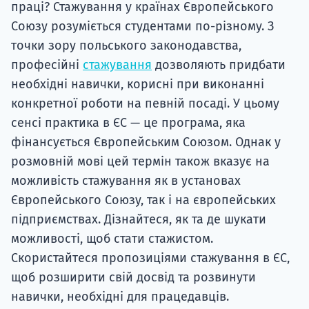
праці? Стажування у країнах Європейського
Союзу розуміється студентами по-різному. З
точки зору польського законодавства,
професійні
стажування
дозволяють придбати
необхідні навички, корисні при виконанні
конкретної роботи на певній посаді. У цьому
сенсі практика в ЄС — це програма, яка
фінансується Європейським Союзом. Однак у
розмовній мові цей термін також вказує на
можливість стажування як в установах
Європейського Союзу, так і на європейських
підприємствах. Дізнайтеся, як та де шукати
можливості, щоб стати стажистом.
Скористайтеся пропозиціями стажування в ЄС,
щоб розширити свій досвід та розвинути
навички, необхідні для працедавців.