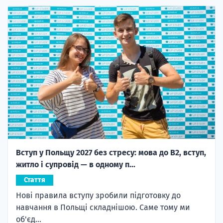
Вступ у Польщу 2027 без стресу: мова до B2, вступ,
житло і супровід — в одному п...
Стаття
Нові правила вступу зробили підготовку до
навчання в Польщі складнішою. Саме тому ми
об'єд...