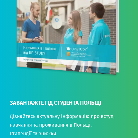
ЗАВАНТАЖТЕ ГІД СТУДЕНТА ПОЛЬЩІ
Дізнайтесь актуальну інформацію про вступ,
навчання та проживання в Польщі.
Стипендії та знижки