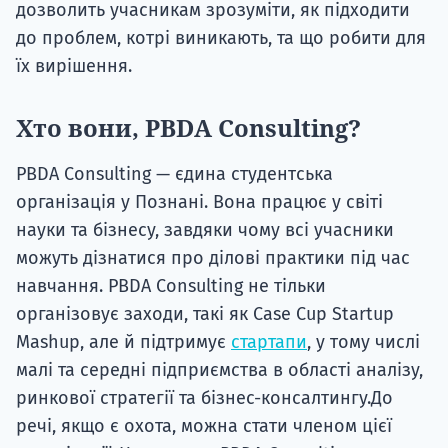
до проблем, котрі виникають, та що робити для
їх вирішення.
Хто вони, PBDA Consulting?
PBDA Consulting — єдина студентська
організація у Познані. Вона працює у світі
науки та бізнесу, завдяки чому всі учасники
можуть дізнатися про ділові практики під час
навчання. PBDA Consulting не тільки
організовує заходи, такі як Case Cup Startup
Mashup, але й підтримує
стартапи
, у тому числі
малі та середні підприємства в області аналізу,
ринкової стратегії та бізнес-консалтингу.До
речі, якщо є охота, можна стати членом цієї
організації. Членство в PBDA Consulting —