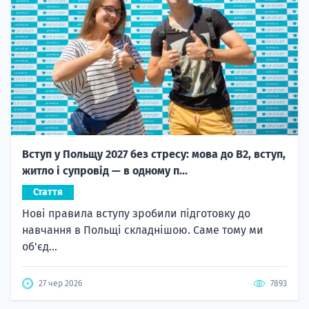
Вступ у Польщу 2027 без стресу: мова до B2, вступ,
житло і супровід — в одному п...
Стаття
Нові правила вступу зробили підготовку до
навчання в Польщі складнішою. Саме тому ми
об'єд...
27 чер 2026
7893