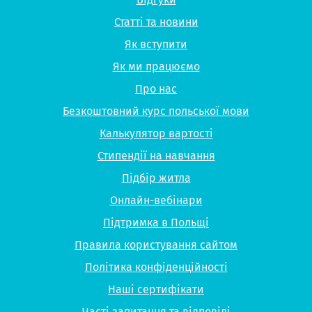
Статті та новини
Як вступити
Як ми працюємо
Про нас
Безкоштовний курс польської мови
Калькулятор вартості
Стипендії на навчання
Підбір житла
Онлайн-вебінари
Підтримка в Польщі
Правила користування сайтом
Політика конфіденційності
Наші сертифікати
Часті запитання та відповіді