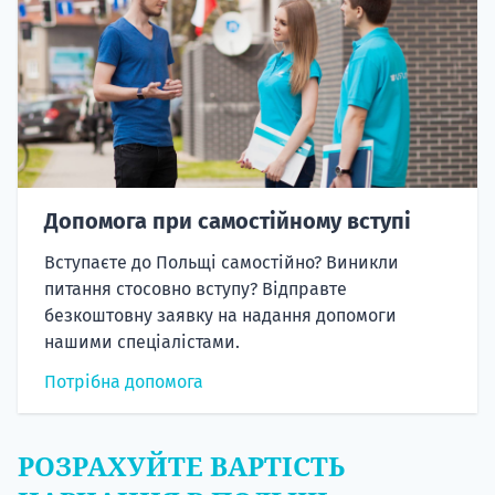
Допомога при самостійному вступі
Вступаєте до Польщі самостійно? Виникли
питання стосовно вступу? Відправте
безкоштовну заявку на надання допомоги
нашими спеціалістами.
Потрібна допомога
РОЗРАХУЙТЕ ВАРТІСТЬ
НАВЧАННЯ В ПОЛЬЩІ