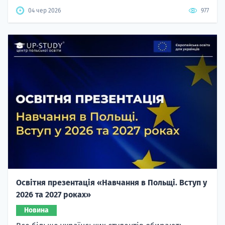
04 чер 2026
977
Освітня презентація «Навчання в Польщі. Вступ у
2026 та 2027 роках»
Новина
Все більше українських студентів обирають