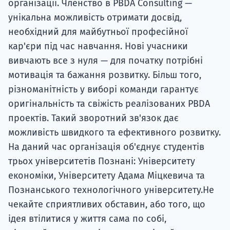
унікальна можливість отримати досвід,
необхідний для майбутньої професійної
кар'єри під час навчання. Нові учасники
вивчають все з нуля — для початку потрібні
мотивація та бажання розвитку. Більш того,
різноманітність у виборі команди гарантує
оригінальність та свіжість реалізованих PBDA
проектів. Такий зворотний зв'язок дає
можливість швидкого та ефективного розвитку.
На даний час організація об'єднує студентів
трьох університетів Познані: Університету
економіки, Університету Адама Міцкевича та
Познанського технологічного університету.Не
чекайте сприятливих обставин, або того, що
ідея втілитися у життя сама по собі,
підписуйтесь на семінар та поспілкуйтеся з