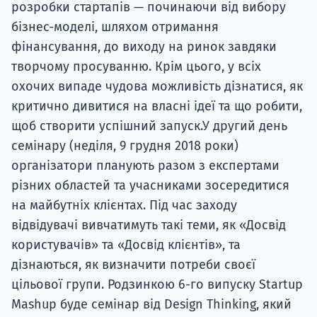
бізнес-моделі, шляхом отримання
фінансування, до виходу на ринок завдяки
творчому просуванню. Крім цього, у всіх
охочих випаде чудова можливість дізнатися, як
критично дивитися на власні ідеї та що робити,
щоб створити успішний запуск.У другий день
семінару (неділя, 9 грудня 2018 роки)
організатори планують разом з експертами
різних областей та учасниками зосередитися
на майбутніх клієнтах. Під час заходу
відвідувачі вивчатимуть такі теми, як «Досвід
користувачів» та «Досвід клієнтів», та
дізнаються, як визначити потреби своєї
цільової групи. Родзинкою 6-го випуску Startup
Mashup буде семінар від Design Thinking, який
дозволить учасникам зрозуміти, як підходити