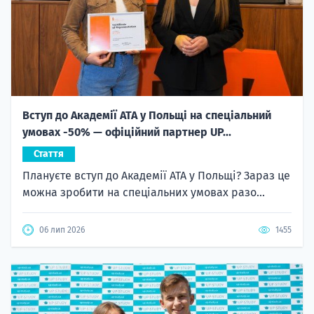
Вступ до Академії ATA у Польщі на спеціальний
умовах -50% — офіційний партнер UP...
Стаття
Плануєте вступ до Академії ATA у Польщі? Зараз це
можна зробити на спеціальних умовах разо...
06 лип 2026
1455