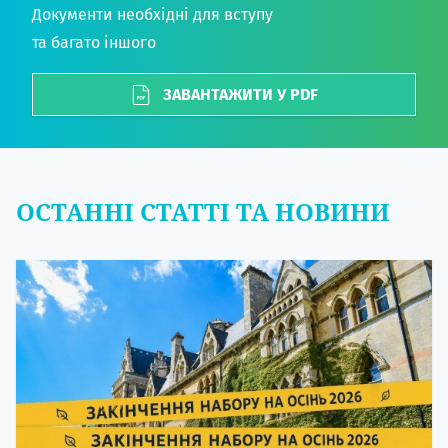
та багато іншого
ЗАВАНТАЖИТИ У PDF
ОСТАННІ СТАТТІ ТА НОВИНИ