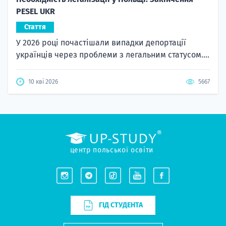
PESEL UKR
Стаття
У 2026 році почастішали випадки депортації
українців через проблеми з легальним статусом....
Резюмувати за допомогою ШІ
10 кві 2026
5667
ПОЧАТИ ВСТУП
центр польської освіти
ГІД СТУДЕНТА
ПОТРІБНА ДОПОМОГА?