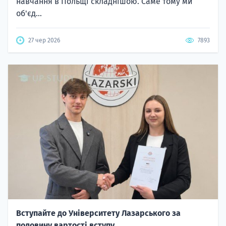
навчання в Польщі складнішою. Саме тому ми
об'єд...
27 чер 2026
7893
Вступайте до Університету Лазарського за
половину вартості вступу