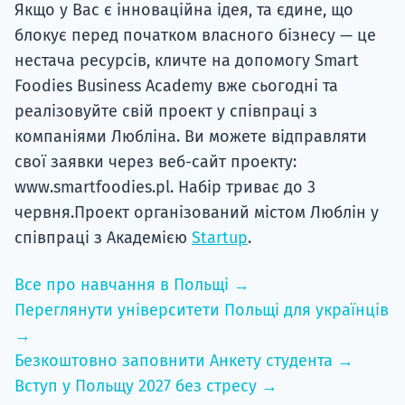
Якщо у Вас є інноваційна ідея, та єдине, що
блокує перед початком власного бізнесу — це
нестача ресурсів, кличте на допомогу Smart
Foodies Business Academy вже сьогодні та
реалізовуйте свій проект у співпраці з
компаніями Любліна. Ви можете відправляти
свої заявки через веб-сайт проекту:
www.smartfoodies.pl. Набір триває до 3
червня.Проект організований містом Люблін у
співпраці з Академією
Startup
.
Все про навчання в Польщі →
Переглянути університети Польщі для українців
→
Безкоштовно заповнити Анкету студента →
Вступ у Польщу 2027 без стресу →