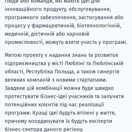
Люди або команди, які мають ідеї для
інноваційного продукту, обслуговування,
програмного забезпечення, застосування або
процесу у фармацевтичній, біотехнологічній,
медичній, дієтичній або харчовій
промисловості, можуть взяти участь у програмі.
Метою проекту є надання знань та розвиток
підприємництва у місті Любліні та Люблінській
області, Республіка Польща, а також синергія
великих компаній з новими стартапами.
Завдяки цій комбінації можна буде швидко
протестувати бізнес-ідеї учасників та залучити
потенційних клієнтів під час реалізації
програми. Кращі ідеї будуть втілені у життя,
причому координувати їх будуть експерти
бізнес-сектора даного регіону.