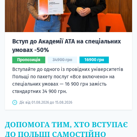
Вступ до Академії ATA на спеціальних
умовах -50%
Пропозиція
34900 грн
16900 грн
Вступайте до одного із провідних університетів
Польщі по пакету послуг «Все включено» на
спеціальних умовах — 16 900 грн замість
стандартних 34 900 грн.
Діє від 01.08.2026 до 15.08.2026
ДОПОМОГА ТИМ, ХТО ВСТУПАЄ
ДО ПОЛЬЩІ САМОСТІЙНО