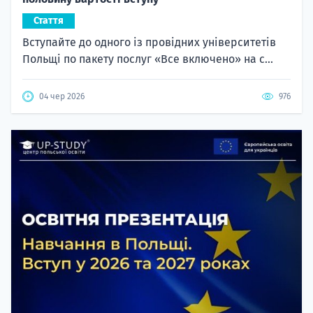
Стаття
Вступайте до одного із провідних університетів
Польщі по пакету послуг «Все включено» на с...
04 чер 2026
976