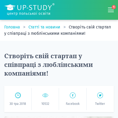
1
центр польської освіти
Головна
Статті та новини
Створіть свій стартап
у співпраці з люблінськими компаніями!
Створіть свій стартап у
співпраці з люблінськими
компаніями!
30 тра 2018
10532
Facebook
Twitter