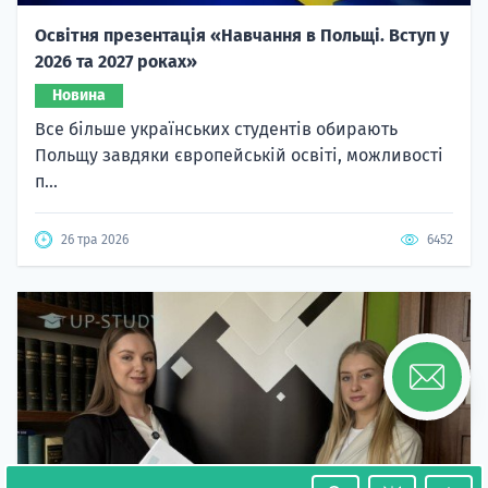
Освітня презентація «Навчання в Польщі. Вступ у
2026 та 2027 роках»
Новина
Все більше українських студентів обирають
Польщу завдяки європейській освіті, можливості
п...
26 тра 2026
6452