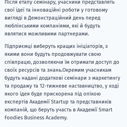
Після етапу семінару, учасники представлять
свої ідеї та інноваційні роботи у готовому
вигляді в Демонстраційний день перед
люблінськими компаніями, які й будуть
являтися можливими партнерами.
Підприємці виберуть кращих ініціаторів, з
якими вони будуть продовжувати свою
співпрацю, дозволяючи їм отримати доступ до
своїх ресурсів та знань.Окремим учасникам
будуть надані додаткові семінари з маркетингу
та продажу та 12-тижневе наставництво, у ході
якого ідея буде прискорена під опікою
експертів Академії Startup та представників
компаній, що беруть участь в Академії Smart
Foodies Business Academy.