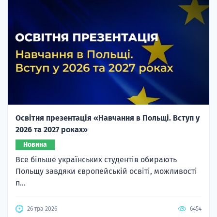
Освітня презентація «Навчання в Польщі. Вступ у
2026 та 2027 роках»
Новина
Все більше українських студентів обирають
Польщу завдяки європейській освіті, можливості
п...
26 тра 2026
6454