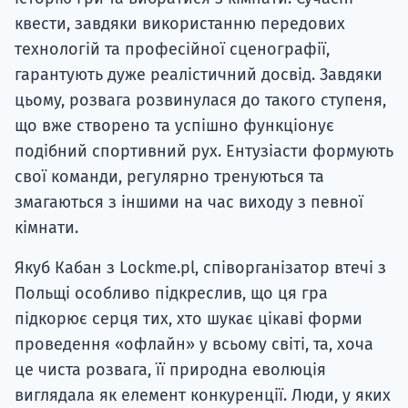
квести, завдяки використанню передових
технологій та професійної сценографії,
гарантують дуже реалістичний досвід. Завдяки
цьому, розвага розвинулася до такого ступеня,
що вже створено та успішно функціонує
подібний спортивний рух. Ентузіасти формують
свої команди, регулярно тренуються та
змагаються з іншими на час виходу з певної
кімнати.
Якуб Кабан з Lockme.pl, співорганізатор втечі з
Польщі особливо підкреслив, що ця гра
підкорює серця тих, хто шукає цікаві форми
проведення «офлайн» у всьому світі, та, хоча
це чиста розвага, її природна еволюція
виглядала як елемент конкуренції. Люди, у яких