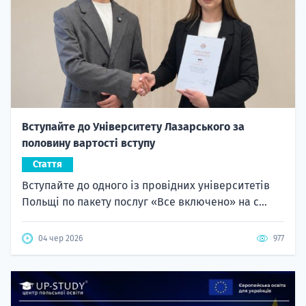
Вступайте до Університету Лазарського за
половину вартості вступу
Стаття
Вступайте до одного із провідних університетів
Польщі по пакету послуг «Все включено» на с...
04 чер 2026
977