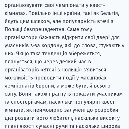
організовувати свої чемпіонати у квест-
кімнатах. Повільно інші країни, такі як Бельгія,
йдуть цим шляхом, але популярність втечі з
Польщі безпрецедентна. Саме тому
організатори бажають відкрити свої двері для
учасників з-за кордону, які, до слова, стукають у
них. Якщо така тенденція збережеться,
планується, що через деякий час в
організаторів «Втечі з Польщі» з'явиться
можливість проводити події у масштабах
чемпіонатів Європи, а може бути, й всього
світу. Вони також прагнуть показати учасникам
та спостерігачам, наскільки популярні квест-
кімнати, як неймовірно залучені до розробки
цієї розваги його любителі, наскільки високі у
плані якості сучасні руми та наскільки широка