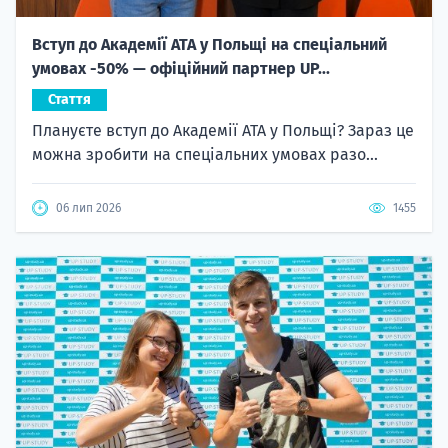
Вступ до Академії ATA у Польщі на спеціальний
умовах -50% — офіційний партнер UP...
Стаття
Плануєте вступ до Академії ATA у Польщі? Зараз це
можна зробити на спеціальних умовах разо...
06 лип 2026
1455