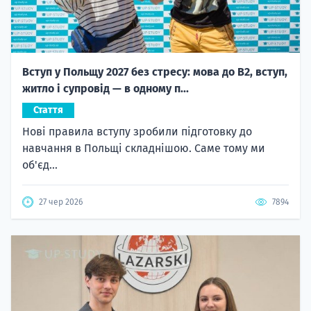
Вступ у Польщу 2027 без стресу: мова до B2, вступ,
житло і супровід — в одному п...
Стаття
Нові правила вступу зробили підготовку до
навчання в Польщі складнішою. Саме тому ми
об'єд...
27 чер 2026
7894