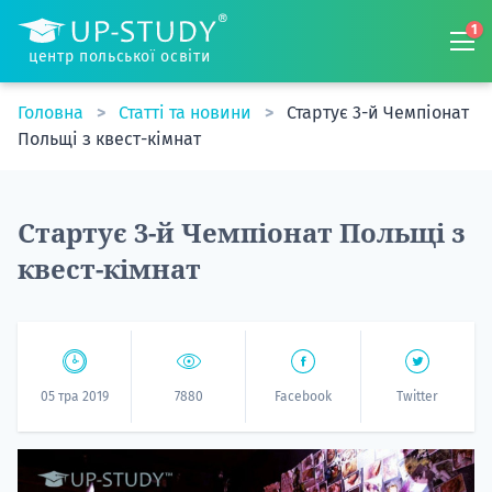
1
центр польської освіти
Головна
Статті та новини
Стартує 3-й Чемпіонат
Польщі з квест-кімнат
Стартує 3-й Чемпіонат Польщі з
квест-кімнат
05 тра 2019
7880
Facebook
Twitter