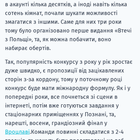
в акаунті кілька десятків, а іноді навіть кілька
сотень кімнат, почали шукати можливості
змагатися з іншими. Саме для них три роки
тому було організовано перше видання «Втечі
з Польщі», та, як можна побачити, воно
набирає обертів.
Так, популярність конкурсу з року у рік зростає
дуже швидко, є пропозиції від зацікавлених
сторін з-за кордону, тому у поточному році
конкурс буде мати міжнародну формулу. Як і у
попередні роки, все почнеться зі сцени в
інтернеті, потім вже готуються завдання у
стаціонарних приміщеннях у Познані, та,
нарешті, восени, грандіозний фінал у
Вроцлаві
.Команди повинні складатися з 2-4