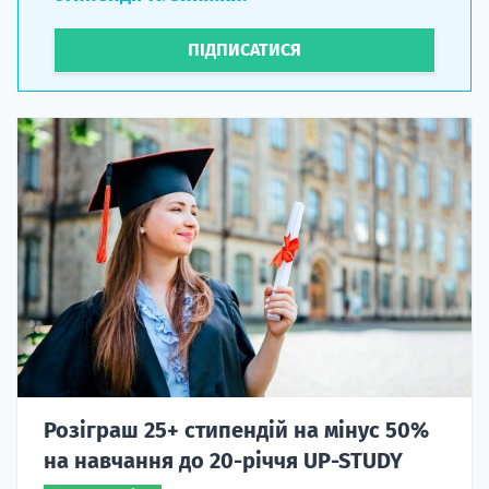
ПІДПИСАТИСЯ
Розіграш 25+ стипендій на мінус 50%
на навчання до 20-річчя UP-STUDY