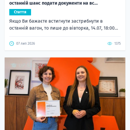
останній шанс подати документи на вс...
Стаття
Якщо Ви бажаєте встигнути застрибнути в
останній вагон, то лише до вівторка, 14.07, 18:00...
07 лип 2026
1375