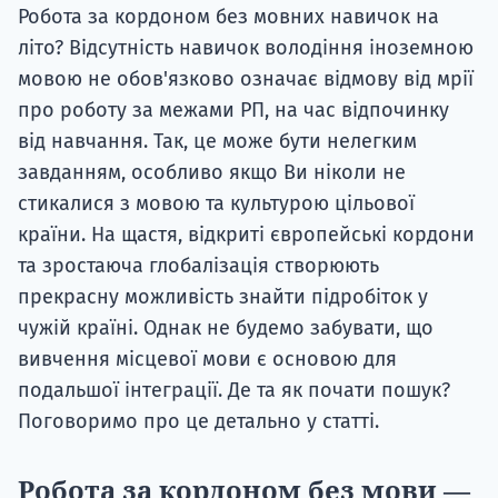
Робота за кордоном без мовних навичок на
літо? Відсутність навичок володіння іноземною
мовою не обов'язково означає відмову від мрії
про роботу за межами РП, на час відпочинку
від навчання. Так, це може бути нелегким
завданням, особливо якщо Ви ніколи не
стикалися з мовою та культурою цільової
країни. На щастя, відкриті європейські кордони
та зростаюча глобалізація створюють
прекрасну можливість знайти підробіток у
чужій країні. Однак не будемо забувати, що
вивчення місцевої мови є основою для
подальшої інтеграції. Де та як почати пошук?
Поговоримо про це детально у статті.
Робота за кордоном без мови —