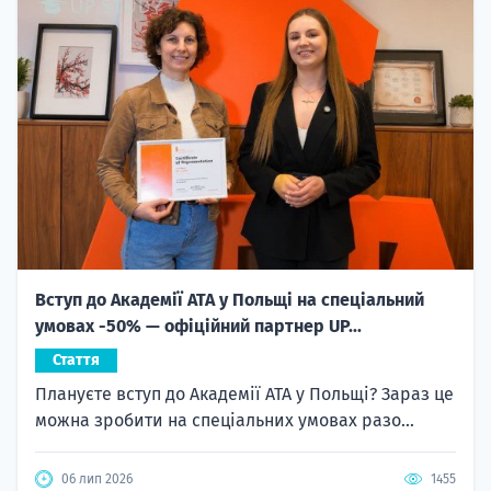
Вступ до Академії ATA у Польщі на спеціальний
умовах -50% — офіційний партнер UP...
Стаття
Плануєте вступ до Академії ATA у Польщі? Зараз це
можна зробити на спеціальних умовах разо...
06 лип 2026
1455