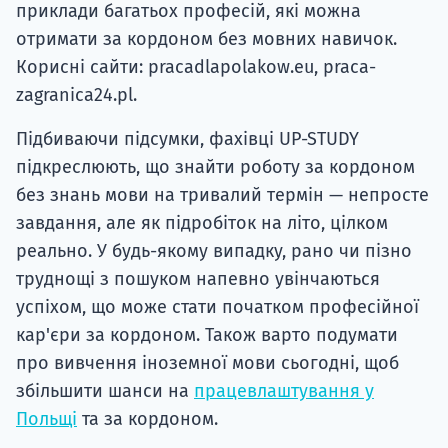
приклади багатьох професій, які можна
отримати за кордоном без мовних навичок.
Корисні сайти: pracadlapolakow.eu, praca-
zagranica24.pl.
Підбиваючи підсумки, фахівці UP-STUDY
підкреслюють, що знайти роботу за кордоном
без знань мови на тривалий термін — непросте
завдання, але як підробіток на літо, цілком
реально. У будь-якому випадку, рано чи пізно
труднощі з пошуком напевно увінчаються
успіхом, що може стати початком професійної
кар'єри за кордоном. Також варто подумати
про вивчення іноземної мови сьогодні, щоб
збільшити шанси на
працевлаштування у
Польщі
та за кордоном.