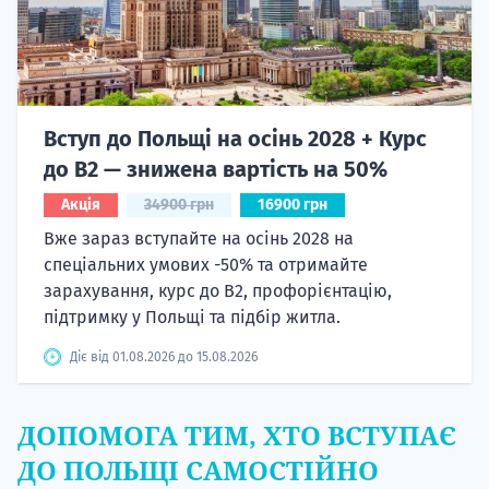
Вступ до Польщі на осінь 2028 + Курс
до B2 — знижена вартість на 50%
Акція
34900 грн
16900 грн
Вже зараз вступайте на осінь 2028 на
спеціальних умових -50% та отримайте
зарахування, курс до B2, профорієнтацію,
підтримку у Польщі та підбір житла.
Діє від 01.08.2026 до 15.08.2026
ДОПОМОГА ТИМ, ХТО ВСТУПАЄ
ДО ПОЛЬЩІ САМОСТІЙНО