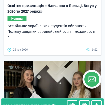
Освітня презентація «Навчання в Польщі. Вступ у
2026 та 2027 роках»
Новина
Все більше українських студентів обирають
Польщу завдяки європейській освіті, можливості
п...
26 тра 2026
6452