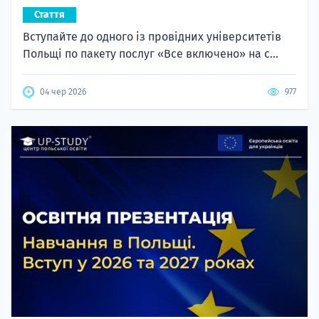
Стаття
Вступайте до одного із провідних університетів
Польщі по пакету послуг «Все включено» на с...
04 чер 2026
977