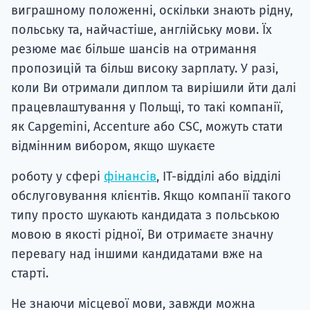
виграшному положенні, оскільки знають рідну,
польську та, найчастіше, англійську мови. Їх
резюме має більше шансів на отримання
пропозицій та більш високу зарплату. У разі,
коли Ви отримали диплом та вирішили йти далі
працевлаштування у Польщі, то такі компанії,
як Capgemini, Accenture або CSC, можуть стати
відмінним вибором, якщо шукаєте
роботу у сфері
фінансів
, ІТ-відділі або відділі
обслуговування клієнтів. Якщо компанії такого
типу просто шукають кандидата з польською
мовою в якості рідної, Ви отримаєте значну
перевагу над іншими кандидатами вже на
старті.
Не знаючи місцевої мови, завжди можна