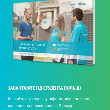
ЗАВАНТАЖТЕ ГІД СТУДЕНТА ПОЛЬЩІ
Дізнайтесь актуальну інформацію про вступ,
навчання та проживання в Польщі.