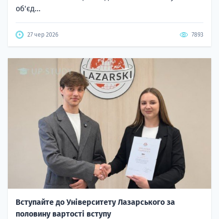
об'єд...
27 чер 2026
7893
Вступайте до Університету Лазарського за
половину вартості вступу