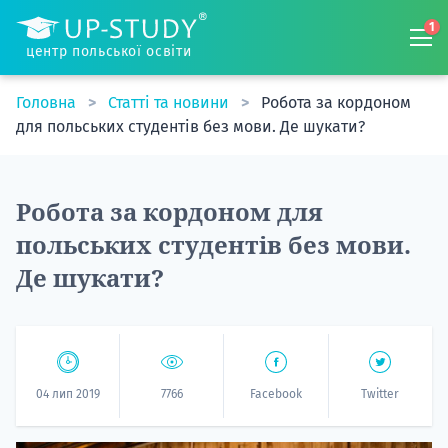
1
центр польської освіти
Головна
Статті та новини
Робота за кордоном
для польських студентів без мови. Де шукати?
Робота за кордоном для
польських студентів без мови.
Де шукати?
04 лип 2019
7766
Facebook
Twitter