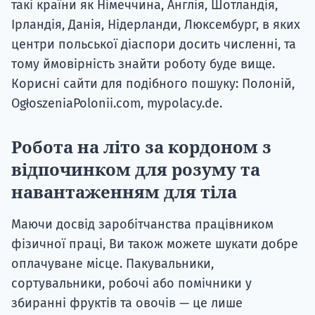
такі країни як Німеччина, Англія, Шотландія,
Ірландія, Данія, Нідерланди, Люксембург, в яких
центри польської діаспори досить численні, та
тому ймовірність знайти роботу буде вище.
Корисні сайти для подібного пошуку: Полоній,
OgłoszeniaPolonii.com, mypolacy.de.
Робота на літо за кордоном з
відпочинком для розуму та
навантаженням для тіла
Маючи досвід заробітчанства працівником
фізичної праці, Ви також можете шукати добре
оплачуване місце. Пакувальники,
сортувальники, робочі або помічники у
збиранні фруктів та овочів — це лише