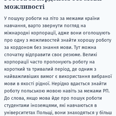
можливості
У пошуку роботи на літо за межами країни
навчання, варто звернути погляд на
міжнародні корпорації, адже вони оголошують
про одну з можливостей знайти хорошу роботу
за кордоном без знання мови. Тут можна
спочатку відправити своє резюме. Великі
корпорації часто пропонують роботу на
короткий та тривалий період, де одним з
найважливіших вимог є використання вибраної
мови в якості рідної. Нерідко вдається знайти
роботу польською мовою навіть за межами РП.
До слова, якщо мова йде про пошук роботи
студентами іноземцями, які навчаються в
університетах Польщі, вони знаходяться у більш