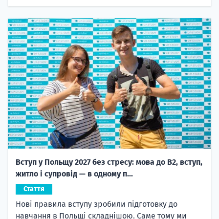
Вступ у Польщу 2027 без стресу: мова до B2, вступ,
житло і супровід — в одному п...
Стаття
Нові правила вступу зробили підготовку до
навчання в Польщі складнішою. Саме тому ми