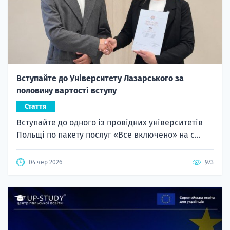
Вступайте до Університету Лазарського за
половину вартості вступу
Стаття
Вступайте до одного із провідних університетів
Польщі по пакету послуг «Все включено» на с...
04 чер 2026
973