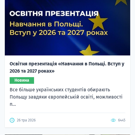
Освітня презентація «Навчання в Польщі. Вступ у
2026 та 2027 роках»
Новина
Все більше українських студентів обирають
Польщу завдяки європейській освіті, можливості
п...
26 тра 2026
6445