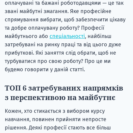
оплачувані та бажані роботодавцями — це так
звані майбутні змагання. Яке професійне
спрямування вибрати, щоб забезпечити цікаву
та добре оплачувану роботу? Професії
майбутнього або
спеціальності
, найбільш
затребувані на ринку праці та від цього дуже
прибуткові. Які заняття слід обрати, щоб не
турбуватися про свою роботу? Про це ми
будемо говорити у даній статті.
ТОП 6 затребуваних напрямків
з перспективою на майбутнє
Кожен, хто стикається з вибором курсу
навчання, повинен прийняти непросте
рішення. Деякі професії стають все більш