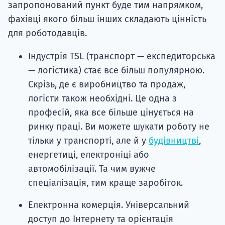
запропонований пункт буде тим напрямком,
фахівці якого більш інших складають цінність
для роботодавців.
Індустрія TSL (транспорт — експедиторська
— логістика) стає все більш популярною.
Скрізь, де є виробництво та продаж,
логісти також необхідні. Це одна з
професій, яка все більше цінується на
ринку праці. Ви можете шукати роботу не
тільки у транспорті, але й у
будівництві
,
енергетиці, електроніці або
автомобілізації. Та чим вужче
спеціалізація, тим краще заробіток.
Електронна комерція. Універсальний
доступ до Інтернету та орієнтація