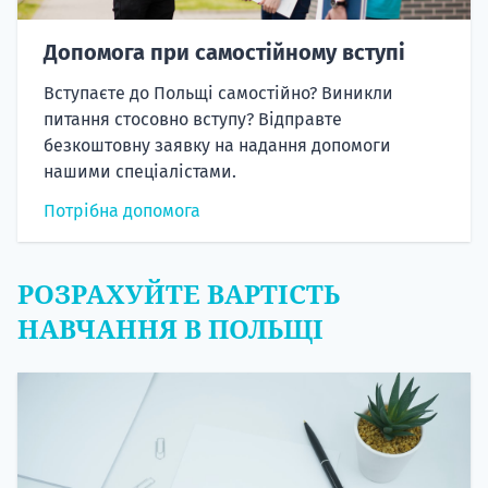
Допомога при самостійному вступі
Вступаєте до Польщі самостійно? Виникли
питання стосовно вступу? Відправте
безкоштовну заявку на надання допомоги
нашими спеціалістами.
Потрібна допомога
РОЗРАХУЙТЕ ВАРТІСТЬ
НАВЧАННЯ В ПОЛЬЩІ