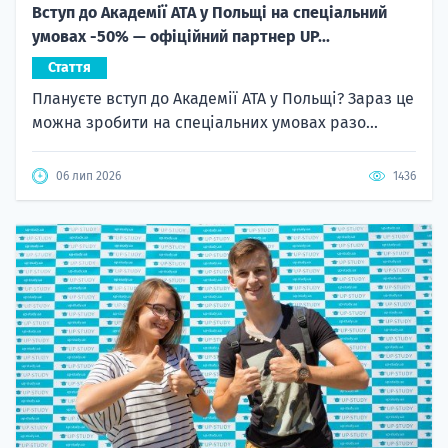
Вступ до Академії ATA у Польщі на спеціальний
умовах -50% — офіційний партнер UP...
Стаття
Плануєте вступ до Академії ATA у Польщі? Зараз це
можна зробити на спеціальних умовах разо...
06 лип 2026
1436