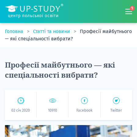
1
центр польської освіти
Головна
Статті та новини
Професії майбутнього
— які спеціальності вибрати?
Професії майбутнього — які
спеціальності вибрати?
02 січ 2020
10910
Facebook
Twitter