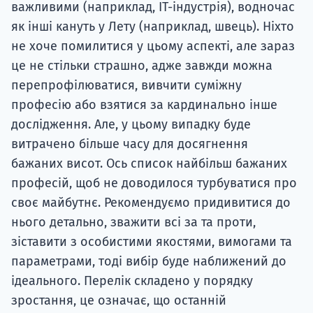
важливими (наприклад, IT-індустрія), водночас
як інші кануть у Лету (наприклад, швець). Ніхто
не хоче помилитися у цьому аспекті, але зараз
це не стільки страшно, адже завжди можна
перепрофілюватися, вивчити суміжну
професію або взятися за кардинально інше
дослідження. Але, у цьому випадку буде
витрачено більше часу для досягнення
бажаних висот. Ось список найбільш бажаних
професій, щоб не доводилося турбуватися про
своє майбутнє. Рекомендуємо придивитися до
нього детально, зважити всі за та проти,
зіставити з особистими якостями, вимогами та
параметрами, тоді вибір буде наближений до
ідеального. Перелік складено у порядку
зростання, це означає, що останній