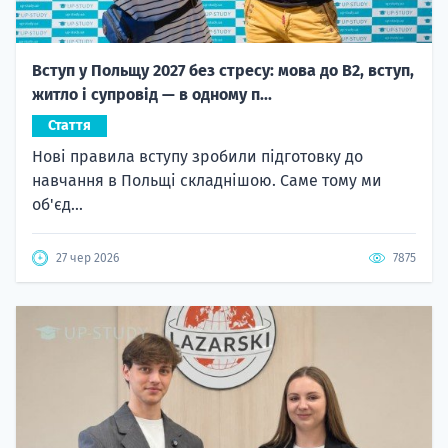
Вступ у Польщу 2027 без стресу: мова до B2, вступ,
житло і супровід — в одному п...
Стаття
Нові правила вступу зробили підготовку до
навчання в Польщі складнішою. Саме тому ми
об'єд...
27 чер 2026
7875