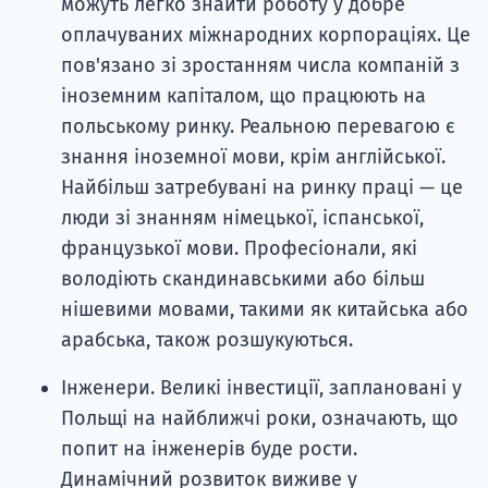
можуть легко знайти роботу у добре
оплачуваних міжнародних корпораціях. Це
пов'язано зі зростанням числа компаній з
іноземним капіталом, що працюють на
польському ринку. Реальною перевагою є
знання іноземної мови, крім англійської.
Найбільш затребувані на ринку праці — це
люди зі знанням німецької, іспанської,
французької мови. Професіонали, які
володіють скандинавськими або більш
нішевими мовами, такими як китайська або
арабська, також розшукуються.
Інженери. Великі інвестиції, заплановані у
Польщі на найближчі роки, означають, що
попит на інженерів буде рости.
Динамічний розвиток виживе у