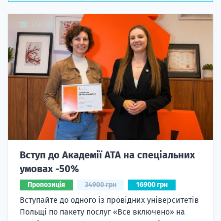
Вступ до Академії ATA на спеціальних
умовах -50%
Пропозиція
34900 грн
16900 грн
Вступайте до одного із провідних університетів
Польщі по пакету послуг «Все включено» на