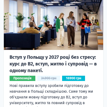
Вступ у Польщу у 2027 році без стресу:
курс до B2, вступ, житло і супровід — в
одному пакеті.
Пропозиція
34900 грн
16900 грн
Нові правила вступу зробили підготовку до
навчання в Польщі складнішою. Саме тому ми
об'єднали мовну підготовку до В2, вступ до
університету, житло та повний супровід в