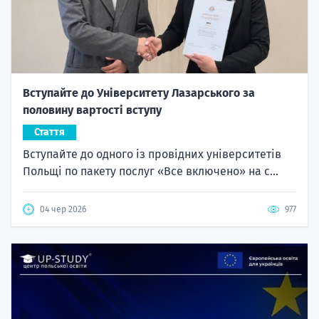
Вступайте до Університету Лазарського за
половину вартості вступу
Стаття
Вступайте до одного із провідних університетів
Польщі по пакету послуг «Все включено» на с...
04 чер 2026
977