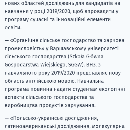
нових областей досліджень для кандидатів на
навчання у році 2019/2020, щоб впровадити у
програму сучасні та інноваційні елементи
освіти.
— «Органічне сільське господарство та харчова
промисловість» у Варшавському університеті
сільського господарства (Szkoła Główna
Gospodarstwa Wiejskiego, SGGW). ВНЗ, з
навчального року 2019/2020 представляє нову
область англійською мовою. Навчальна
програма повинна надати студентам екологічні
аспекти сільського господарства та
виробництва продуктів харчування.
— «Польсько-українські дослідження,
латиноамериканські дослідження, молекулярна