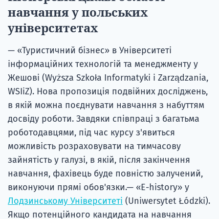
навчання у польських
університетах
— «Туристичний бізнес» в Університеті
інформаційних технологій та менеджменту у
Жешові (Wyższa Szkoła Informatyki i Zarządzania,
WSIiZ). Нова пропозиція подвійних досліджень,
в якій можна поєднувати навчання з набуттям
досвіду роботи. Завдяки співпраці з багатьма
роботодавцями, під час курсу з'явиться
можливість розраховувати на тимчасову
зайнятість у галузі, в якій, після закінчення
навчання, фахівець буде повністю залучений,
виконуючи прямі обов'язки.— «E-history» у
Лодзинському Університеті
(Uniwersytet Łódzki).
Якщо потенційного кандидата на навчання