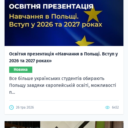
Освітня презентація «Навчання в Польщі. Вступ у
2026 та 2027 роках»
Новина
Все більше українських студентів обирають
Польщу завдяки європейській освіті, можливості
п...
26 тра 2026
6452