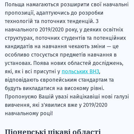
Польща намагаються розширити свої навчальні
пропозиції, адаптуючись до розробки
технологій та поточних тенденцій. З
навчального 2019/2020 року, у деяких освітніх
структурах, поточних студентів та потенційних
кандидатів на навчання чекають зміни — це
особливо стосується предметів навчання в
установах. Поява нових областей досліджень,
які, як і всі присутні у
польських ВНЗ
,
відповідають європейським стандартам та
будуть викладатися на високому рівні.
Пропонуємо Вашій увазі найцікавіші нові галузі
вивчення, які з'явилися вже у 2019/2020
навчальному році!
Піонерські цікаві області