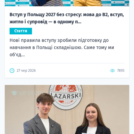
Вступ у Польщу 2027 без стресу: мова до B2, вступ,
житло і супровід — в одному п...
Стаття
Нові правила вступу зробили підготовку до
навчання в Польщі складнішою. Саме тому ми
об'єд...
27 чер 2026
7893