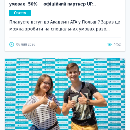
умовах -50% — офіційний партнер UP...
Стаття
Плануєте вступ до Академії ATA у Польщі? Зараз це
можна зробити на спеціальних умовах разо...
06 лип 2026
1452