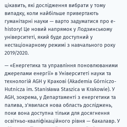
цікавить, які дослідження вибрати у тому
випадку, коли найбільше привертають
гуманітарні науки — варто задуматися про e-
history! Це новий напрямок у Лодзинському
університеті, який буде доступний у
нестаціонарному режимі з навчального року
2019/2020.
— «Енергетика та управління поновлюваними
джерелами енергії» в Університеті науки та
технологій AGH у Кракові (Akademia Górniczo-
Hutnicza im. Stanisława Staszica w Krakowie). У
AGH, зокрема, у Департаменті з енергетики та
палива, з'явилася нова область досліджень,
поки вона доступна тільки для досягнення
освітньо-кваліфікаційного рівня — бакалавр. У