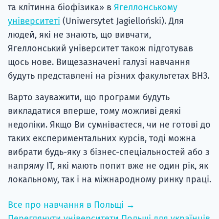
та клітинна біофізика» в
Ягеллонському
університеті
(Uniwersytet Jagielloński). Для
людей, які не знають, що вивчати,
Ягеллонський університет також підготував
щось нове. Вищезазначені галузі навчання
будуть представлені на різних факультетах ВНЗ.
Варто зауважити, що програми будуть
викладатися вперше, тому можливі деякі
недоліки. Якщо Ви сумніваєтеся, чи не готові до
таких експериментальних курсів, тоді можна
вибрати будь-яку з бізнес-спеціальностей або з
напряму ІТ, які мають попит вже не один рік, як
локальному, так і на міжнародному ринку праці.
Все про навчання в Польщі →
Переглянути університети Польщі для українців