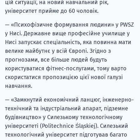
цій ситуації, на новий навчальний рік,
університет прийме до 60 чоловік.
— «Психофізичне формування людини» у PWSZ
у Нисі. Державне вище професійне училище у
Нисі запускає спеціальність, яка повинна мати
велике майбутнє у всій Європі. Згідно з
прогнозами, все більше людей будуть
користуватися фітнес-послугами, тому варто
скористатися пропозицією цієї нової галузі
навчання.
— «Замкнутий економічний ланцюг, інженерно-
технічний та індустріальний апарат, підземне
будівництво» у Силезькому технологічному
університеті (Politechnice Śląskiej). Силезький
технологічний університет підготував багато