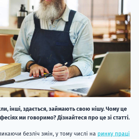
ли, інші, здається, займають свою нішу. Чому це
фесіях ми говоримо? Дізнайтеся про це зі статті.
икаючи безліч змін, у тому числі на
ринку праці