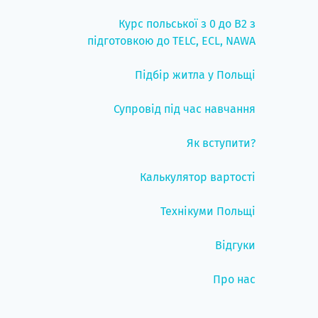
Курс польської з 0 до B2 з
підготовкою до TELC, ECL, NAWA
Підбір житла у Польщі
Супровід під час навчання
Як вступити?
Калькулятор вартості
Технікуми Польщі
Відгуки
Про нас