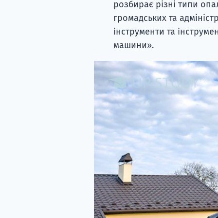
розбирає різні типи опа
громадських та адмініст
інструменти та інструмен
машини».