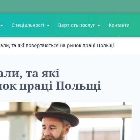
Спеціальності
Вартість послуг
Контакти
кали, та які повертаються на ринок праці Польщі
али, та які
нок праці Польщі