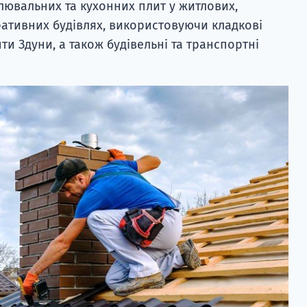
лювальних та кухонних плит у житлових,
ративних будівлях, використовуючи кладкові
ти Здуни, а також будівельні та транспортні