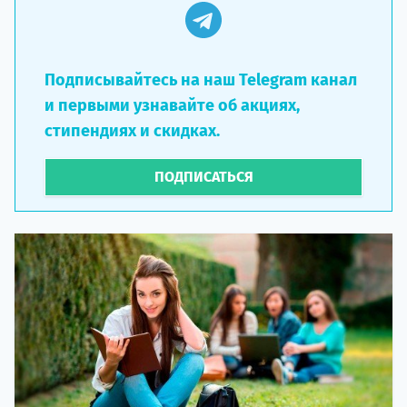
Подписывайтесь на наш Telegram канал
и первыми узнавайте об акциях,
стипендиях и скидках.
ПОДПИСАТЬСЯ