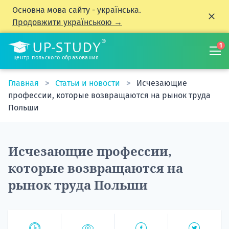
Основна мова сайту - українська.
Продовжити українською →
1
центр польского образования
Главная
Статьи и новости
Исчезающие
профессии, которые возвращаются на рынок труда
Польши
Исчезающие профессии,
которые возвращаются на
рынок труда Польши