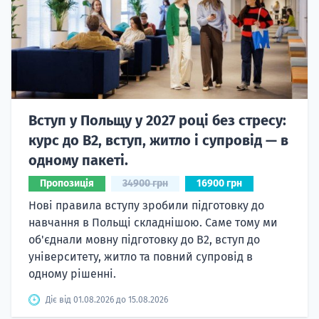
Вступ у Польщу у 2027 році без стресу:
курс до B2, вступ, житло і супровід — в
одному пакеті.
Пропозиція
34900 грн
16900 грн
Нові правила вступу зробили підготовку до
навчання в Польщі складнішою. Саме тому ми
об'єднали мовну підготовку до В2, вступ до
університету, житло та повний супровід в
одному рішенні.
Діє від 01.08.2026 до 15.08.2026