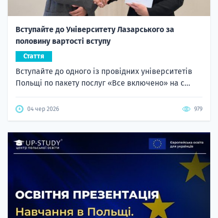
Вступайте до Університету Лазарського за
половину вартості вступу
Стаття
Вступайте до одного із провідних університетів
Польщі по пакету послуг «Все включено» на с...
04 чер 2026
979