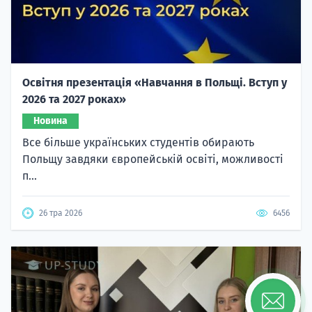
Освітня презентація «Навчання в Польщі. Вступ у
2026 та 2027 роках»
Новина
Все більше українських студентів обирають
Польщу завдяки європейській освіті, можливості
п...
26 тра 2026
6456