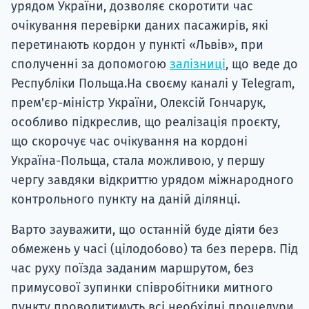
урядом України, дозволяє скоротити час
очікування перевірки даних пасажирів, які
перетинають кордон у пункті «Львів», при
сполученні за допомогою
залізниці
, що веде до
Республіки Польща.На своєму каналі у Telegram,
прем'єр-міністр України, Олексій Гончарук,
особливо підкреслив, що реалізація проєкту,
що скорочує час очікування на кордоні
Україна-Польща, стала можливою, у першу
чергу завдяки відкриттю урядом міжнародного
контрольного пункту на даній ділянці.
Варто зауважити, що останній буде діяти без
обмежень у часі (цілодобово) та без перерв. Під
час руху поїзда заданим маршрутом, без
примусової зупинки співробітники митного
пункту проводитимуть всі необхідні процедури,