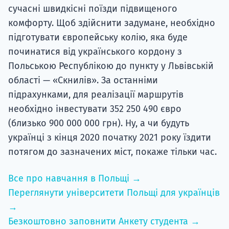
сучасні швидкісні поїзди підвищеного
комфорту. Щоб здійснити задумане, необхідно
підготувати європейську колію, яка буде
починатися від українського кордону з
Польською Республікою до пункту у Львівській
області — «Скнилів». За останніми
підрахунками, для реалізації маршрутів
необхідно інвестувати 352 250 490 євро
(близько 900 000 000 грн). Ну, а чи будуть
українці з кінця 2020 початку 2021 року їздити
потягом до зазначених міст, покаже тільки час.
Все про навчання в Польщі →
Переглянути університети Польщі для українців
→
Безкоштовно заповнити Анкету студента →