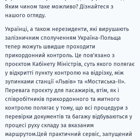
Яким чином таке можливо? Дізнайтеся з
нашого огляду.
Українці, а також нерезиденти, які вирушають
залізничним сполученням Україна-Польща
тепер можуть швидше проходити
прикордонний контроль. Це пов'язано з
проєктом Кабінету Міністрів, суть якого полягає
у відкритті пункту контролю на відрізку, між
зупинками станції «Львів» та «Мостиська-II».
Перевага проєкту для пасажирів, втім, як і
співробітників прикордонного та митного
контролю полягає у тому, що всі процедури з
перевірки документів та багажу відбуваються у
процесі руху складу за вказаним
маршрутом.Цей практичний сервіс, запущений