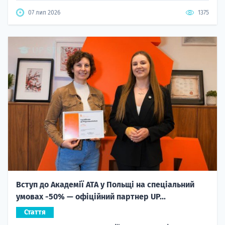
07 лип 2026
1375
Вступ до Академії ATA у Польщі на спеціальний
умовах -50% — офіційний партнер UP...
Стаття