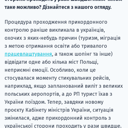
Супро
таке можливо? Дізнайтеся з нашого огляду.
Процедура проходження прикордонного
контролю раніше викликала в українців,
охочих з яких-небудь причин (туризм, міграція
з метою отримання освіти або тривалого
працевлаштування
, а також шопінг та інше)
відвідати одне або кілька міст Польщі,
неприємні емоції. Особливо, коли це
стосувалася моменту стикувальних рейсів,
наприклад, якщо запланований виліт з великих
польських аеропортів, а до РП турист їхав з
України поїздом. Тепер, завдяки новому
проєкту Кабінету міністрів України, ситуація
змінилася, адже прикордонний контроль з
української сторони проходить у рази швидше.