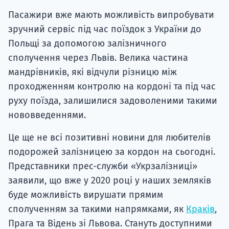
Пасажири вже мають можливість випробувати
зручний сервіс під час поїздок з України до
Польщі за допомогою залізничного
сполучення через Львів. Велика частина
мандрівників, які відчули різницю між
проходженням контролю на кордоні та під час
руху поїзда, залишилися задоволеними такими
нововведеннями.
Це ще не всі позитивні новини для любителів
подорожей залізницею за кордон на сьогодні.
Представники прес-служби «Укрзалізниці»
заявили, що вже у 2020 році у наших земляків
буде можливість вирушати прямим
сполученням за такими напрямками, як
Краків
,
Прага та Відень зі Львова. Стануть доступними