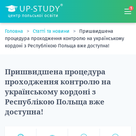
1
центр польської освіти
Головна
Статті та новини
Пришвидшена
процедура проходження контролю на українському
кордоні з Республікою Польща вже доступна!
Пришвидшена процедура
проходження контролю на
українському кордоні з
Республікою Польща вже
доступна!