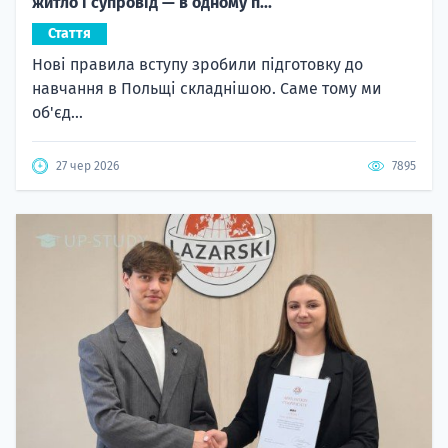
житло і супровід — в одному п...
Стаття
Нові правила вступу зробили підготовку до
навчання в Польщі складнішою. Саме тому ми
об'єд...
27 чер 2026
7895