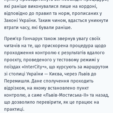
які раніше виконувалися лише на кордоні,
відповідно до правил та норм, прописаних у
Законі України. Таким чином, вдасться уникнути
втрати часу, які бували раніше.
Прем'єр Гончарук також звернув увагу своїх
читачів на те, що прискорена процедура щодо
проходження контролю є результатів вдалого
проєкту, проведеного у тестовому режимі у
поїздах «InterCity+», що курсують за маршрутом
зі столиці України — Києва, через Львів до
Перемишля. Дане сполучення проходить
відрізком, на якому встановлено пункт
контролю, а саме «Львів-Мостиська-II» та назад,
що дозволило перевірити, як це працює на
практиці.