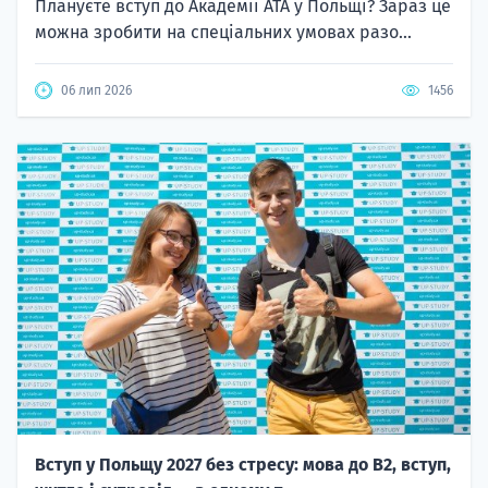
Плануєте вступ до Академії ATA у Польщі? Зараз це
можна зробити на спеціальних умовах разо...
06 лип 2026
1456
Вступ у Польщу 2027 без стресу: мова до B2, вступ,