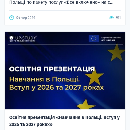
Польщі по пакету послуг «Все включено» на с...
04 чер 2026
971
Освітня презентація «Навчання в Польщі. Вступ у
2026 та 2027 роках»