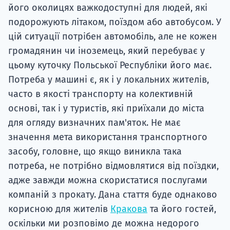
його околицях важкодоступні для людей, які
подорожують літаком, поїздом або автобусом. У
цій ситуації потрібен автомобіль, але не кожен
громадянин чи іноземець, який перебуває у
цьому куточку Польської Республіки його має.
Потреба у машині є, як і у локальних жителів,
часто в якості транспорту на колективній
основі, так і у туристів, які приїхали до міста
для огляду визначних пам'яток. Не має
значення мета використання транспортного
засобу, головне, що якщо виникла така
потреба, не потрібно відмовлятися від поїздки,
адже завжди можна скористатися послугами
компаній з прокату. Дана стаття буде однаково
корисною для жителів
Кракова
та його гостей,
оскільки ми розповімо де можна недорого