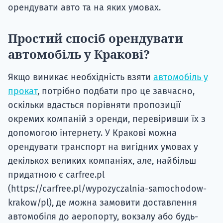
орендувати авто та на яких умовах.
Простий спосіб орендувати
автомобіль у Кракові?
Якщо виникає необхідність взяти
автомобіль у
прокат
, потрібно подбати про це завчасно,
оскільки вдасться порівняти пропозиції
окремих компаній з оренди, перевіривши їх з
допомогою інтернету. У Кракові можна
орендувати транспорт на вигідних умовах у
декількох великих компаніях, але, найбільш
придатною є carfree.pl
(https://carfree.pl/wypozyczalnia-samochodow-
krakow/pl), де можна замовити доставлення
автомобіля до аеропорту, вокзалу або будь-