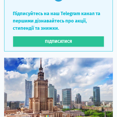
Підписуйтесь на наш Telegram канал та
першими дізнавайтесь про акції,
стипендії та знижки.
ПІДПИСАТИСЯ