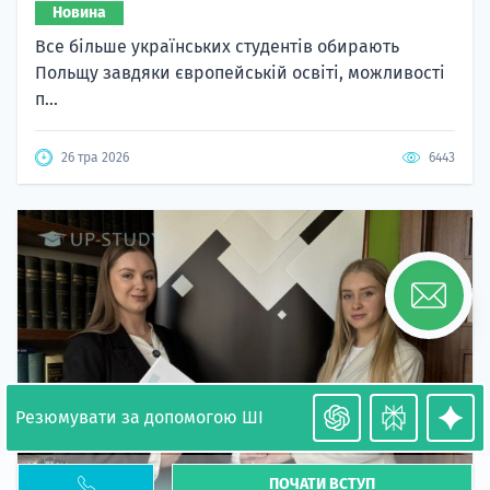
Новина
Все більше українських студентів обирають
Польщу завдяки європейській освіті, можливості
п...
26 тра 2026
6443
Резюмувати за допомогою ШІ
ПОЧАТИ ВСТУП