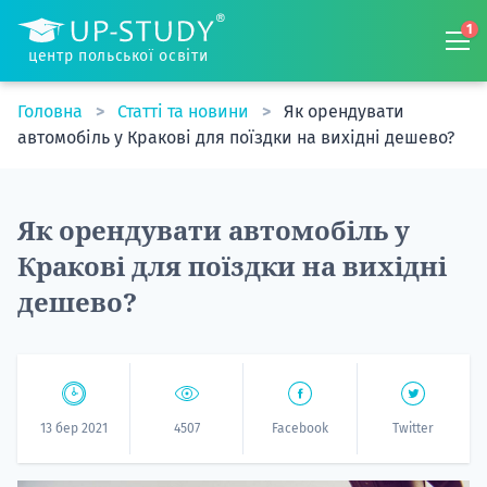
1
центр польської освіти
Головна
Статті та новини
Як орендувати
автомобіль у Кракові для поїздки на вихідні дешево?
Як орендувати автомобіль у
Кракові для поїздки на вихідні
дешево?
13 бер 2021
4507
Facebook
Twitter