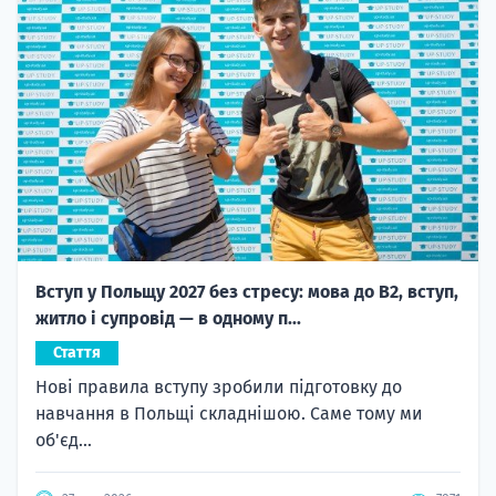
Вступ у Польщу 2027 без стресу: мова до B2, вступ,
житло і супровід — в одному п...
Стаття
Нові правила вступу зробили підготовку до
навчання в Польщі складнішою. Саме тому ми
об'єд...