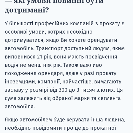
— які умови повинні бути
дотримані?
У більшості професійних компаній з прокату є
особливі умови, котрих необхідно
дотримуватися, якщо Ви хочете орендувати
автомобіль. Транспорт доступний людям, яким
виповнився 21 рік, вони мають посвідчення
водія не менш ніж рік. Також важливо
походження орендаря, адже у разі прокату
іноземцями, компанії, найчастіше, вимагають
заставу у розмірі від 300 до 3 тисяч злотих. Ця
сума залежить від обраної марки та сегмента
автомобіля.
Якщо автомобілем буде керувати інша людина,
необхідно повідомити про це до прокатної