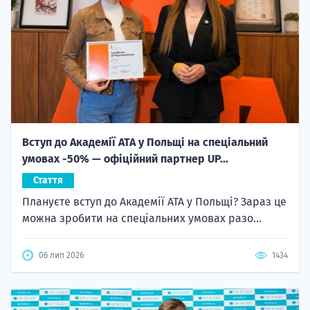
Вступ до Академії ATA у Польщі на спеціальний
умовах -50% — офіційний партнер UP...
Стаття
Плануєте вступ до Академії ATA у Польщі? Зараз це
можна зробити на спеціальних умовах разо...
06 лип 2026
1434