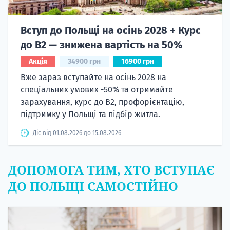
Вступ до Польщі на осінь 2028 + Курс
до B2 — знижена вартість на 50%
Акція
34900 грн
16900 грн
Вже зараз вступайте на осінь 2028 на
спеціальних умових -50% та отримайте
зарахування, курс до B2, профорієнтацію,
підтримку у Польщі та підбір житла.
Діє від 01.08.2026 до 15.08.2026
ДОПОМОГА ТИМ, ХТО ВСТУПАЄ
ДО ПОЛЬЩІ САМОСТІЙНО