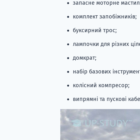
запасне моторне мастило
комплект запобіжників;
буксирний трос;
лампочки для різних ціл
домкрат;
набір базових інструмент
колісний компресор;
випрямні та пускові кабе