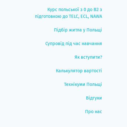
Курс польської з 0 до B2 з
підготовкою до TELC, ECL, NAWA
Підбір житла у Польщі
Супровід під час навчання
Як вступити?
Калькулятор вартості
Технікуми Польщі
Відгуки
Про нас