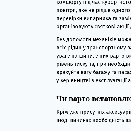
комфорту під час курортног
повітря, яке не рідше одного
перевірки випарника та замін
організовують святкові акції
Без допомоги механіків можн
всіх рідин у транспортному 
увагу на шини, у них варто 
рівень тиску та, при необхід
врахуйте вагу багажу та пас
у керівництві з експлуатації 
Чи варто встановл
Крім уже присутніх аксесуарі
іноді виникає необхідність вз