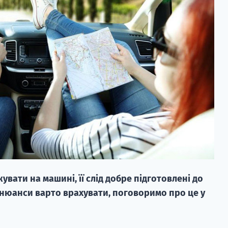
ати на машині, її слід добре підготовлені до
кі нюанси варто врахувати, поговоримо про це у