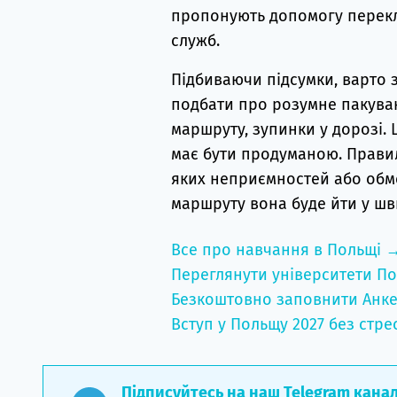
пропонують допомогу перекл
служб.
Підбиваючи підсумки, варто 
подбати про розумне пакуван
маршруту, зупинки у дорозі.
має бути продуманою. Правил
яких неприємностей або обме
маршруту вона буде йти у шв
Все про навчання в Польщі 
Переглянути університети По
Безкоштовно заповнити Анке
Вступ у Польщу 2027 без стре
Підписуйтесь на наш Telegram кана