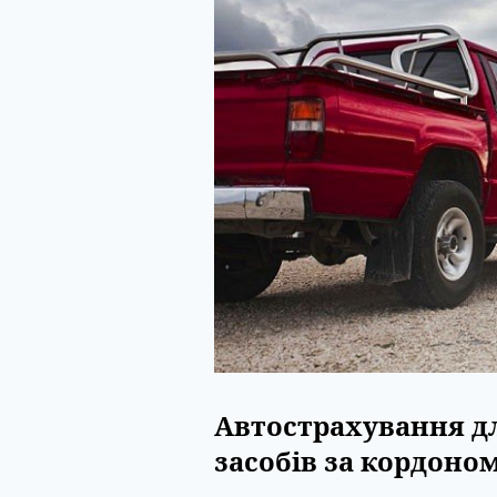
Автострахування д
засобів за кордоно