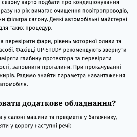
о сезону варто подбати про кондиціонування
 разу на рік вимагає очищення повітропроводів,
и фільтра салону. Деякі автомобільні майстерні
 для таких процедур.
а перевірити фари, рівень моторної оливи та
засобі. Фахівці UP-STUDY рекомендують звернути
виміряти глибину протектора та перевірити
ності, заповнити прогалини. При прокачуванні
ажирів. Радимо знайти параметра навантаження
автомобіля.
ювати додаткове обладнання?
в у салоні машини та предметів у багажнику,
яти у дорогу наступні речі: