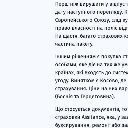
Перш ніж вирушити у відпустк
дату наступного перегляду. К
Європейського Союзу, слід ку
право власності на поліс від
На щастя, багато страхових 
частина пакету.
Іншим рішенням є покупка ст
особами, яке діє на тих же у
країнах, які входять до сист
угоду. Винятком є ​​Косово, 
страхування. Ціни на них вар
(Боснія та Герцеговина).
Що стосується документів, т
страховки Assitance, яка, у 
буксирування, ремонт або за