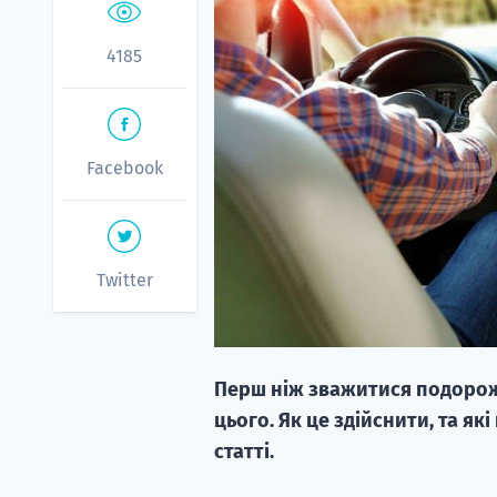
4185
Facebook
Twitter
Перш ніж зважитися подорожув
цього. Як це здійснити, та я
статті.