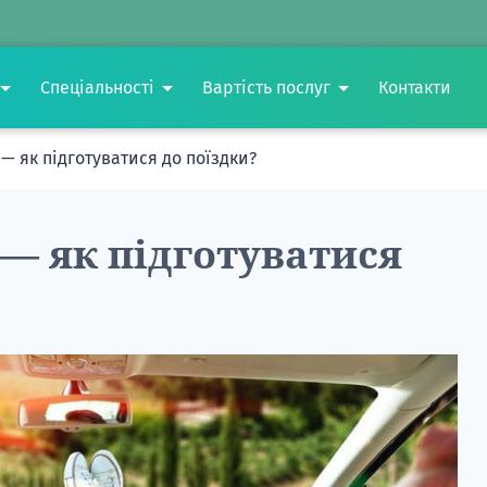
Спеціальності
Вартість послуг
Контакти
 як підготуватися до поїздки?
— як підготуватися