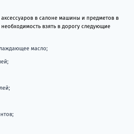
аксессуаров в салоне машины и предметов в
т необходимость взять в дорогу следующие
хлаждающее масло;
ей;
лей;
нтов;