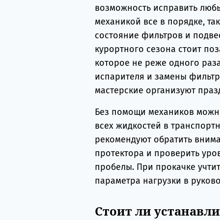
возможность исправить любы
механикой все в порядке, та
состояние фильтров и подвес
курортного сезона стоит по
которое не реже одного раза
испарителя и замены фильтр
мастерские организуют праз
Без помощи механиков можно
всех жидкостей в транспорт
рекомендуют обратить внима
протектора и проверить уро
пробелы. При прокачке учтит
параметра нагрузки в руково
Стоит ли устанавл