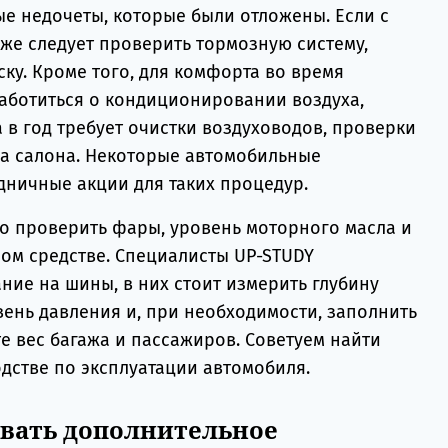
е недочеты, которые были отложены. Если с
кже следует проверить тормозную систему,
ку. Кроме того, для комфорта во время
заботиться о кондиционировании воздуха,
 в год требует очистки воздуховодов, проверки
а салона. Некоторые автомобильные
дничные акции для таких процедур.
 проверить фары, уровень моторного масла и
ном средстве. Специалисты UP-STUDY
ние на шины, в них стоит измерить глубину
вень давления и, при необходимости, заполнить
е вес багажа и пассажиров. Советуем найти
дстве по эксплуатации автомобиля.
ивать дополнительное