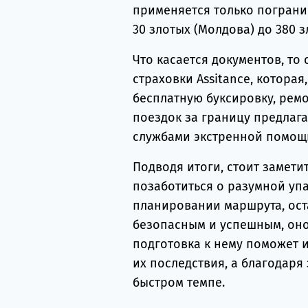
применяется только пограни
30 злотых (Молдова) до 380 з
Что касается документов, то
страховки Assitance, которая
бесплатную буксировку, рем
поездок за границу предлаг
службами экстренной помощ
Подводя итоги, стоит замети
позаботиться о разумной упа
планировании маршрута, ост
безопасным и успешным, он
подготовка к нему поможет 
их последствия, а благодаря
быстром темпе.