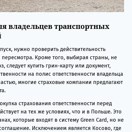
ля владельцев транспортных
й
пуск, нужно проверить действительность
 пересмотра. Кроме того, выбирая страны, не
, следует купить грин-карту или документ,
венности на полис ответственности владельца
счастью, многие страховые компании предлагают
та.
окупка страхования ответственности перед
ствует на тех же условиях, что и в Польше. Это
нах, которые входят в систему Green Card, но не
оглашение. Исключением является Косово, где