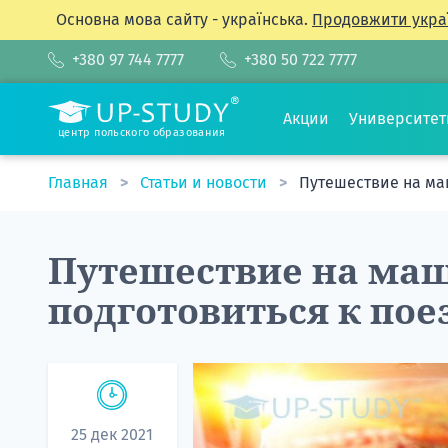
Основна мова сайту - українська.
Продовжити укра
+380 97 744 7777
+380 50 722 7777
Акции
Университе
центр польского образования
Главная
Статьи и новости
Путешествие на маш
Путешествие на маш
подготовиться к пое
25 дек 2021