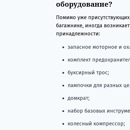
оборудование?
Помимо уже присутствующих 
багажнике, иногда возникае
принадлежности:
запасное моторное и о
комплект предохранител
буксирный трос;
лампочки для разных це
домкрат;
набор базовых инструме
колесный компрессор;