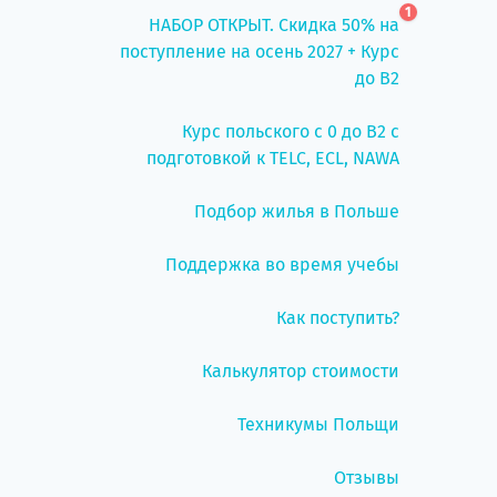
1
НАБОР ОТКРЫТ. Скидка 50% на
поступление на осень 2027 + Курс
до B2
Курс польского с 0 до B2 с
подготовкой к TELC, ECL, NAWA
Подбор жилья в Польше
Поддержка во время учебы
Как поступить?
Калькулятор стоимости
Техникумы Польщи
Отзывы