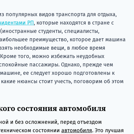
из популярных видов транспорта для отдыха,
зидентами РП
, которые находятся в стране с
(иностранные студенты, специалисты,
Наибольшее преимущество, которое дает машина
 взять необходимые вещи, в любое время
 Кроме того, можно избежать неудобных
беспокойные пассажиры. Однако, прежде чем
 машине, ее следует хорошо подготовлены к
и какие нюансы стоит учесть, поговорим об этом
кого состояния автомобиля
ной и без осложнений, перед отъездом
техническом состоянии
автомобиля
. Это лучшая