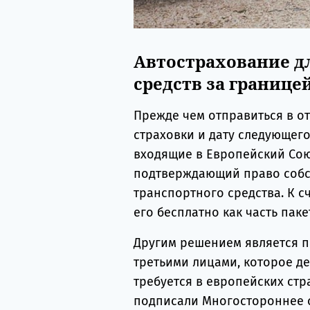
Автострахование д
средств за границе
Прежде чем отправиться в от
страховки и дату следующего
входящие в Европейский Союз
подтверждающий право собст
транспортного средства. К 
его бесплатно как часть паке
Другим решением является п
третьими лицами, которое дей
требуется в европейских стра
подписали Многостороннее с