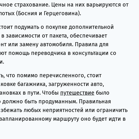
чное страхование. Цены на них варьируются от
лотых (Босния и Герцеговина).
 стоит подумать о покупке дополнительной
, в зависимости от пакета, обеспечивает
онт или замену автомобиля. Правила для
ают помощь переводчика в консультации со
и.
ть, что помимо перечисленного, стоит
ковке багажника, загруженности авто,
ановках в пути. Чтобы
путешествие
было
о должно быть продуманным. Правильная
избежать любых неприятностей или ограничить
 запланированному маршруту оно будет идти в