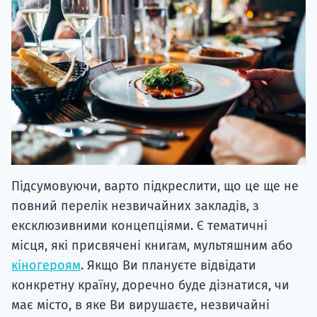
Підсумовуючи, варто підкреслити, що це ще не
повний перелік незвичайних закладів, з
ексклюзивними концепціями. Є тематичні
місця, які присвячені книгам, мультяшним або
кіногероям
. Якщо Ви плануєте відвідати
конкретну країну, доречно буде дізнатися, чи
має місто, в яке Ви вирушаєте, незвичайні