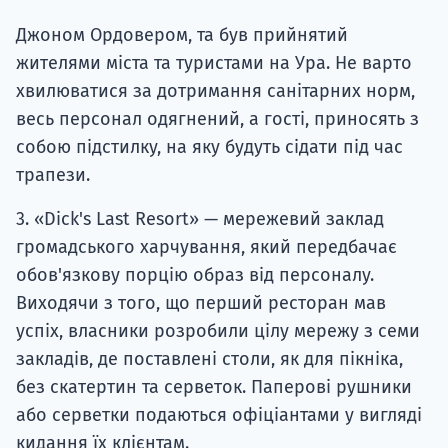
Джоном Ордовером, та був прийнятий
жителями міста та туристами на Ура. Не варто
хвилюватися за дотримання санітарних норм,
весь персонал одягнений, а гості, приносять з
собою підстилку, на яку будуть сідати під час
трапези.
3. «Dick's Last Resort» — мережевий заклад
громадського харчування, який передбачає
обов'язкову порцію образ від персоналу.
Виходячи з того, що перший ресторан мав
успіх, власники розробили цілу мережу з семи
закладів, де поставлені столи, як для пікніка,
без скатертин та серветок. Паперові рушники
або серветки подаються офіціантами у вигляді
кидання їх клієнтам.