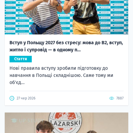
Вступ у Польщу 2027 без стресу: мова до B2, вступ,
житло і супровід — в одному п...
Стаття
Нові правила вступу зробили підготовку до
навчання в Польщі складнішою. Саме тому ми
об'єд...
27 чер 2026
7887