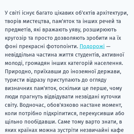
У світі існує багато цікавих об'єктів архітектури,
творів мистецтва, пам'яток та інших речей та
предметів, які вражають уяву, розширюють
кругозір та просто дозволяють зробити на їх
фоні прекрасні фотопоінти.
Подорожі
—
невіддільна частина життя студентів, активної
молоді, громадян інших категорій населення.
Природно, приїхавши до іноземної держави,
туристи відразу приступають до огляду
визначних пам'яток, оскільки це перше, чому
люди прагнуть відвідувати незвідані куточки
світу. Водночас, обов'язково настане момент,
коли потрібно підкріпитися, перекусивши або
щільно пообідавши. Саме тому варто знати, в
яких країнах можна зустріти незвичайні кафе