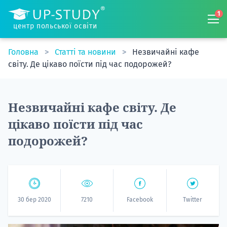
1
центр польської освіти
Головна
Статті та новини
Незвичайні кафе
світу. Де цікаво поїсти під час подорожей?
Незвичайні кафе світу. Де
цікаво поїсти під час
подорожей?
30 бер 2020
7210
Facebook
Twitter