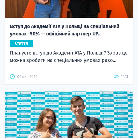
Вступ до Академії ATA у Польщі на спеціальний
умовах -50% — офіційний партнер UP...
Стаття
Плануєте вступ до Академії ATA у Польщі? Зараз це
можна зробити на спеціальних умовах разо...
06 лип 2026
1443