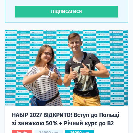
ПІДПИСАТИСЯ
НАБІР 2027 ВІДКРИТО! Вступ до Польщі
зі знижкою 50% + Річний курс до B2
Акція
34900 грн
16900 грн