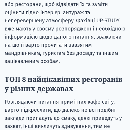
або ресторани, щоб відвідати їх та зуміти
оцінити гідно інтер'єр, антураж та
неперевершену атмосферу. Фахівці UP-STUDY
вже мають у своєму розпорядженні необхідною
інформацією щодо даного питання, зважаючи
на що її варто прочитати завзятим
мандрівникам, туристам без досвіду та іншим
зацікавленим особам.
ТОП 8 найцікавіших ресторанів
у різних державах
Розглядаючи питання примітних кафе світу,
варто підкреслити, що далеко не всі подібні
заклади припадуть до смаку, деякі приведуть у
захват, інші викличуть здивування, тим не