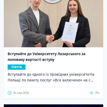
Вступайте до Університету Лазарського за
половину вартості вступу
Стаття
Вступайте до одного із провідних університетів
Польщі по пакету послуг «Все включено» на с...
04 чер 2026
974