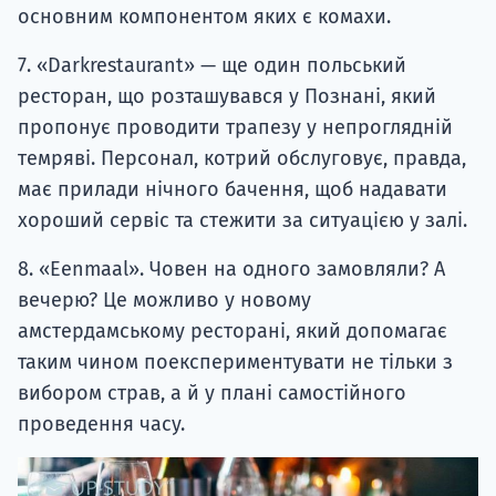
основним компонентом яких є комахи.
7. «Darkrestaurant» — ще один польський
ресторан, що розташувався у Познані, який
пропонує проводити трапезу у непроглядній
темряві. Персонал, котрий обслуговує, правда,
має прилади нічного бачення, щоб надавати
хороший сервіс та стежити за ситуацією у залі.
8. «Eenmaal». Човен на одного замовляли? А
вечерю? Це можливо у новому
амстердамському ресторані, який допомагає
таким чином поекспериментувати не тільки з
вибором страв, а й у плані самостійного
проведення часу.