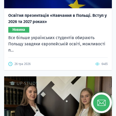
Освітня презентація «Навчання в Польщі. Вступ у
2026 та 2027 роках»
Новина
Все більше українських студентів обирають
Польщу завдяки європейській освіті, можливості
п...
26 тра 2026
6465