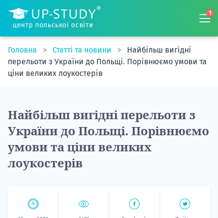
1
центр польської освіти
Головна
Статті та новини
Найбільш вигідні
перельоти з України до Польщі. Порівнюємо умови та
ціни великих лоукостерів
Найбільш вигідні перельоти з
України до Польщі. Порівнюємо
умови та ціни великих
лоукостерів