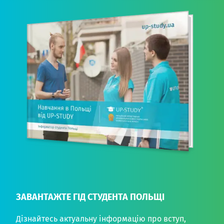
ЗАВАНТАЖТЕ ГІД СТУДЕНТА ПОЛЬЩІ
Дізнайтесь актуальну інформацію про вступ,