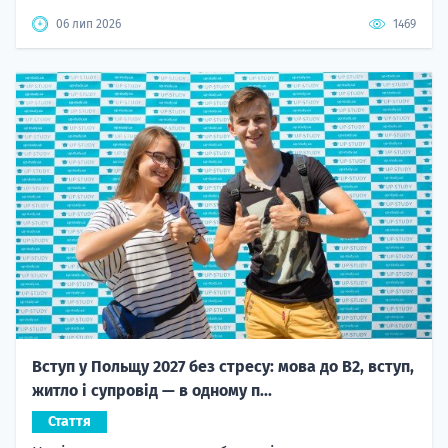
06 лип 2026
1469
Вступ у Польщу 2027 без стресу: мова до B2, вступ,
житло і супровід — в одному п...
Стаття