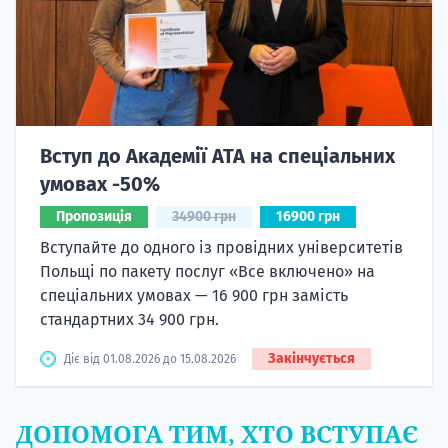
Вступ до Академії ATA на спеціальних
умовах -50%
Пропозиція
34900 грн
16900 грн
Вступайте до одного із провідних університетів
Польщі по пакету послуг «Все включено» на
спеціальних умовах — 16 900 грн замість
стандартних 34 900 грн.
Закінчується
Діє від 01.08.2026 до 15.08.2026
ДОПОМОГА ТИМ, ХТО ВСТУПАЄ