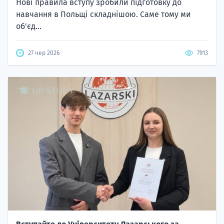
Нові правила вступу зробили підготовку до
навчання в Польщі складнішою. Саме тому ми
об'єд...
27 чер 2026
7913