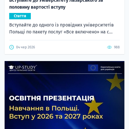
Вступайте до Університету Лазарського за
половину вартості вступу
Стаття
Вступайте до одного із провідних університетів
Польщі по пакету послуг «Все включено» на с...
04 чер 2026
988