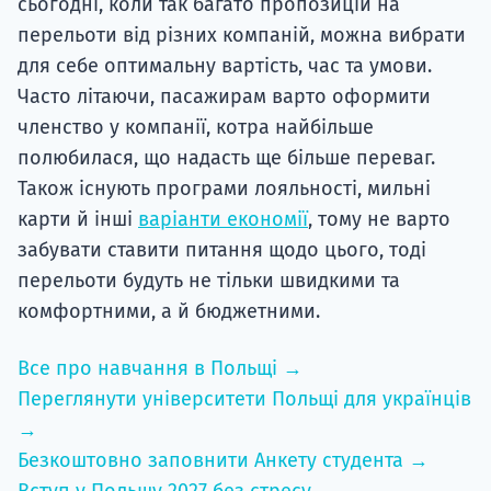
сьогодні, коли так багато пропозицій на
перельоти від різних компаній, можна вибрати
для себе оптимальну вартість, час та умови.
Часто літаючи, пасажирам варто оформити
членство у компанії, котра найбільше
полюбилася, що надасть ще більше переваг.
Також існують програми лояльності, мильні
карти й інші
варіанти економії
, тому не варто
забувати ставити питання щодо цього, тоді
перельоти будуть не тільки швидкими та
комфортними, а й бюджетними.
Все про навчання в Польщі →
Переглянути університети Польщі для українців
→
Безкоштовно заповнити Анкету студента →
Вступ у Польщу 2027 без стресу →