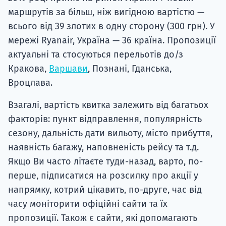
маршрутів за більш, ніж вигідною вартістю —
всього від 39 злотих в одну сторону (300 грн). У
мережі Ryanair, Україна — 36 країна. Пропозиції
актуальні та стосуються перельотів до/з
Кракова,
Варшави
, Познані, Гданська,
Вроцлава.
Взагалі, вартість квитка залежить від багатьох
факторів: пункт відправлення, популярність
сезону, дальність дати вильоту, місто прибуття,
наявність багажу, наповненість рейсу та т.д.
Якщо Ви часто літаєте туди-назад, варто, по-
перше, підписатися на розсилку про акції у
напрямку, котрий цікавить, по-друге, час від
часу моніторити офіційні сайти та їх
пропозиції. Також є сайти, які допомагають