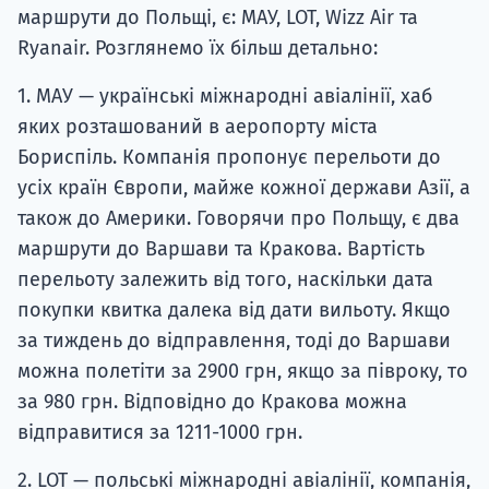
маршрути до Польщі, є: МАУ, LOT, Wizz Air та
Ryanair. Розглянемо їх більш детально:
1. МАУ — українські міжнародні авіалінії, хаб
яких розташований в аеропорту міста
Бориспіль. Компанія пропонує перельоти до
усіх країн Європи, майже кожної держави Азії, а
також до Америки. Говорячи про Польщу, є два
маршрути до Варшави та Кракова. Вартість
перельоту залежить від того, наскільки дата
покупки квитка далека від дати вильоту. Якщо
за тиждень до відправлення, тоді до Варшави
можна полетіти за 2900 грн, якщо за півроку, то
за 980 грн. Відповідно до Кракова можна
відправитися за 1211-1000 грн.
2. LOT — польські міжнародні авіалінії, компанія,