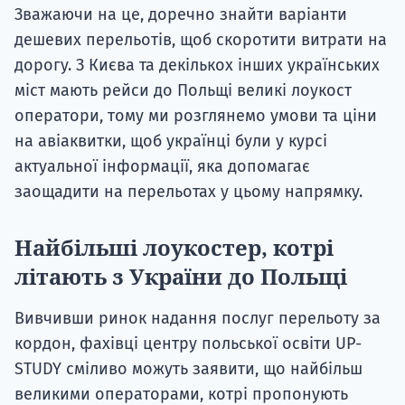
Зважаючи на це, доречно знайти варіанти
дешевих перельотів, щоб скоротити витрати на
дорогу. З Києва та декількох інших українських
міст мають рейси до Польщі великі лоукост
оператори, тому ми розглянемо умови та ціни
на авіаквитки, щоб українці були у курсі
актуальної інформації, яка допомагає
заощадити на перельотах у цьому напрямку.
Найбільші лоукостер, котрі
літають з України до Польщі
Вивчивши ринок надання послуг перельоту за
кордон, фахівці центру польської освіти UP-
STUDY сміливо можуть заявити, що найбільш
великими операторами, котрі пропонують