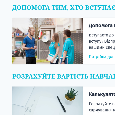
ДОПОМОГА ТИМ, ХТО ВСТУПА
Допомога 
Вступаєте до
вступу? Відп
нашими спеці
Потрібна доп
РОЗРАХУЙТЕ ВАРТІСТЬ НАВЧА
Калькулят
Розрахуйте в
харчування т