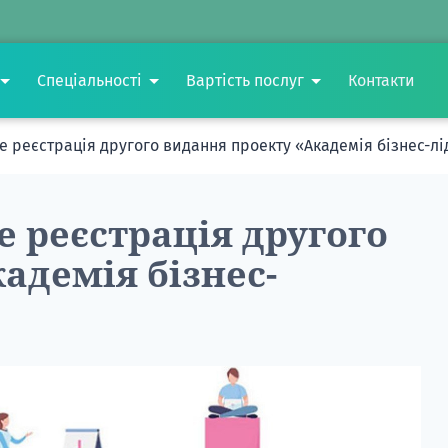
Спеціальності
Вартість послуг
Контакти
 реєстрація другого видання проекту «Академія бізнес-лі
 реєстрація другого
адемія бізнес-