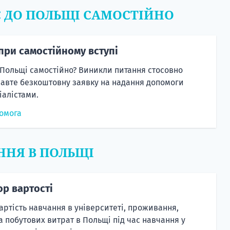
Є ДО ПОЛЬЩІ САМОСТІЙНО
при самостійному вступі
 Польщі самостійно? Виникли питання стосовно
равте безкоштовну заявку на надання допомоги
алістами.
омога
ННЯ В ПОЛЬЩІ
ор вартості
артість навчання в університеті, проживання,
а побутових витрат в Польщі під час навчання у