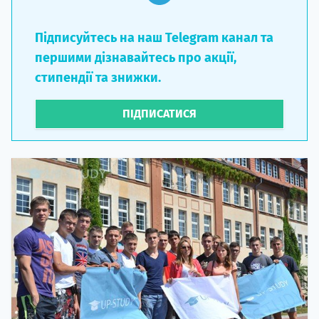
Підписуйтесь на наш Telegram канал та
першими дізнавайтесь про акції,
стипендії та знижки.
ПІДПИСАТИСЯ