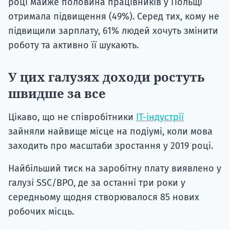
році майже половина працівників у Польщі
отримала підвищення (49%). Серед тих, кому не
підвищили зарплату, 61% людей хочуть змінити
роботу та активно її шукають.
У цих галузях доходи ростуть
швидше за все
Цікаво, що не співробітники
ІТ-індустрії
зайняли найвище місце на подіумі, коли мова
заходить про масштаби зростання у 2019 році.
Найбільший тиск на заробітну плату виявлено у
галузі SSC/BPO, де за останні три роки у
середньому щодня створювалося 85 нових
робочих місць.