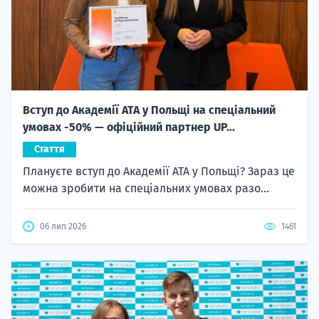
Вступ до Академії ATA у Польщі на спеціальний
умовах -50% — офіційний партнер UP...
Стаття
Плануєте вступ до Академії ATA у Польщі? Зараз це
можна зробити на спеціальних умовах разо...
06 лип 2026
1461