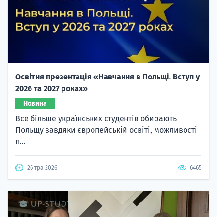
Освітня презентація «Навчання в Польщі. Вступ у
2026 та 2027 роках»
Новина
Все більше українських студентів обирають
Польщу завдяки європейській освіті, можливості
п...
26 тра 2026
6465