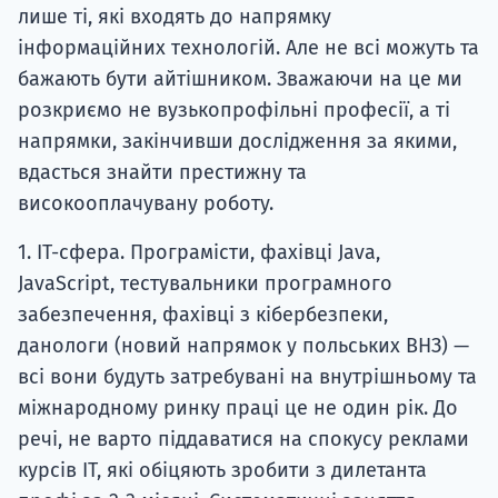
лише ті, які входять до напрямку
інформаційних технологій. Але не всі можуть та
бажають бути айтішником. Зважаючи на це ми
розкриємо не вузькопрофільні професії, а ті
напрямки, закінчивши дослідження за якими,
вдасться знайти престижну та
високооплачувану роботу.
1. ІТ-сфера. Програмісти, фахівці Java,
JavaScript, тестувальники програмного
забезпечення, фахівці з кібербезпеки,
данологи (новий напрямок у польських ВНЗ) —
всі вони будуть затребувані на внутрішньому та
міжнародному ринку праці це не один рік. До
речі, не варто піддаватися на спокусу реклами
курсів ІТ, які обіцяють зробити з дилетанта