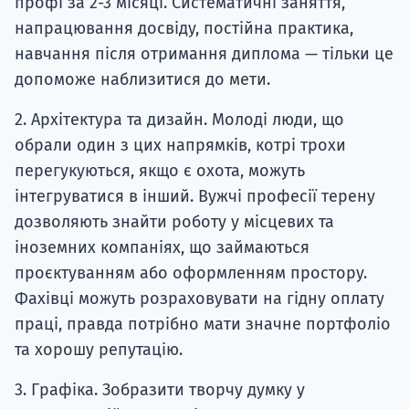
профі за 2-3 місяці. Систематичні заняття,
напрацювання досвіду, постійна практика,
навчання після отримання диплома — тільки це
допоможе наблизитися до мети.
2. Архітектура та дизайн. Молоді люди, що
обрали один з цих напрямків, котрі трохи
перегукуються, якщо є охота, можуть
інтегруватися в інший. Вужчі професії терену
дозволяють знайти роботу у місцевих та
іноземних компаніях, що займаються
проєктуванням або оформленням простору.
Фахівці можуть розраховувати на гідну оплату
праці, правда потрібно мати значне портфоліо
та хорошу репутацію.
3. Графіка. Зобразити творчу думку у