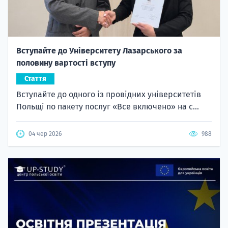
Вступайте до Університету Лазарського за
половину вартості вступу
Стаття
Вступайте до одного із провідних університетів
Польщі по пакету послуг «Все включено» на с...
04 чер 2026
988