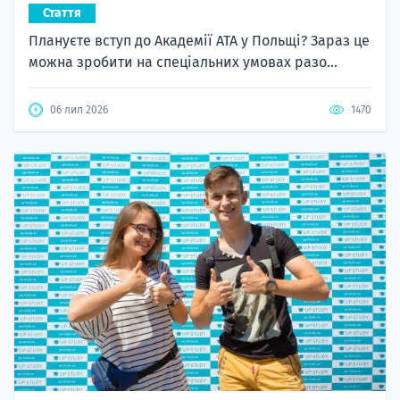
Стаття
Плануєте вступ до Академії ATA у Польщі? Зараз це
можна зробити на спеціальних умовах разо...
06 лип 2026
1470