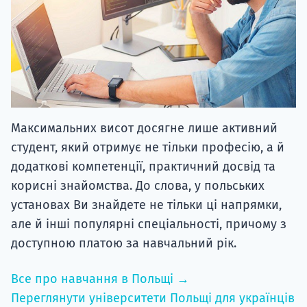
Максимальних висот досягне лише активний
студент, який отримує не тільки професію, а й
додаткові компетенції, практичний досвід та
корисні знайомства. До слова, у польських
установах Ви знайдете не тільки ці напрямки,
але й інші популярні спеціальності, причому з
доступною платою за навчальний рік.
Все про навчання в Польщі →
Переглянути університети Польщі для українців