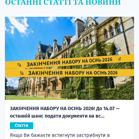
ОСТАННІ СТАТТІ ТА НОВИНИ
ЗАКІНЧЕННЯ НАБОРУ НА ОСІНЬ 2026! До 14.07 —
останній шанс подати документи на вс...
Стаття
Якщо Ви бажаєте встигнути застрибнути в