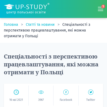
1
центр польської освіти
Головна
Статті та новини
Спеціальності з
перспективою працевлаштування, які можна
отримати у Польщі
Спеціальності з перспективою
працевлаштування, які можна
отримати у Польщі
16 кві 2021
3967
Facebook
Twitter