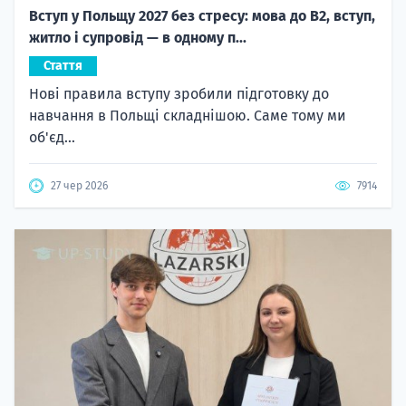
Вступ у Польщу 2027 без стресу: мова до B2, вступ,
житло і супровід — в одному п...
Стаття
Нові правила вступу зробили підготовку до
навчання в Польщі складнішою. Саме тому ми
об'єд...
27 чер 2026
7914