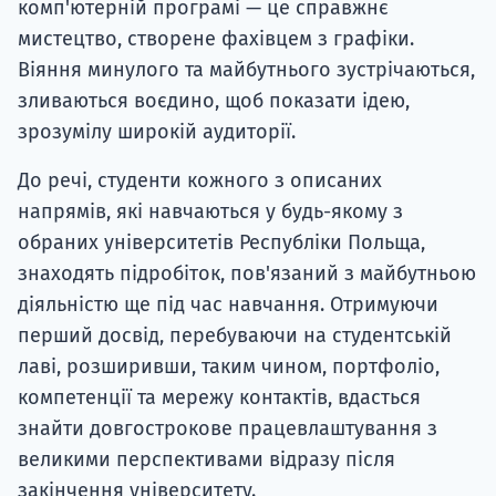
комп'ютерній програмі — це справжнє
мистецтво, створене фахівцем з графіки.
Віяння минулого та майбутнього зустрічаються,
зливаються воєдино, щоб показати ідею,
зрозумілу широкій аудиторії.
До речі, студенти кожного з описаних
напрямів, які навчаються у будь-якому з
обраних університетів Республіки Польща,
знаходять підробіток, пов'язаний з майбутньою
діяльністю ще під час навчання. Отримуючи
перший досвід, перебуваючи на студентській
лаві, розширивши, таким чином, портфоліо,
компетенції та мережу контактів, вдасться
знайти довгострокове працевлаштування з
великими перспективами відразу після
закінчення університету.