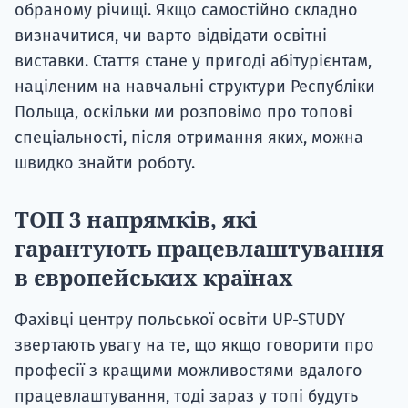
обраному річищі. Якщо самостійно складно
визначитися, чи варто відвідати освітні
виставки. Стаття стане у пригоді абітурієнтам,
націленим на навчальні структури Республіки
Польща, оскільки ми розповімо про топові
спеціальності, після отримання яких, можна
швидко знайти роботу.
ТОП 3 напрямків, які
гарантують працевлаштування
в європейських країнах
Фахівці центру польської освіти UP-STUDY
звертають увагу на те, що якщо говорити про
професії з кращими можливостями вдалого
працевлаштування, тоді зараз у топі будуть