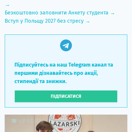
→
Безкоштовно заповнити Анкету студента →
Вступ у Польщу 2027 без стресу →
Підписуйтесь на наш Telegram канал та
першими дізнавайтесь про акції,
стипендії та знижки.
ПІДПИСАТИСЯ