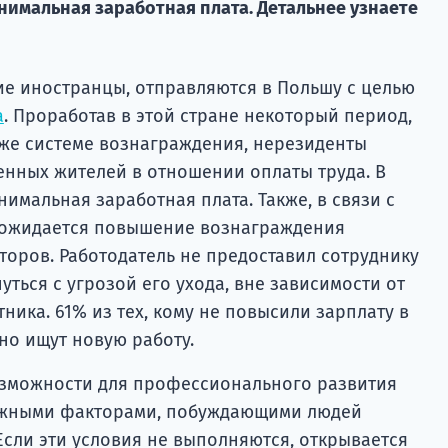
нимальная заработная плата. Детальнее узнаете
ие иностранцы, отправляются в Польшу с целью
а
. Проработав в этой стране некоторый период,
кже системе вознаграждения, нерезиденты
нных жителей в отношении оплаты труда. В
имальная заработная плата. Также, в связи с
ожидается повышение вознаграждения
торов. Работодатель не предоставил сотруднику
ться с угрозой его ухода, вне зависимости от
ика. 61% из тех, кому не повысили зарплату в
но ищут новую работу.
озможности для профессионального развития
ажными факторами, побуждающими людей
 Если эти условия не выполняются, открывается