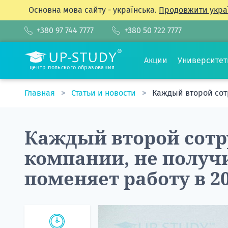
Основна мова сайту - українська.
Продовжити укра
+380 97 744 7777
+380 50 722 7777
Акции
Университе
центр польского образования
Главная
Статьи и новости
Каждый второй сот
Каждый второй сотр
компании, не полу
поменяет работу в 20