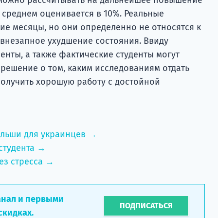
 среднем оценивается в 10%. Реальные
е месяцы, но они определенно не относятся к
 внезапное ухудшение состояния. Ввиду
енты, а также фактические студенты могут
решение о том, каким исследованиям отдать
получить хорошую работу с достойной
ольши для украинцев →
студента →
ез стресса →
анал и первыми
ПОДПИСАТЬСЯ
скидках.