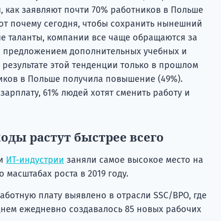
, как заявляют почти 70% работников в Польше
Вот почему сегодня, чтобы сохранить нынешний
ые таланты, компании все чаще обращаются за
 предложением дополнительных учебных и
 результате этой тенденции только в прошлом
иков в Польше получила повышение (49%).
 зарплату, 61% людей хотят сменить работу и
ходы растут быстрее всего
ки
ИТ-индустрии
заняли самое высокое место на
о масштабах роста в 2019 году.
аботную плату выявлено в отрасли SSC/BPO, где
еднем ежедневно создавалось 85 новых рабочих