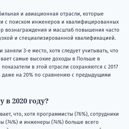
бильная и авиационная отрасли, которые
ти с поиском инженеров и квалифицированных
мер вознаграждения и масштаб повышения часто
узкой и специализированной квалификацией.
аняли 3-е место, хотя следует учитывать, что
ивает самые высокие доходы в Польше в
 показатели в этой отрасли сохраняются с 2017
ла даже на 20% по сравнению с предыдущими
 в 2020 году?
вает, что, хотя программисты (76%), сотрудники
ы (74%) и инженеры (74%) больше всего