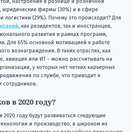
той, настроения в рознице и розничной
), юридические фирмы (30%) и в сфере
и логистики (29%). Почему это происходит? Для
мпаний
, как резидентов, так и иностранцев,
онального развития в рамках программ,
и. Для 65% основной мотивацией к работе
ого вознаграждения. В таких отраслях, как
е, авиация или ИТ – можно рассчитывать на
организации, у которых нет четких карьерных
родвижения по службе, что приводит к
 сотрудников.
ов в 2020 году?
в 2020 году будут развиваться следующие
е технологии и производство, в широком их
 можно рассчитывать на дальнейшее повышение