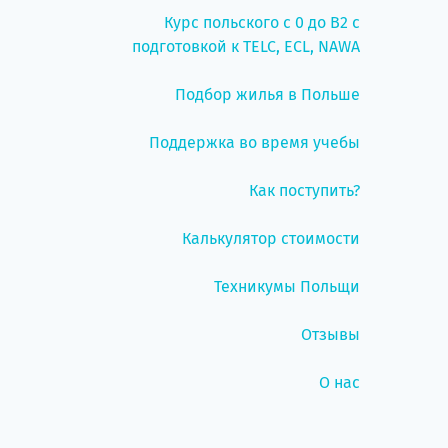
Курс польского с 0 до B2 с
подготовкой к TELC, ECL, NAWA
Подбор жилья в Польше
Поддержка во время учебы
Как поступить?
Калькулятор стоимости
Техникумы Польщи
Отзывы
О нас