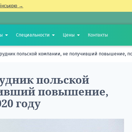
їнською →
ты
Специальности
Цены
Контакты
рудник польской компании, не получивший повышение, пом
удник польской
чивший повышение,
20 году