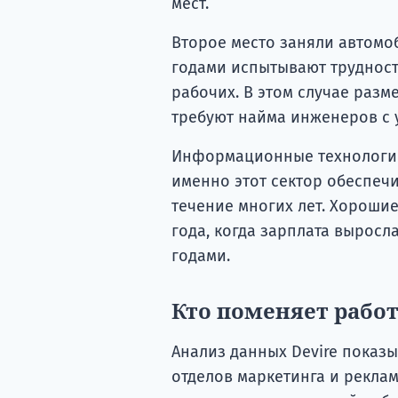
мест.
Второе место заняли автомо
годами испытывают труднос
рабочих. В этом случае раз
требуют найма инженеров с 
Информационные технологии з
именно этот сектор обеспеч
течение многих лет. Хорошие
года, когда зарплата вырос
годами.
Кто поменяет работу
Анализ данных Devire показы
отделов маркетинга и реклам