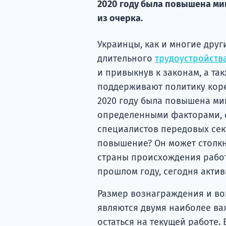
2020 году была повышена ми
из очерка.
Украинцы, как и многие друг
длительного
трудоустройств
и привыкнув к законам, а та
поддерживают политику коре
2020 году была повышена мин
определенными факторами, 
специалистов передовых сек
повышение? Он может столкну
страны происхождения работн
прошлом году, сегодня актив
Размер вознаграждения и в
являются двумя наиболее в
остаться на текущей работе.