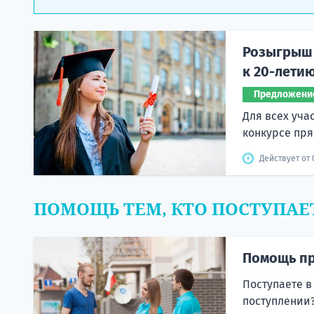
Розыгрыш 
к 20-лети
Предложени
Для всех уча
конкурсе пря
Действует от 
ПОМОЩЬ ТЕМ, КТО ПОСТУПАЕ
Помощь пр
Поступаете в
поступлении?