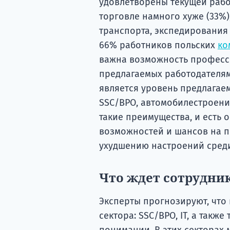
удовлетворены текущей рабо
торговле намного хуже (33%
транспорта, экспедирования 
66% работников польских
ко
важна возможность професси
предлагаемых работодателям
является уровень предлагаем
SSC/BPO, автомобилестроени
такие преимущества, и есть 
возможностей и шансов на п
ухудшению настроений среди
Что ждет сотрудник
Эксперты прогнозируют, что 
сектора: SSC/BPO, IT, а такж
понимании. В этих секторах