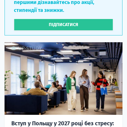
першими дізнавайтесь про акції,
стипендії та знижки.
ПІДПИСАТИСЯ
Вступ у Польщу у 2027 році без стресу: