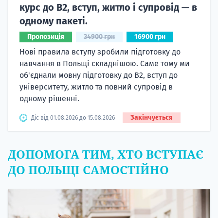
курс до B2, вступ, житло і супровід — в
одному пакеті.
Пропозиція
34900 грн
16900 грн
Нові правила вступу зробили підготовку до
навчання в Польщі складнішою. Саме тому ми
об'єднали мовну підготовку до В2, вступ до
університету, житло та повний супровід в
одному рішенні.
Закінчується
Діє від 01.08.2026 до 15.08.2026
ДОПОМОГА ТИМ, ХТО ВСТУПАЄ
ДО ПОЛЬЩІ САМОСТІЙНО