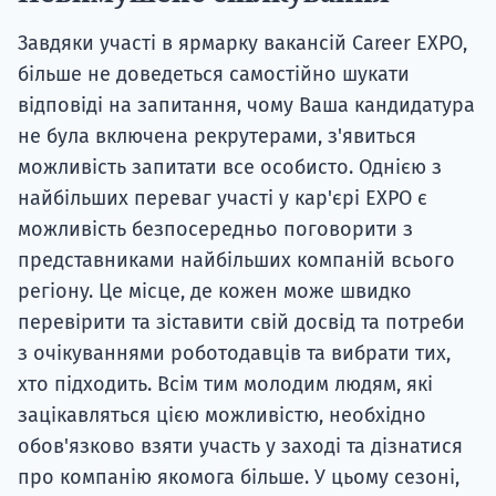
Завдяки участі в ярмарку вакансій Career EXPO,
більше не доведеться самостійно шукати
відповіді на запитання, чому Ваша кандидатура
не була включена рекрутерами, з'явиться
можливість запитати все особисто. Однією з
найбільших переваг участі у кар'єрі EXPO є
можливість безпосередньо поговорити з
представниками найбільших компаній всього
регіону. Це місце, де кожен може швидко
перевірити та зіставити свій досвід та потреби
з очікуваннями роботодавців та вибрати тих,
хто підходить. Всім тим молодим людям, які
зацікавляться цією можливістю, необхідно
обов'язково взяти участь у заході та дізнатися
про компанію якомога більше. У цьому сезоні,