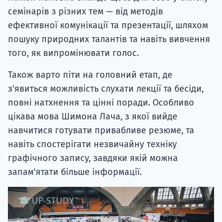
семінарів з різних тем — від методів
ефективної комунікації та презентації, шляхом
пошуку природних талантів та навіть вивчення
того, як випромінювати голос.
Також варто піти на головний етап, де
з'явиться можливість слухати лекції та бесіди,
повні натхнення та цінні поради. Особливо
цікава мова Шимона Лача, з якої вийде
навчитися готувати привабливе резюме, та
навіть спостерігати незвичайну техніку
графічного запису, завдяки якій можна
запам'ятати більше інформації.