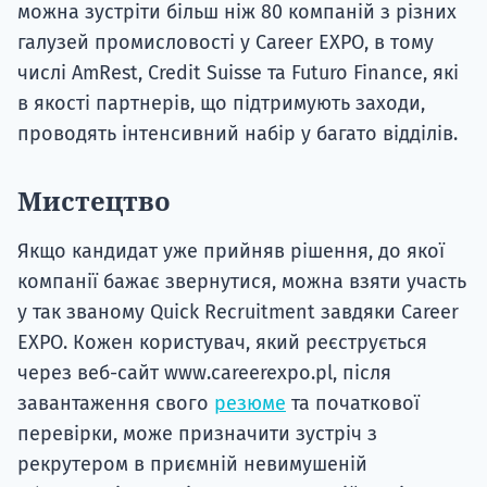
можна зустріти більш ніж 80 компаній з різних
галузей промисловості у Career EXPO, в тому
числі AmRest, Credit Suisse та Futuro Finance, які
в якості партнерів, що підтримують заходи,
проводять інтенсивний набір у багато відділів.
Мистецтво
Якщо кандидат уже прийняв рішення, до якої
компанії бажає звернутися, можна взяти участь
у так званому Quick Recruitment завдяки Career
EXPO. Кожен користувач, який реєструється
через веб-сайт www.careerexpo.pl, після
завантаження свого
резюме
та початкової
перевірки, може призначити зустріч з
рекрутером в приємній невимушеній