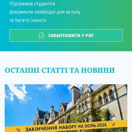
Підтримка студентів
Документи необхідні для вступу
та багато іншого
ЗАВАНТАЖИТИ У PDF
ОСТАННІ СТАТТІ ТА НОВИНИ