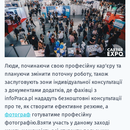
Люди, починаючи свою професійну кар'єру та
плануючи змінити поточну роботу, також
заслуговують зони індивідуальної консультації
з документами додатків, де фахівці з
infoPraca.pl нададуть безкоштовні консультації
про те, як створити ефективне резюме, а
фотограф
готуватиме професійну
фотографію.Взяти участь у даному заході