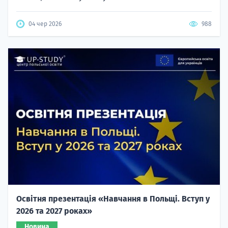
04 чер 2026
988
Освітня презентація «Навчання в Польщі. Вступ у
2026 та 2027 роках»
Новина