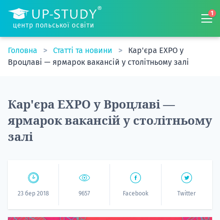
1
центр польської освіти
Головна
Статті та новини
Кар'єра EXPO у
Вроцлаві — ярмарок вакансій у столітньому залі
Кар'єра EXPO у Вроцлаві —
ярмарок вакансій у столітньому
залі
23 бер 2018
9657
Facebook
Twitter