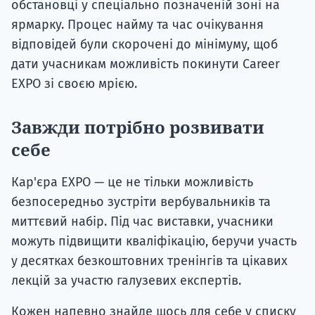
обстановці у спеціально позначеній зоні на
ярмарку. Процес найму та час очікування
відповідей були скорочені до мінімуму, щоб
дати учасникам можливість покинути Career
EXPO зі своєю мрією.
Завжди потрібно розвивати
себе
Кар'єра EXPO — це не тільки можливість
безпосередньо зустріти вербувальників та
миттєвий набір. Під час виставки, учасники
можуть підвищити кваліфікацію, беручи участь
у десятках безкоштовних тренінгів та цікавих
лекцій за участю галузевих експертів.
Кожен напевно знайде щось для себе у списку