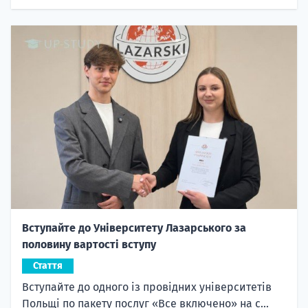
Вступайте до Університету Лазарського за
половину вартості вступу
Стаття
Вступайте до одного із провідних університетів
Польщі по пакету послуг «Все включено» на с...