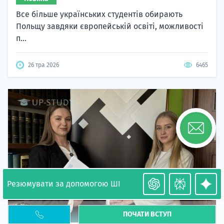
Все більше українських студентів обирають
Польщу завдяки європейській освіті, можливості
п...
26 тра 2026
6465
Резюмувати за допомогою ШІ
ПОЧАТИ ВСТУП