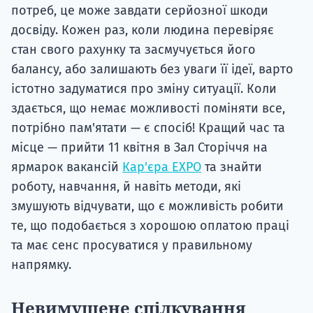
потреб, це може завдати серйозної шкоди
досвіду. Кожен раз, коли людина перевіряє
стан свого рахунку та засмучується його
балансу, або залишають без уваги її ідеї, варто
істотно задуматися про зміну ситуації. Коли
здається, що немає можливості поміняти все,
потрібно пам'ятати — є спосіб! Кращий час та
місце — прийти 11 квітня в Зал Сторіччя на
ярмарок вакансій
Кар'єра EXPO
та знайти
роботу, навчання, й навіть методи, які
змушують відчувати, що є можливість робити
те, що подобається з хорошою оплатою праці
та має сенс просуватися у правильному
напрямку.
Невимушене спілкування