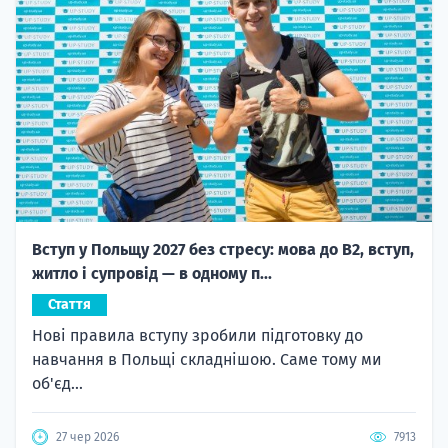
Вступ у Польщу 2027 без стресу: мова до B2, вступ,
житло і супровід — в одному п...
Стаття
Нові правила вступу зробили підготовку до
навчання в Польщі складнішою. Саме тому ми
об'єд...
27 чер 2026
7913