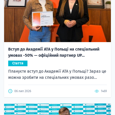
Вступ до Академії ATA у Польщі на спеціальний
умовах -50% — офіційний партнер UP...
Стаття
Плануєте вступ до Академії ATA у Польщі? Зараз це
можна зробити на спеціальних умовах разо...
06 лип 2026
1469