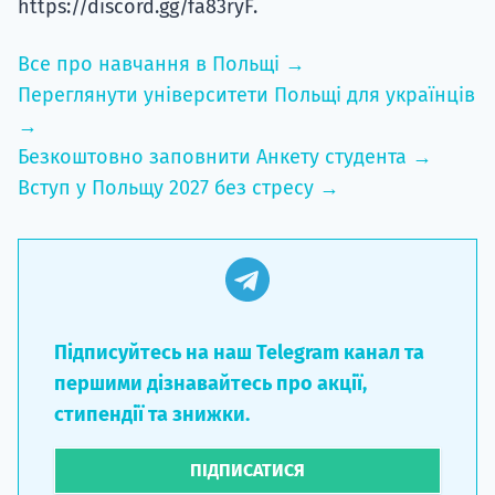
https://discord.gg/fa83ryF.
Все про навчання в Польщі →
Переглянути університети Польщі для українців
→
Безкоштовно заповнити Анкету студента →
Вступ у Польщу 2027 без стресу →
Підписуйтесь на наш Telegram канал та
першими дізнавайтесь про акції,
стипендії та знижки.
ПІДПИСАТИСЯ