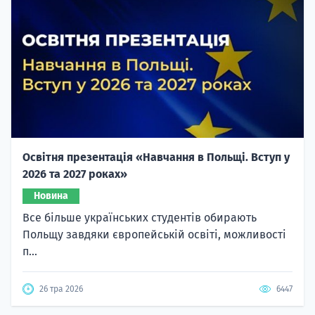
Освітня презентація «Навчання в Польщі. Вступ у
2026 та 2027 роках»
Новина
Все більше українських студентів обирають
Польщу завдяки європейській освіті, можливості
п...
26 тра 2026
6447