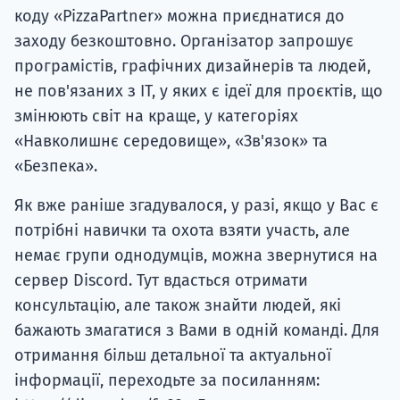
коду «PizzaPartner» можна приєднатися до
заходу безкоштовно. Організатор запрошує
програмістів, графічних дизайнерів та людей,
не пов'язаних з ІТ, у яких є ідеї для проєктів, що
змінюють світ на краще, у категоріях
«Навколишнє середовище», «Зв'язок» та
«Безпека».
Як вже раніше згадувалося, у разі, якщо у Вас є
потрібні навички та охота взяти участь, але
немає групи однодумців, можна звернутися на
сервер Discord. Тут вдасться отримати
консультацію, але також знайти людей, які
бажають змагатися з Вами в одній команді. Для
отримання більш детальної та актуальної
інформації, переходьте за посиланням: