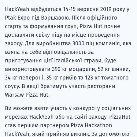
HackYeah відбудеться 14-15 вересня 2019 року у
Ptak Expo під Варшавою. Після офіційного
старту та формування груп, Pizza Hut почне
доставляти свіжу піцу на місце проведення
заходу. Для виробництва 3000 піц компанія, яка
взяла на себе відповідальність за
приготування цієї італійської страви, буде
використовувати 390 кг моцарели, 52 кг шинки,
34 кг пепероні, 35 кг грибів та 123 кг томатного
соусу. В акції братимуть участь ресторани
Warsaw Pizza Hut.
Ви можете взяти участь у конкурсі у соціальних
мережах HackYeah або на сайті заходу. PizzaHut
став першим партнером Pizza Hackathon
HackYeah, який прийняв виклик. За допомогою