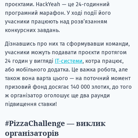
проєктами. HackYeah — це 24-годинний
програмний марафон. У ході події його
учасники працюють над розв’язанням
конкурсних завдань.
Дізнавшись про них та сформувавши команди,
учасники можуть подавати проєкти протягом
24 годин у вигляді
ІТ-системи
, котра працює,
або мобільного додатка. Це важка робота, але
також вона варта цього — на поточний момент
призовий фонд досягає 140 000 злотих, до того
ж організатор оголошує ще два раунди
підвищення ставки!
#PizzaChallenge — виклик
організаторів