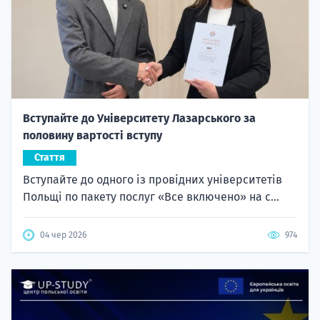
Вступайте до Університету Лазарського за
половину вартості вступу
Стаття
Вступайте до одного із провідних університетів
Польщі по пакету послуг «Все включено» на с...
04 чер 2026
974