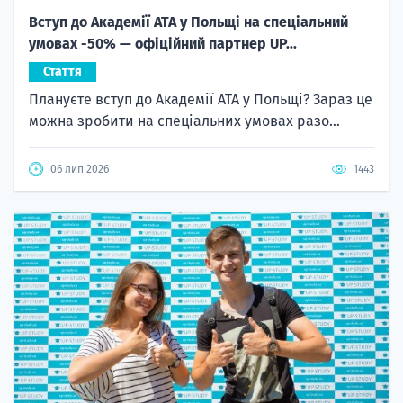
Вступ до Академії ATA у Польщі на спеціальний
умовах -50% — офіційний партнер UP...
Стаття
Плануєте вступ до Академії ATA у Польщі? Зараз це
можна зробити на спеціальних умовах разо...
06 лип 2026
1443