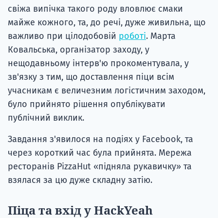
свіжа випічка такого роду вловлює смаки
майже кожного, та, до речі, дуже живильна, що
важливо при цілодобовій
роботі
. Марта
Ковальська, організатор заходу, у
нещодавньому інтерв'ю прокоментувала, у
зв'язку з тим, що доставлення піци всім
учасникам є величезним логістичним заходом,
було прийнято рішення опублікувати
публічний виклик.
Завдання з'явилося на подіях у Facebook, та
через короткий час була прийнята. Мережа
ресторанів PizzaHut «підняла рукавичку» та
взялася за цю дуже складну затію.
Піца та вхід у HackYeah