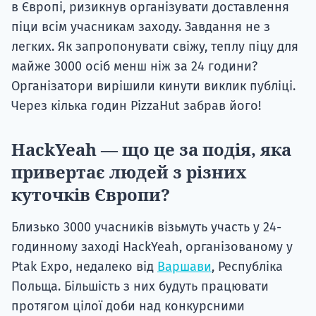
в Європі, ризикнув організувати доставлення
піци всім учасникам заходу. Завдання не з
легких. Як запропонувати свіжу, теплу піцу для
майже 3000 осіб менш ніж за 24 години?
Організатори вирішили кинути виклик публіці.
Через кілька годин PizzaHut забрав його!
HackYeah — що це за подія, яка
привертає людей з різних
куточків Європи?
Близько 3000 учасників візьмуть участь у 24-
годинному заході HackYeah, організованому у
Ptak Expo, недалеко від
Варшави
, Республіка
Польща. Більшість з них будуть працювати
протягом цілої доби над конкурсними