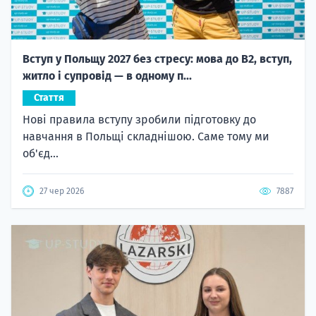
Вступ у Польщу 2027 без стресу: мова до B2, вступ,
житло і супровід — в одному п...
Стаття
Нові правила вступу зробили підготовку до
навчання в Польщі складнішою. Саме тому ми
об'єд...
27 чер 2026
7887